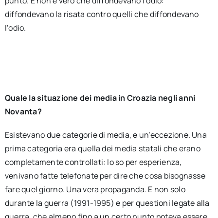
punto. E non è vero che diffondevano l’odio:
diffondevano la risata contro quelli che diffondevano
l’odio.
Quale la situazione dei media in Croazia negli anni
Novanta?
Esistevano due categorie di media, e un’eccezione. Una
prima categoria era quella dei media statali che erano
completamente controllati: lo so per esperienza,
venivano fatte telefonate per dire che cosa bisognasse
fare quel giorno. Una vera propaganda. E non solo
durante la guerra (1991-1995) e per questioni legate alla
guerra, che almeno fino a un certo punto poteva essere