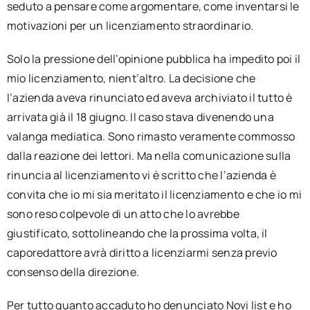
seduto a pensare come argomentare, come inventarsi le
motivazioni per un licenziamento straordinario.
Solo la pressione dell’opinione pubblica ha impedito poi il
mio licenziamento, nient’altro. La decisione che
l’azienda aveva rinunciato ed aveva archiviato il tutto è
arrivata già il 18 giugno. Il caso stava divenendo una
valanga mediatica. Sono rimasto veramente commosso
dalla reazione dei lettori. Ma nella comunicazione sulla
rinuncia al licenziamento vi è scritto che l’azienda è
convita che io mi sia meritato il licenziamento e che io mi
sono reso colpevole di un atto che lo avrebbe
giustificato, sottolineando che la prossima volta, il
caporedattore avrà diritto a licenziarmi senza previo
consenso della direzione.
Per tutto quanto accaduto ho denunciato Novi list e ho