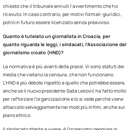
chiesto che il tribunale annulli l’avvertimento che ho
ricevuto. In caso contrario, per motivi formali-giuridici,
potrò in futuro essere licenziato senza preavviso.
Quanto è tutelato un giornalista in Croazia, per
quanto riguarda le leggi, i sindacati, l’Associazione del
giornalismo croato (HND)?
La normativa è più avanti della prassi. Vi sono statuti dei
media che vietano la censura, che non funzionano.
L’HND è più debole rispetto a quello che potrebbe essere,
anche se il nuovo presidente Saša Leković ha fatto molto
per rafforzare l’organizzazione e lo si vede perché viene
attaccato selvaggiamente nei modi più infimi, anche sul
piano etnico.
Il sindacato stenta a vivere, è l’organismo peggiore in