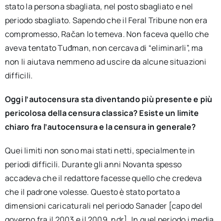
stato la persona sbagliata, nel posto sbagliato e nel
periodo sbagliato. Sapendo che il Feral Tribune non era
compromesso, Račan lo temeva. Non faceva quello che
aveva tentato Tuđman, non cercava di “eliminarli”, ma
non li aiutava nemmeno ad uscire da alcune situazioni
difficili.
Oggi l’autocensura sta diventando più presente e più
pericolosa della censura classica? Esiste un limite
chiaro fra l’autocensura e la censura in generale?
Quei limiti non sono mai stati netti, specialmente in
periodi difficili. Durante gli anni Novanta spesso
accadeva che il redattore facesse quello che credeva
che il padrone volesse. Questo è stato portato a
dimensioni caricaturali nel periodo Sanader [capo del
governo fra il 2003 e il 2009, ndr]. In quel periodo i media