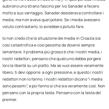
subirono uno strano fascino per Ivo Sanader e fecero
molto a suo vantaggio. Sanader desiderava controllare i
media, ma non aveva quel potere. Se i media avessero
voluto contrastarlo, lo avrebbero potuto fare.
Io non credo che la situazione dei media in Croazia sia
così catastrofica e così pessima da doversi sempre
lamentare. Il problema più grosso è che i nostri media, i
nostri redattori, pensano che qualcuno debba porgere
loro la libertà su un piatto. Ma se vuoi essere veramente
libero, ti devi opporre a ogni pressione, e questo i nostri
redattori non lo fanno. I nostri redattori dicono “i media
sono pessimi”, e poi fanno sì che sia veramente così. Non
pensano con la propria testa. Pensano con la testa del
premier.