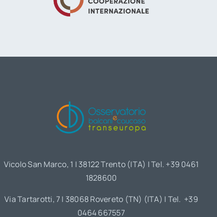
Vicolo San Marco, 1 | 38122 Trento (ITA) | Tel. +39 0461
1828600
Via Tartarotti, 7 | 38068 Rovereto (TN) (ITA) | Tel. +39
0464 667557