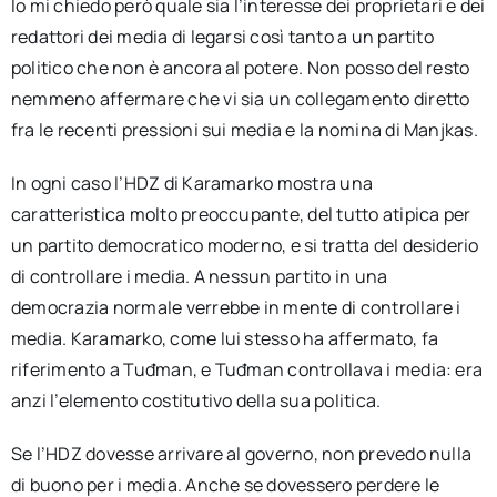
Io mi chiedo però quale sia l’interesse dei proprietari e dei
redattori dei media di legarsi così tanto a un partito
politico che non è ancora al potere. Non posso del resto
nemmeno affermare che vi sia un collegamento diretto
fra le recenti pressioni sui media e la nomina di Manjkas.
In ogni caso l’HDZ di Karamarko mostra una
caratteristica molto preoccupante, del tutto atipica per
un partito democratico moderno, e si tratta del desiderio
di controllare i media. A nessun partito in una
democrazia normale verrebbe in mente di controllare i
media. Karamarko, come lui stesso ha affermato, fa
riferimento a Tuđman, e Tuđman controllava i media: era
anzi l’elemento costitutivo della sua politica.
Se l’HDZ dovesse arrivare al governo, non prevedo nulla
di buono per i media. Anche se dovessero perdere le