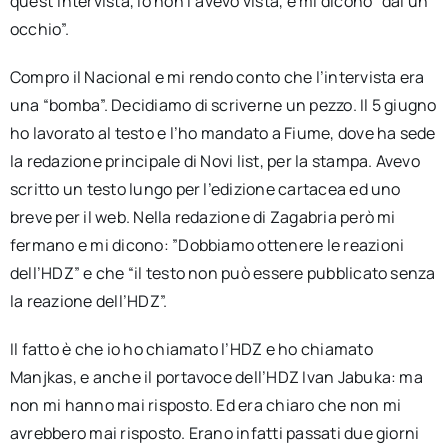
quest’intervista, io non l’avevo vista, e mi dicono “dai un
occhio”.
Compro il Nacional e mi rendo conto che l’intervista era
una “bomba”. Decidiamo di scriverne un pezzo. Il 5 giugno
ho lavorato al testo e l’ho mandato a Fiume, dove ha sede
la redazione principale di Novi list, per la stampa. Avevo
scritto un testo lungo per l’edizione cartacea ed uno
breve per il web. Nella redazione di Zagabria però mi
fermano e mi dicono: ”Dobbiamo ottenere le reazioni
dell’HDZ” e che “il testo non può essere pubblicato senza
la reazione dell’HDZ”.
Il fatto è che io ho chiamato l’HDZ e ho chiamato
Manjkas, e anche il portavoce dell’HDZ Ivan Jabuka: ma
non mi hanno mai risposto. Ed era chiaro che non mi
avrebbero mai risposto. Erano infatti passati due giorni