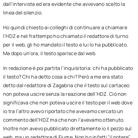
dall’intervista ed era evidente che avvevano scelto la
linea del silenzio.
Ho quindi chiesto ai colleghi di continuare a chiamare
l’HDZ e nel frattempo ho chiamato il redattore di turno
per il web, gli ho mandato il testo e lui lo ha pubblicato.
Ma dopo un’ora, il testo sparisce dal web.
In redazione è poi partita l’inquisitoria: chi ha pubblicato
il testo? Chi ha detto cosa a chi? Però a me era stato
detto dal redattore di Zagabria che il testo sul cartaceo
non poteva uscire senza la reazione dell’HDZ. Ciò non
significava che non poteva uscire il testo per il web dove
io tra l’altro avevo riportato che avevamo cercato un
commento dell’HDZ ma che non l’avevamo ottenuto.
Inoltre non avevo pubblicato direttamente io il pezzo sul
web, ma un redattore di Fiume. Non ho infatti "il potere"