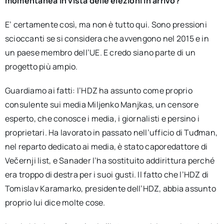
momentanea in vista delle elezioni in arrivo?
E’ certamente così, ma non è tutto qui. Sono pressioni
scioccanti se si considera che avvengono nel 2015 e in
un paese membro dell’UE. E credo siano parte di un
progetto più ampio.
Guardiamo ai fatti: l’HDZ ha assunto come proprio
consulente sui media Miljenko Manjkas, un censore
esperto, che conosce i media, i giornalisti e persino i
proprietari. Ha lavorato in passato nell’ufficio di Tuđman,
nel reparto dedicato ai media, è stato caporedattore di
Večernji list, e Sanader l’ha sostituito addirittura perché
era troppo di destra per i suoi gusti. Il fatto che l’HDZ di
Tomislav Karamarko, presidente dell’HDZ, abbia assunto
proprio lui dice molte cose.