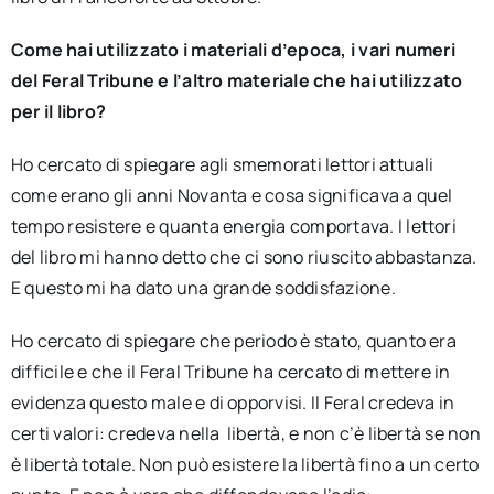
Come hai utilizzato i materiali d’epoca, i vari numeri
del Feral Tribune e l’altro materiale che hai utilizzato
per il libro?
Ho cercato di spiegare agli smemorati lettori attuali
come erano gli anni Novanta e cosa significava a quel
tempo resistere e quanta energia comportava. I lettori
del libro mi hanno detto che ci sono riuscito abbastanza.
E questo mi ha dato una grande soddisfazione.
Ho cercato di spiegare che periodo è stato, quanto era
difficile e che il Feral Tribune ha cercato di mettere in
evidenza questo male e di opporvisi. Il Feral credeva in
certi valori: credeva nella libertà, e non c’è libertà se non
è libertà totale. Non può esistere la libertà fino a un certo