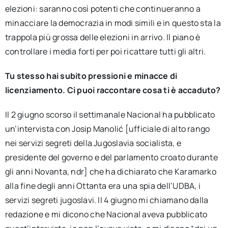
elezioni: saranno così potenti che continueranno a
minacciare la democrazia in modi simili e in questo sta la
trappola più grossa delle elezioni in arrivo. Il piano è
controllare i media forti per poi ricattare tutti gli altri.
Tu stesso hai subito pressioni e minacce di
licenziamento. Ci puoi raccontare cosa ti è accaduto?
Il 2 giugno scorso il settimanale Nacional ha pubblicato
un’intervista con Josip Manolić [ufficiale di alto rango
nei servizi segreti della Jugoslavia socialista, e
presidente del governo e del parlamento croato durante
gli anni Novanta, ndr] che ha dichiarato che Karamarko
alla fine degli anni Ottanta era una spia dell’UDBA, i
servizi segreti jugoslavi. Il 4 giugno mi chiamano dalla
redazione e mi dicono che Nacional aveva pubblicato