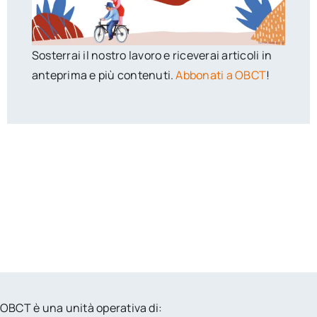
Sosterrai il nostro lavoro e riceverai articoli in
anteprima e più contenuti.
Abbonati a OBCT
!
OBCT è una unità operativa di: