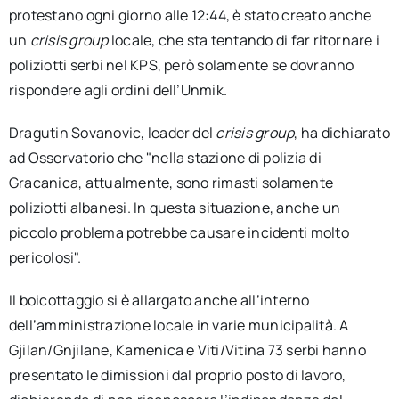
protestano ogni giorno alle 12:44, è stato creato anche
un
crisis group
locale, che sta tentando di far ritornare i
poliziotti serbi nel KPS, però solamente se dovranno
rispondere agli ordini dell’Unmik.
Dragutin Sovanovic, leader del
crisis group
, ha dichiarato
ad Osservatorio che "nella stazione di polizia di
Gracanica, attualmente, sono rimasti solamente
poliziotti albanesi. In questa situazione, anche un
piccolo problema potrebbe causare incidenti molto
pericolosi".
Il boicottaggio si è allargato anche all’interno
dell’amministrazione locale in varie municipalità. A
Gjilan/Gnjilane, Kamenica e Viti/Vitina 73 serbi hanno
presentato le dimissioni dal proprio posto di lavoro,