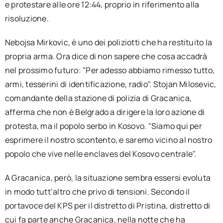
e protestare alle ore 12:44, proprio in riferimento alla
risoluzione.
Nebojsa Mirkovic, è uno dei poliziotti che ha restituito la
propria arma. Ora dice di non sapere che cosa accadrà
nel prossimo futuro: "Per adesso abbiamo rimesso tutto,
armi, tesserini di identificazione, radio". Stojan Milosevic,
comandante della stazione di polizia di Gracanica,
afferma che non è Belgrado a dirigere la loro azione di
protesta, ma il popolo serbo in Kosovo. "Siamo qui per
esprimere il nostro scontento, e saremo vicino al nostro
popolo che vive nelle enclaves del Kosovo centrale".
A Gracanica, però, la situazione sembra essersi evoluta
in modo tutt’altro che privo di tensioni. Secondo il
portavoce del KPS per il distretto di Pristina, distretto di
cui fa parte anche Gracanica, nella notte che ha