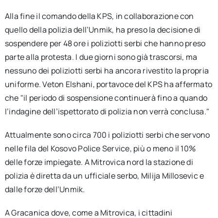
Alla fine il comando della KPS, in collaborazione con
quello della polizia dell’Unmik, ha preso la decisione di
sospendere per 48 ore i poliziotti serbi che hanno preso
parte alla protesta. I due giorni sono già trascorsi, ma
nessuno dei poliziotti serbi ha ancora rivestito la propria
uniforme. Veton Elshani, portavoce del KPS ha affermato
che "il periodo di sospensione continuerà fino a quando
l’indagine dell’ispettorato di polizia non verrà conclusa."
Attualmente sono circa 700 i poliziotti serbi che servono
nelle fila del Kosovo Police Service, più o meno il 10%
delle forze impiegate. A Mitrovica nord la stazione di
polizia è diretta da un ufficiale serbo, Milija Millosevic e
dalle forze dell’Unmik.
A Gracanica dove, come a Mitrovica, i cittadini