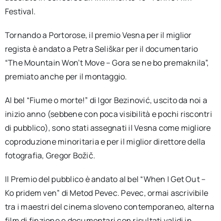
Festival.
Tornando a Portorose, il premio Vesna per il miglior
regista è andato a Petra Seliškar per il documentario
“The Mountain Won’t Move – Gora se ne bo premaknila”,
premiato anche per il montaggio.
Al bel “Fiume o morte!” di Igor Bezinović, uscito da noi a
inizio anno (sebbene con poca visibilità e pochi riscontri
di pubblico), sono stati assegnati il Vesna come migliore
coproduzione minoritaria e per il miglior direttore della
fotografia, Gregor Božič.
Il Premio del pubblico è andato al bel “When I Get Out –
Ko pridem ven” di Metod Pevec. Pevec, ormai ascrivibile
tra i maestri del cinema sloveno contemporaneo, alterna
film di finzione e documentari con risultati validi in