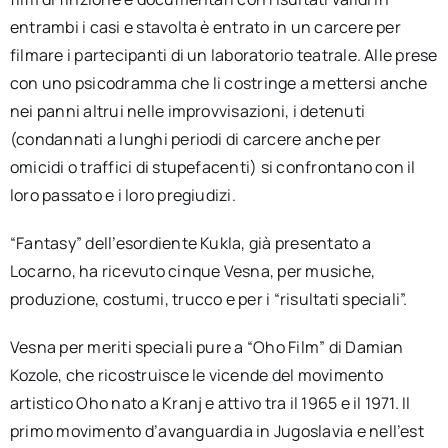
entrambi i casi e stavolta è entrato in un carcere per
filmare i partecipanti di un laboratorio teatrale. Alle prese
con uno psicodramma che li costringe a mettersi anche
nei panni altrui nelle improvvisazioni, i detenuti
(condannati a lunghi periodi di carcere anche per
omicidi o traffici di stupefacenti) si confrontano con il
loro passato e i loro pregiudizi.
“Fantasy” dell’esordiente Kukla, già presentato a
Locarno, ha ricevuto cinque Vesna, per musiche,
produzione, costumi, trucco e per i “risultati speciali”.
Vesna per meriti speciali pure a “Oho Film” di Damian
Kozole, che ricostruisce le vicende del movimento
artistico Oho nato a Kranj e attivo tra il 1965 e il 1971. Il
primo movimento d’avanguardia in Jugoslavia e nell’est