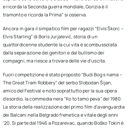
e ricorda la Seconda guerra mondiale, Gorizia è il
tramonto e ricorda la Prima” si osserva.
Ancora in gara il simpatico film per ragazzi “Elvis Škorc –
Elvis Starling” di Boris Jurjalević, storia di un
quattordicenne studente la cui vita è scombussolata
dalla separazione dei genitori e dal bullismo dei
compagni, ma riesce a trovare delle vie d’uscita.
Fuori competizione è stato proposto “Budi Bog s nama –
The Great Tram Robbery” del serbo Slobodan Šijan,
amico del Festival e noto soprattutto per la sua opera
d’esordio, la commedia nera “Ko to tamo peva” del 1980.
La storia della realizzazione del primo film d’avanguardia
dei Balcani nella Belgrado frenetica e vitale degli anni
‘20. Si parte dal 1946 a Pozarevac, quando Boško Tokin è