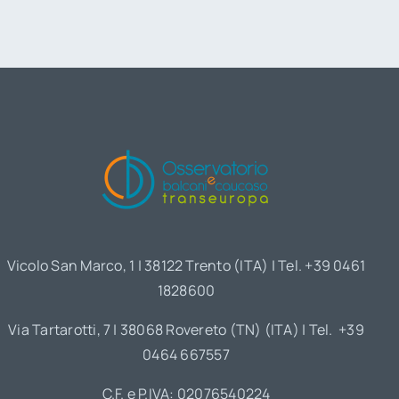
Vicolo San Marco, 1 | 38122 Trento (ITA) | Tel. +39 0461
1828600
Via Tartarotti, 7 | 38068 Rovereto (TN) (ITA) | Tel. +39
0464 667557
C.F. e P.IVA: 02076540224