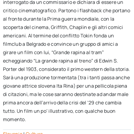
interrogato da un commissario e dichiara di essere un
critico cinematografico. Partono i flashback che portano
al fronte durante la Prima guerra mondiale, con la
scoperta del cinema, Griffith, Chaplin e gli altri comici
americani. Al termine del conflitto Tokin fonda un
filmclub a Belgrado e convince un gruppo di amici a
girare un film con lui, “Grande rapina al tram”
echeggiando “La grande rapina al treno” di Edwin S.
Porter del 1903, considerato il primo western della storia.
Sarà una produzione tormentata (tra i tanti passa anche
giovane attrice slovena Ita Rina) per una pellicola piena
di citazioni, ma le cose saranno destinate ad andar male
prima ancora dell’arrivo della crisi del ‘29 che cambia
tutto. Un film un po’ illustrativo, con qualche buon
momento.
Slovenia
|
Cultura