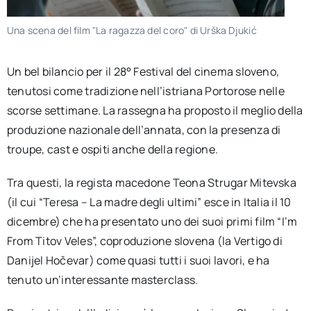
Una scena del film "La ragazza del coro" di Urška Djukić
Un bel bilancio per il 28° Festival del cinema sloveno,
tenutosi come tradizione nell’istriana Portorose nelle
scorse settimane. La rassegna ha proposto il meglio della
produzione nazionale dell’annata, con la presenza di
troupe, cast e ospiti anche della regione.
Tra questi, la regista macedone Teona Strugar Mitevska
(il cui “Teresa – La madre degli ultimi” esce in Italia il 10
dicembre) che ha presentato uno dei suoi primi film “I’m
From Titov Veles”, coproduzione slovena (la Vertigo di
Danijel Hočevar) come quasi tutti i suoi lavori, e ha
tenuto un’interessante masterclass.