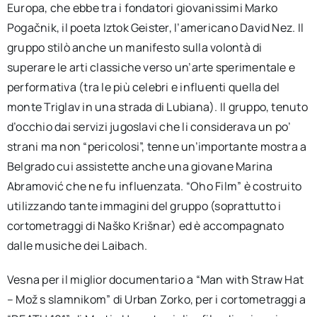
Europa, che ebbe tra i fondatori giovanissimi Marko
Pogačnik, il poeta Iztok Geister, l’americano David Nez. Il
gruppo stilò anche un manifesto sulla volontà di
superare le arti classiche verso un’arte sperimentale e
performativa (tra le più celebri e influenti quella del
monte Triglav in una strada di Lubiana). Il gruppo, tenuto
d’occhio dai servizi jugoslavi che li considerava un po’
strani ma non “pericolosi”, tenne un’importante mostra a
Belgrado cui assistette anche una giovane Marina
Abramović che ne fu influenzata. “Oho Film” è costruito
utilizzando tante immagini del gruppo (soprattutto i
cortometraggi di Naško Krišnar) ed è accompagnato
dalle musiche dei Laibach.
Vesna per il miglior documentario a “Man with Straw Hat
– Mož s slamnikom” di Urban Zorko, per i cortometraggi a