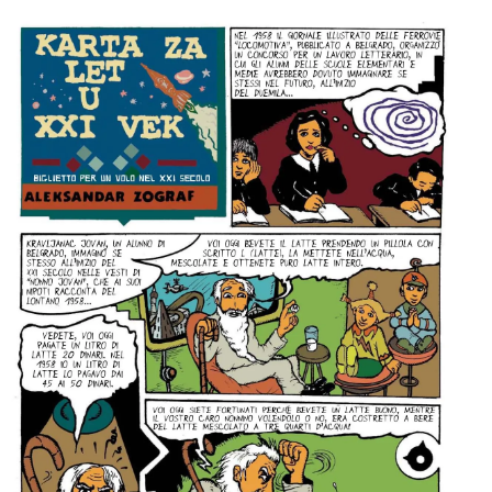
per:
Newsletter
Ita