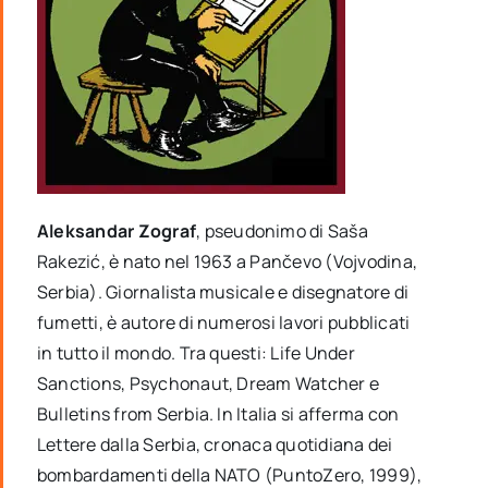
Aleksandar Zograf
, pseudonimo di Saša
Rakezić, è nato nel 1963 a Pančevo (Vojvodina,
Serbia). Giornalista musicale e disegnatore di
fumetti, è autore di numerosi lavori pubblicati
in tutto il mondo. Tra questi: Life Under
Sanctions, Psychonaut, Dream Watcher e
Bulletins from Serbia. In Italia si afferma con
Lettere dalla Serbia, cronaca quotidiana dei
bombardamenti della NATO (PuntoZero, 1999),