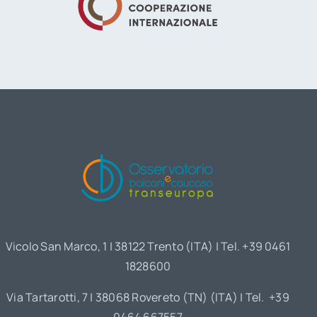
Vicolo San Marco, 1 | 38122 Trento (ITA) | Tel. +39 0461
1828600
Via Tartarotti, 7 | 38068 Rovereto (TN) (ITA) | Tel. +39
0464 667557