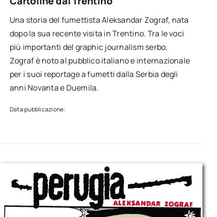
Cartoline dal Trentino
Una storia del fumettista Aleksandar Zograf, nata
dopo la sua recente visita in Trentino. Tra le voci
più importanti del graphic journalism serbo,
Zograf è noto al pubblico italiano e internazionale
per i suoi reportage a fumetti dalla Serbia degli
anni Novanta e Duemila.
Data pubblicazione: