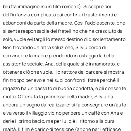
brutta immagine in un film romeno). Si scopre poi
dell’infanzia complicata dai continui trasferimenti e
abbandoni da parte della madre. Così l’adolescente, che
si sente responsabile del fratellino che ha cresciuto da
solo, vuole evitargli lo stesso destino di disorientamento.
Non trovando un’altra soluzione, Silviu cerca di
convincere la madre prendendo in ostaggio la bella
assistente sociale, Ana, della quale si è innamorato, e
ottenere ciò che vuole. Il direttore del carcere si mostra
fin troppo benevole nei suoi confronti, forse perché il
ragazzo ha un passato di buona condotta, e gli consente
molto. Ottenuta la promessa della madre, Silviu ha
ancora un sogno da realizzare: si fa consegnare un’auto
e va verso il villaggio vicino per bere un caffè con Ana e
darle il primo bacio, ma per lui c’è il ritorno alla dura
realtà. Il film è carico di tensione (anche per l’efficace