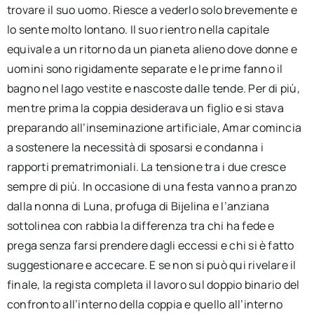
trovare il suo uomo. Riesce a vederlo solo brevemente e
lo sente molto lontano. Il suo rientro nella capitale
equivale a un ritorno da un pianeta alieno dove donne e
uomini sono rigidamente separate e le prime fanno il
bagno nel lago vestite e nascoste dalle tende. Per di più,
mentre prima la coppia desiderava un figlio e si stava
preparando all’inseminazione artificiale, Amar comincia
a sostenere la necessità di sposarsi e condanna i
rapporti prematrimoniali. La tensione tra i due cresce
sempre di più. In occasione di una festa vanno a pranzo
dalla nonna di Luna, profuga di Bijelina e l’anziana
sottolinea con rabbia la differenza tra chi ha fede e
prega senza farsi prendere dagli eccessi e chi si è fatto
suggestionare e accecare. E se non si può qui rivelare il
finale, la regista completa il lavoro sul doppio binario del
confronto all’interno della coppia e quello all’interno