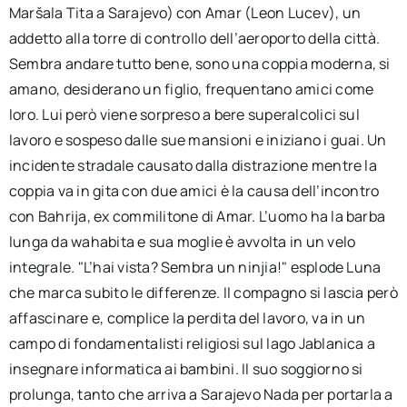
Maršala Tita a Sarajevo) con Amar (Leon Lucev), un
addetto alla torre di controllo dell’aeroporto della città.
Sembra andare tutto bene, sono una coppia moderna, si
amano, desiderano un figlio, frequentano amici come
loro. Lui però viene sorpreso a bere superalcolici sul
lavoro e sospeso dalle sue mansioni e iniziano i guai. Un
incidente stradale causato dalla distrazione mentre la
coppia va in gita con due amici è la causa dell’incontro
con Bahrija, ex commilitone di Amar. L’uomo ha la barba
lunga da wahabita e sua moglie è avvolta in un velo
integrale. "L’hai vista? Sembra un ninjia!" esplode Luna
che marca subito le differenze. Il compagno si lascia però
affascinare e, complice la perdita del lavoro, va in un
campo di fondamentalisti religiosi sul lago Jablanica a
insegnare informatica ai bambini. Il suo soggiorno si
prolunga, tanto che arriva a Sarajevo Nada per portarla a