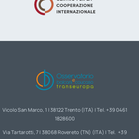
Vicolo San Marco, 1 | 38122 Trento (ITA) | Tel. +39 0461
1828600
Via Tartarotti, 7 | 38068 Rovereto (TN) (ITA) | Tel. +39