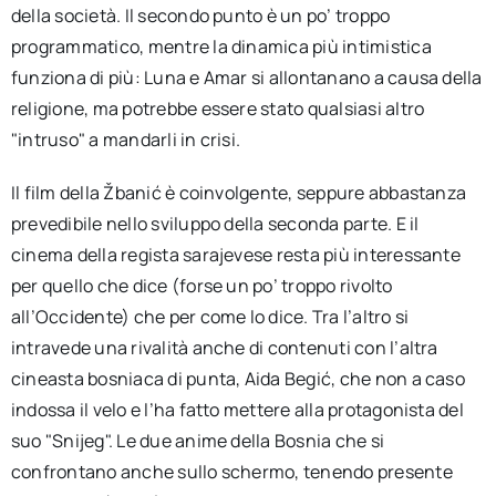
della società. Il secondo punto è un po’ troppo
programmatico, mentre la dinamica più intimistica
funziona di più: Luna e Amar si allontanano a causa della
religione, ma potrebbe essere stato qualsiasi altro
"intruso" a mandarli in crisi.
Il film della Žbanić è coinvolgente, seppure abbastanza
prevedibile nello sviluppo della seconda parte. E il
cinema della regista sarajevese resta più interessante
per quello che dice (forse un po’ troppo rivolto
all’Occidente) che per come lo dice. Tra l’altro si
intravede una rivalità anche di contenuti con l’altra
cineasta bosniaca di punta, Aida Begić, che non a caso
indossa il velo e l’ha fatto mettere alla protagonista del
suo "Snijeg". Le due anime della Bosnia che si
confrontano anche sullo schermo, tenendo presente