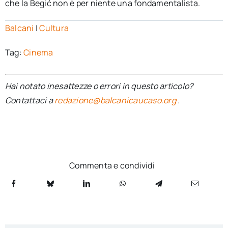
che la Begić non è per niente una fondamentalista.
Balcani
|
Cultura
Tag:
Cinema
Hai notato inesattezze o errori in questo articolo?
Contattaci a
redazione@balcanicaucaso.org
.
Commenta e condividi