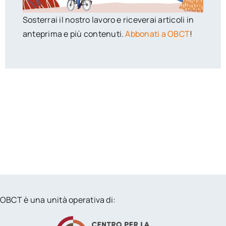
Sosterrai il nostro lavoro e riceverai articoli in
anteprima e più contenuti.
Abbonati a OBCT
!
OBCT è una unità operativa di: