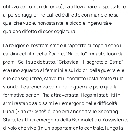
utilizzo dei rumori di fondo), fa affezionare lo spettatore
ai personaggi principali ed è diretto con mano che sa
quel che vuole, nonostante le piccole ingenuità e
qualche difetto di sceneggiatura.
La religione, l’estremismo e il rapporto di coppia sono i
cardini del film della Žbanić, "Na putu", rimasto fuori dai
premi. Se il suo debutto, "Grbavica – Il segreto di Esma",
era uno sguardo al femminile sui dolori della guerra e le
sue conseguenze, stavolta il conflitto resta molto sullo
sfondo. L’esperienza comune in guerra è però quella
formativa per chi l’ha attraversata, i legami stabiliti in
armi restano saldissimi e riemergono nelle difficoltà.
Luna (Zrinka Cvitešić, che era anche tra le Shooting
Stars, le attrici emergenti della Berlinale) è un’assistente
di volo che vive (in un appartamento centrale, lungo la