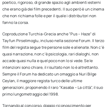
poetico, rigoroso, di grande spazio agli ambienti esterni
che erano già dei film precedenti. Il suo però è un cinema
che non richiama folle e per il quale i distributori non
fanno la corsa.
Coproduzione Turchia-Grecia anche "Pus – Haze" di
Tayfun Pirselimoglu, incluso nella sezione Forum. Il terzo
film del regista segue tre persone sole e alienate. Non c’è
quasi narrazione, non c’è psicologia, rari dialoghi, non
accade quasi nulla e quel poco non lo si vede. Se le
intenzioni sono chiare, il risultato non lo è altrettanto.
Sempre il Forum ha dedicato un omaggio a Nuri Bilge
Ceylan, il maggiore regista turco delle ultime
generazioni, proponendo il raro "Kasaba – La città", il suo
primo lungometraggio del 1998.
Tornando al concorso, doppio riconoscimento per