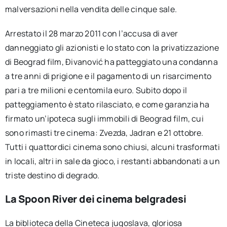
malversazioni nella vendita delle cinque sale.
Arrestato il 28 marzo 2011 con l’accusa di aver
danneggiato gli azionisti e lo stato con la privatizzazione
di Beograd film, Đivanović ha patteggiato una condanna
a tre anni di prigione e il pagamento di un risarcimento
pari a tre milioni e centomila euro. Subito dopo il
patteggiamento è stato rilasciato, e come garanzia ha
firmato un’ipoteca sugli immobili di Beograd film, cui
sono rimasti tre cinema: Zvezda, Jadran e 21 ottobre.
Tutti i quattordici cinema sono chiusi, alcuni trasformati
in locali, altri in sale da gioco, i restanti abbandonati a un
triste destino di degrado.
La Spoon River dei cinema belgradesi
La biblioteca della Cineteca jugoslava, gloriosa