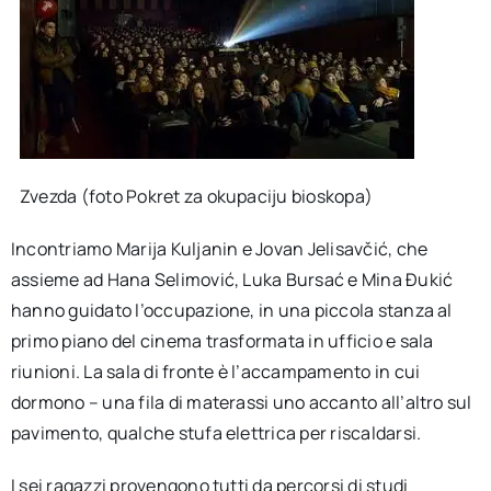
Zvezda (foto Pokret za okupaciju bioskopa)
Incontriamo Marija Kuljanin e Jovan Jelisavčić, che
assieme ad Hana Selimović, Luka Bursać e Mina Đukić
hanno guidato l’occupazione, in una piccola stanza al
primo piano del cinema trasformata in ufficio e sala
riunioni. La sala di fronte è l’accampamento in cui
dormono – una fila di materassi uno accanto all’altro sul
pavimento, qualche stufa elettrica per riscaldarsi.
I sei ragazzi provengono tutti da percorsi di studi