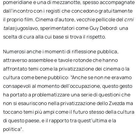
pomeridiane e una di mezzanotte, spesso accompagnate
dall’incontro con i registi che concedono gratuitamente
il proprio film. Cinema d’autore, vecchie pellicole del
crni
talas
jugoslavo, sperimentatori come Guy Debord: una
scelta di cura alla cui base si trova il rispetto.
Numerosi anche i momenti di riflessione pubblica,
attraverso assemblee e tavole rotonde che hanno
affrontato temi come la privatizzazione dei cinema o la
cultura come bene pubblico: “Anche se non ne eravamo
consapevoli al momento dell’occupazione, questo gesto
ha portato a problematizzare una serie di questioni che
non si esauriscono nella privatizzazione dello Zvezda ma
toccano temi più ampi come il futuro stesso della cultura
di questo paese, e il rapporto tra quest’ultima e la
politica“
.