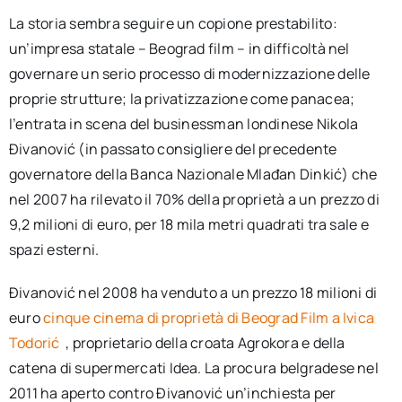
La storia sembra seguire un copione prestabilito:
un’impresa statale – Beograd film – in difficoltà nel
governare un serio processo di modernizzazione delle
proprie strutture; la privatizzazione come panacea;
l’entrata in scena del businessman londinese Nikola
Đivanović (in passato consigliere del precedente
governatore della Banca Nazionale Mlađan Dinkić) che
nel 2007 ha rilevato il 70% della proprietà a un prezzo di
9,2 milioni di euro, per 18 mila metri quadrati tra sale e
spazi esterni.
Đivanović nel 2008 ha venduto a un prezzo 18 milioni di
euro
cinque cinema di proprietà di Beograd Film a Ivica
Todorić
, proprietario della croata Agrokora e della
catena di supermercati Idea. La procura belgradese nel
2011 ha aperto contro Đivanović un’inchiesta per