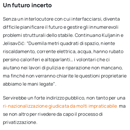
Un futuro incerto
Senza un interlocutore con cui interfacciarsi, diventa
difficile pianificare il futuro e gestire gli innumerevoli
problemi strutturali dello stabile. Continuano Kuljanin e
Jelisavčić: “Duemila metri quadrati di spazio, niente
riscaldamento, corrente elettrica, acqua, hanno rubato
persino caloriferi e altoparlanti… i volontari che ci
aiutano nei lavori di pulizia e riparazione non mancano,
ma finché non verranno chiarite le questioni proprietarie
abbiamo le mani legate”
.
Servirebbe un forte indirizzo pubblico, non tanto per una
ri-nazionalizzazione giudicata da molti impraticabile
ma
se non altro per rivedere da capo il processo di
privatizzazione.