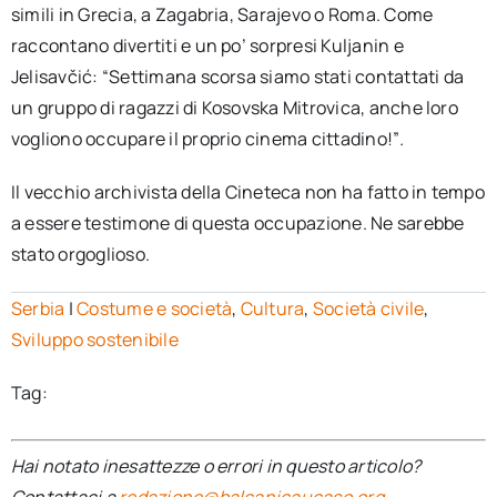
simili in Grecia, a Zagabria, Sarajevo o Roma. Come
raccontano divertiti e un po’ sorpresi Kuljanin e
Jelisavčić: “Settimana scorsa siamo stati contattati da
un gruppo di ragazzi di Kosovska Mitrovica, anche loro
vogliono occupare il proprio cinema cittadino!”
.
Il vecchio archivista della Cineteca non ha fatto in tempo
a essere testimone di questa occupazione. Ne sarebbe
stato orgoglioso.
Serbia
|
Costume e società
,
Cultura
,
Società civile
,
Sviluppo sostenibile
Tag:
Hai notato inesattezze o errori in questo articolo?