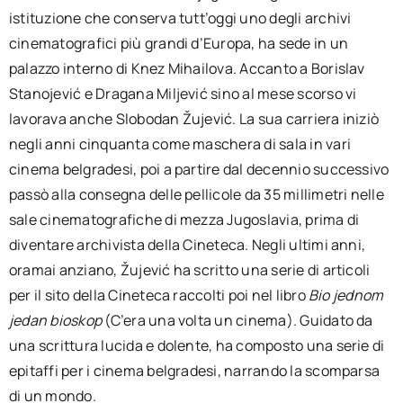
istituzione che conserva tutt’oggi uno degli archivi
cinematografici più grandi d’Europa, ha sede in un
palazzo interno di Knez Mihailova. Accanto a Borislav
Stanojević e Dragana Miljević sino al mese scorso vi
lavorava anche Slobodan Žujević. La sua carriera iniziò
negli anni cinquanta come maschera di sala in vari
cinema belgradesi, poi a partire dal decennio successivo
passò alla consegna delle pellicole da 35 millimetri nelle
sale cinematografiche di mezza Jugoslavia, prima di
diventare archivista della Cineteca. Negli ultimi anni,
oramai anziano, Žujević ha scritto una serie di articoli
per il sito della Cineteca raccolti poi nel libro
Bio jednom
jedan bioskop
(C’era una volta un cinema). Guidato da
una scrittura lucida e dolente, ha composto una serie di
epitaffi per i cinema belgradesi, narrando la scomparsa
di un mondo.