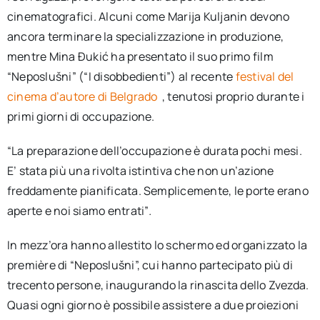
cinematografici. Alcuni come Marija Kuljanin devono
ancora terminare la specializzazione in produzione,
mentre Mina Đukić ha presentato il suo primo film
“Neposlušni” (“I disobbedienti”) al recente
festival del
cinema d’autore di Belgrado
, tenutosi proprio durante i
primi giorni di occupazione.
“La preparazione dell’occupazione è durata pochi mesi.
E’ stata più una rivolta istintiva che non un’azione
freddamente pianificata. Semplicemente, le porte erano
aperte e noi siamo entrati”
.
In mezz’ora hanno allestito lo schermo ed organizzato la
première di “Neposlušni”, cui hanno partecipato più di
trecento persone, inaugurando la rinascita dello Zvezda.
Quasi ogni giorno è possibile assistere a due proiezioni