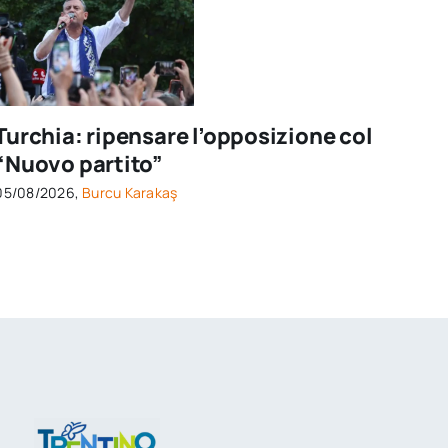
Turchia: ripensare l’opposizione col
“Nuovo partito”
05/08/2026,
Burcu Karakaş