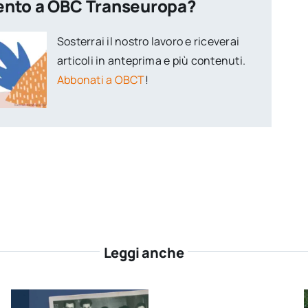
ento a OBC Transeuropa?
Sosterrai il nostro lavoro e riceverai
articoli in anteprima e più contenuti.
Abbonati a OBCT
!
Leggi anche