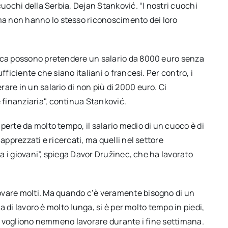
cuochi della Serbia, Dejan Stanković. “I nostri cuochi
a non hanno lo stesso riconoscimento dei loro
osca possono pretendere un salario da 8000 euro senza
fficiente che siano italiani o francesi. Per contro, i
are in un salario di non più di 2000 euro. Ci
finanziaria", continua Stanković.
perte da molto tempo, il salario medio di un cuoco è di
apprezzati e ricercati, ma quelli nel settore
ra i giovani”, spiega Davor Družinec, che ha lavorato
ovare molti. Ma quando c’è veramente bisogno di un
ta di lavoro è molto lunga, si è per molto tempo in piedi,
non vogliono nemmeno lavorare durante i fine settimana.