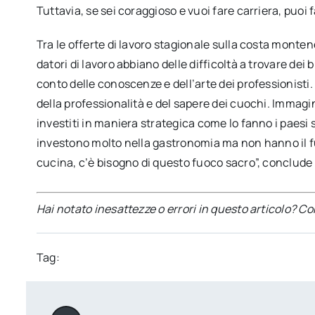
Tuttavia, se sei coraggioso e vuoi fare carriera, puoi 
Tra le offerte di lavoro stagionale sulla costa montene
datori di lavoro abbiano delle difficoltà a trovare dei
conto delle conoscenze e dell’arte dei professionisti.
della professionalità e del sapere dei cuochi. Immagin
investiti in maniera strategica come lo fanno i paesi
investono molto nella gastronomia ma non hanno il f
cucina, c’è bisogno di questo fuoco sacro”, conclude
Hai notato inesattezze o errori in questo articolo? C
Tag: