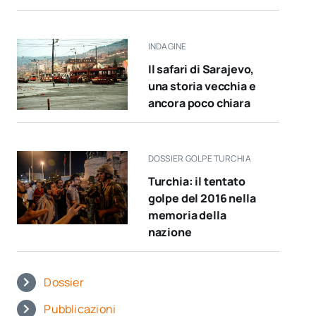
INDAGINE
Il safari di Sarajevo,
una storia vecchia e
ancora poco chiara
DOSSIER GOLPE TURCHIA
Turchia: il tentato
golpe del 2016 nella
memoria della
nazione
Dossier
Pubblicazioni