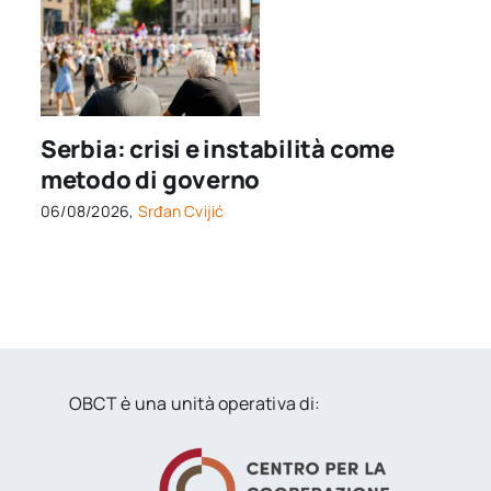
Serbia: crisi e instabilità come
metodo di governo
06/08/2026,
Srđan Cvijić
OBCT è una unità operativa di: