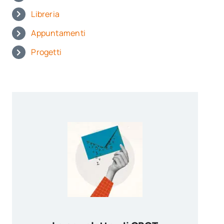
Libreria
Appuntamenti
Progetti