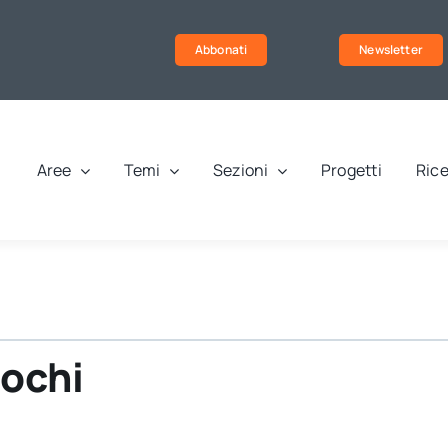
Abbonati
Newsletter
Aree
Temi
Sezioni
Progetti
Rice
uochi