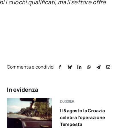
 i cuochi qualificati, ma il settore offre
Commenta e condividi
In evidenza
DOSSIER
Il 5 agosto la Croazia
celebra l’operazione
Tempesta