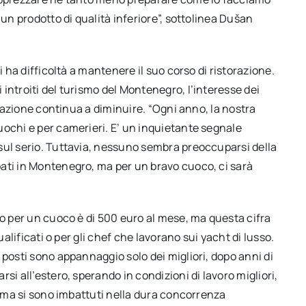
 un prodotto di qualità inferiore”, sottolinea Dušan
i ha difficoltà a mantenere il suo corso di ristorazione.
introiti del turismo del Montenegro, l’interesse dei
torazione continua a diminuire. “Ogni anno, la nostra
uochi e per camerieri. E’ un inquietante segnale
sul serio. Tuttavia, nessuno sembra preoccuparsi della
ati in Montenegro, ma per un bravo cuoco, ci sarà
io per un cuoco è di 500 euro al mese, ma questa cifra
ualificati o per gli chef che lavorano sui yacht di lusso.
 posti sono appannaggio solo dei migliori, dopo anni di
si all’estero, sperando in condizioni di lavoro migliori,
i, ma si sono imbattuti nella dura concorrenza