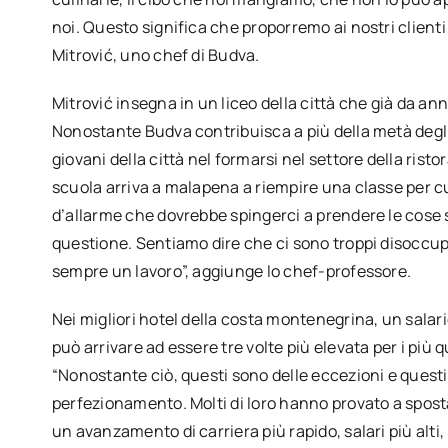
noi. Questo significa che proporremo ai nostri clienti
Mitrović, uno chef di Budva.
Mitrović insegna in un liceo della città che già da ann
Nonostante Budva contribuisca a più della metà degli 
giovani della città nel formarsi nel settore della ris
scuola arriva a malapena a riempire una classe per c
d’allarme che dovrebbe spingerci a prendere le cose 
questione. Sentiamo dire che ci sono troppi disoccup
sempre un lavoro”, aggiunge lo chef-professore.
Nei migliori hotel della costa montenegrina, un salar
può arrivare ad essere tre volte più elevata per i più q
“Nonostante ciò, questi sono delle eccezioni e questi
perfezionamento. Molti di loro hanno provato a spostar
un avanzamento di carriera più rapido, salari più alt