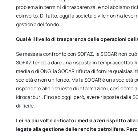
problema in termini di trasparenza, e noi abbiamo ri
coinvolto. Di fatto, oggi la società civile non ha leve 
gestione del fondo.
Qual è il livello di trasparenza delle operazioni d
Se messa a confronto con SOFAZ, la SOCAR non può c
SOFAZ tende a dare una risposta in tempi accettabili 
media o di ONG, la SOCAR rifiuta di fornire qualsiasi ti
società e non un fondo. Ma la SOCAR è una società pu
rispondere alle richieste di informazioni, così come a 
idrocarburi. Fino ad oggi, però, avere risposte dall
difficile.
Lei ha più volte criticato i media azeri rispetto all
legate alla gestione delle rendite petrolifere. Per