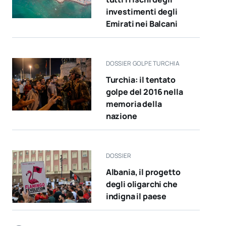
investimenti degli
Emirati nei Balcani
DOSSIER GOLPE TURCHIA
Turchia: il tentato
golpe del 2016 nella
memoria della
nazione
DOSSIER
Albania, il progetto
degli oligarchi che
indigna il paese