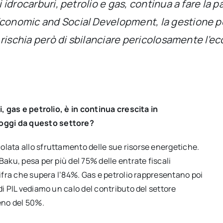
li idrocarburi, petrolio e gas, continua a fare la
Economic and Social Development, la gestione p
ri rischia però di sbilanciare pericolosamente l’
i, gas e petrolio, è in continua crescita in
oggi da questo settore?
olata allo sfruttamento delle sue risorse energetiche.
Baku, pesa per più del 75% delle entrate fiscali
cifra che supera l’84%. Gas e petrolio rappresentano poi
di PIL vediamo un calo del contributo del settore
meno del 50%.