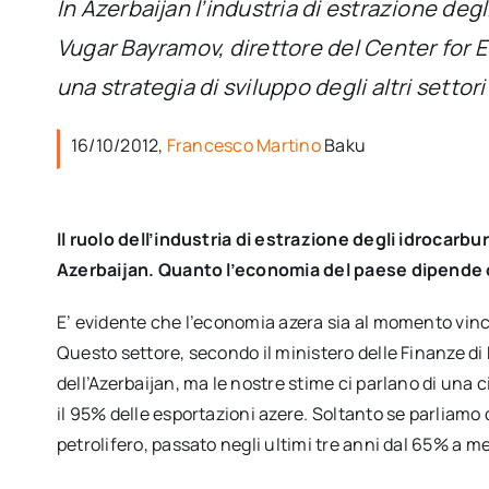
In Azerbaijan l’industria di estrazione deg
Vugar Bayramov, direttore del Center for 
una strategia di sviluppo degli altri setto
16/10/2012,
Francesco Martino
Baku
Il ruolo dell’industria di estrazione degli idrocarbur
Azerbaijan. Quanto l’economia del paese dipende 
E’ evidente che l’economia azera sia al momento vinc
Questo settore, secondo il ministero delle Finanze di 
dell’Azerbaijan, ma le nostre stime ci parlano di una 
il 95% delle esportazioni azere. Soltanto se parliamo 
petrolifero, passato negli ultimi tre anni dal 65% a 