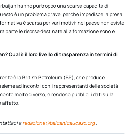
zerbaijan hanno purtroppo una scarsa capacità di
. Questo è un problema grave, perché impedisce la presa
nformativa è scarsa per vari motivi: nel paese non esiste
ra parte le risorse destinate alla formazione sono e
? Qual è il loro livello di trasparenza in termini di
sparente è la British Petroleum (BP), che produce
nsieme ad incontri con i rappresentanti delle società
ento molto diverso, e rendono pubblici i dati sulla
 affatto.
ontattaci a
redazione@balcanicaucaso.org
.