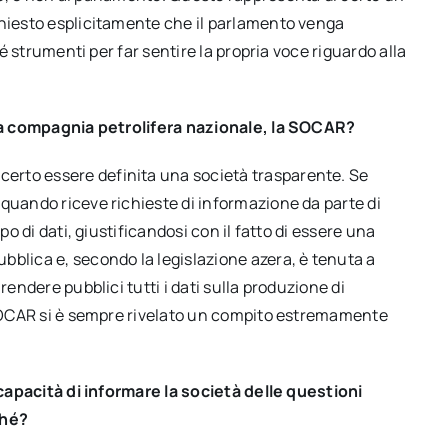
chiesto esplicitamente che il parlamento venga
né strumenti per far sentire la propria voce riguardo alla
ella compagnia petrolifera nazionale, la SOCAR?
erto essere definita una società trasparente. Se
quando riceve richieste di informazione da parte di
po di dati, giustificandosi con il fatto di essere una
bblica e, secondo la legislazione azera, è tenuta a
rendere pubblici tutti i dati sulla produzione di
a SOCAR si è sempre rivelato un compito estremamente
a capacità di informare la società delle questioni
ché?