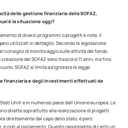
pacità delle gestione finanziaria della SOFAZ,
ual è la situazione oggi?
amento di diversi programmi o progetti è nota. Il
o utilizzati in dettaglio. Secondo la legislazione
l consiglio di monitoraggio sulle attività del fondo
lla creazione del SOFAZ sono trascorsi 11 anni, ma fino
o vuoto. SOFAZ si limita ad ignorare la legge.
ne finanziaria e degli investimenti effettuati da
Stati Uniti e in numerosi paesi dell’Unione europea. Le
ono dirette soprattutto alla realizzazione di progetti
ata direttamente dal capo dello stato, è però
e, e non al parlamento. Questo rappresenta di certo un