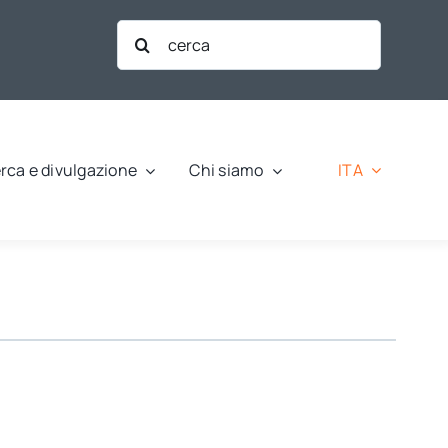
Cerca
per:
ITA
rca e divulgazione
Chi siamo