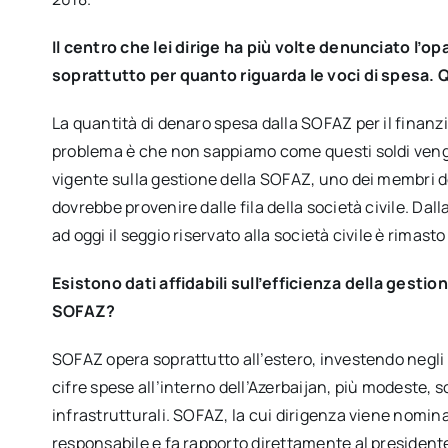
Il centro che lei dirige ha più volte denunciato l’o
soprattutto per quanto riguarda le voci di spesa. Q
La quantità di denaro spesa dalla SOFAZ per il finanzi
problema è che non sappiamo come questi soldi vengan
vigente sulla gestione della SOFAZ, uno dei membri de
dovrebbe provenire dalle fila della società civile. Da
ad oggi il seggio riservato alla società civile è rimast
Esistono dati affidabili sull’efficienza della gestio
SOFAZ?
SOFAZ opera soprattutto all’estero, investendo negli 
cifre spese all’interno dell’Azerbaijan, più modeste, s
infrastrutturali. SOFAZ, la cui dirigenza viene nomin
responsabile e fa rapporto direttamente al president