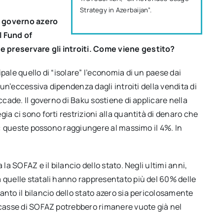
Strategy in Azerbaijan”.
il governo azero
l Fund of
 preservare gli introiti. Come viene gestito?
pale quello di “isolare” l’economia di un paese dai
d un’eccessiva dipendenza dagli introiti della vendita di
ccade. Il governo di Baku sostiene di applicare nella
ia ci sono forti restrizioni alla quantità di denaro che
le: queste possono raggiungere al massimo il 4%. In
la SOFAZ e il bilancio dello stato. Negli ultimi anni,
a quelle statali hanno rappresentato più del 60% delle
anto il bilancio dello stato azero sia pericolosamente
e casse di SOFAZ potrebbero rimanere vuote già nel