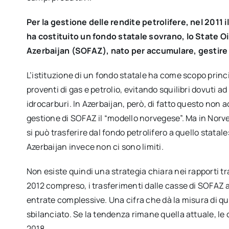
Per la gestione delle rendite petrolifere, nel 2011 
ha costituito un fondo statale sovrano, lo State Oi
Azerbaijan (SOFAZ), nato per accumulare, gestire e
L’istituzione di un fondo statale ha come scopo princi
proventi di gas e petrolio, evitando squilibri dovuti a
idrocarburi. In Azerbaijan, però, di fatto questo non a
gestione di SOFAZ il “modello norvegese”. Ma in Norveg
si può trasferire dal fondo petrolifero a quello stata
Azerbaijan invece non ci sono limiti.
Non esiste quindi una strategia chiara nei rapporti tra 
2012 compreso, i trasferimenti dalle casse di SOFAZ 
entrate complessive. Una cifra che dà la misura di qu
sbilanciato. Se la tendenza rimane quella attuale, l
2018.