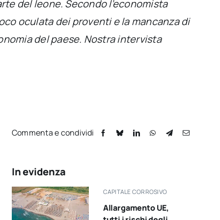
 parte del leone. Secondo l’economista
oco oculata dei proventi e la mancanza di
economia del paese. Nostra intervista
Commenta e condividi
In evidenza
CAPITALE CORROSIVO
Allargamento UE,
tutti i rischi degli