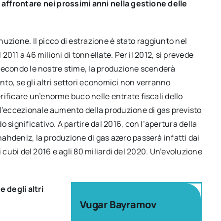
à affrontare nei prossimi anni nella gestione delle
inuzione. Il picco di estrazione è stato raggiunto nel
 2011 a 46 milioni di tonnellate. Per il 2012, si prevede
, secondo le nostre stime, la produzione scenderà
nto, se gli altri settori economici non verranno
ificare un’enorme buco nelle entrate fiscali dello
 l’eccezionale aumento della produzione di gas previsto
 significativo. A partire dal 2016, con l’apertura della
ahdeniz, la produzione di gas azero passerà infatti dai
ri cubi del 2016 e agli 80 miliardi del 2020. Un’evoluzione
 degli altri
Vugar Bayramov