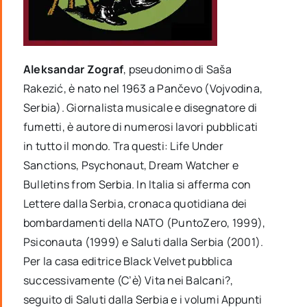
Aleksandar Zograf
, pseudonimo di Saša
Rakezić, è nato nel 1963 a Pančevo (Vojvodina,
Serbia). Giornalista musicale e disegnatore di
fumetti, è autore di numerosi lavori pubblicati
in tutto il mondo. Tra questi: Life Under
Sanctions, Psychonaut, Dream Watcher e
Bulletins from Serbia. In Italia si afferma con
Lettere dalla Serbia, cronaca quotidiana dei
bombardamenti della NATO (PuntoZero, 1999),
Psiconauta (1999) e Saluti dalla Serbia (2001).
Per la casa editrice Black Velvet pubblica
successivamente (C’è) Vita nei Balcani?,
seguito di Saluti dalla Serbia e i volumi Appunti