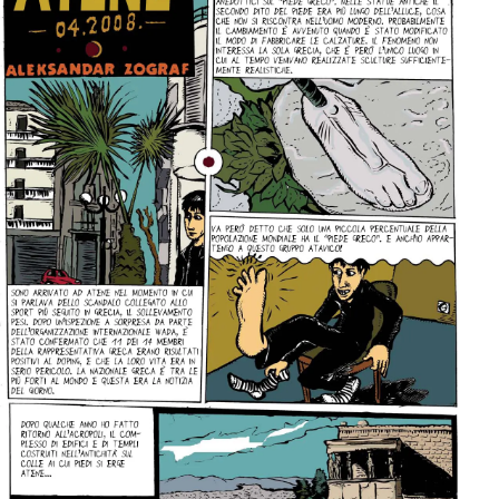
per:
Newsletter
Ita