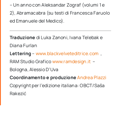
– Un anno con Aleksandar Zograf (volumi 1 e
2), Abramacabra (su testi di Francesca Faruolo
ed Emanuele del Medico).
Traduzione
di Luka Zanoni, Ivana Telebak e
Diana Furlan
Lettering
–
www.blackvelveteditrice.com
,
RAM Studio Grafico
www.ramdesign.it
–
Bologna, Alessio D’Uva
Coordinamento e produzione
Andrea Plazzi
Copyright per l’edizione italiana: OBCT/Saša
Rakezić