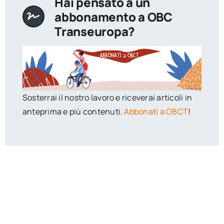
Hai pensato a un
abbonamento a OBC
Transeuropa?
Sosterrai il nostro lavoro e riceverai articoli in
anteprima e più contenuti.
Abbonati a OBCT
!