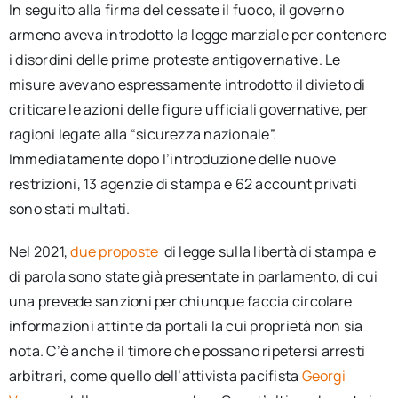
In seguito alla firma del cessate il fuoco, il governo
armeno aveva introdotto la legge marziale per contenere
i disordini delle prime proteste antigovernative. Le
misure avevano espressamente introdotto il divieto di
criticare le azioni delle figure ufficiali governative, per
ragioni legate alla “sicurezza nazionale”.
Immediatamente dopo l’introduzione delle nuove
restrizioni, 13 agenzie di stampa e 62 account privati
sono stati multati.
Nel 2021,
due proposte
di legge sulla libertà di stampa e
di parola sono state già presentate in parlamento, di cui
una prevede sanzioni per chiunque faccia circolare
informazioni attinte da portali la cui proprietà non sia
nota. C’è anche il timore che possano ripetersi arresti
arbitrari, come quello dell’attivista pacifista
Georgi