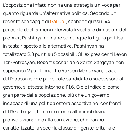
L’opposizione infatti non ha una strategia univoca per
quanto riguarda un’alternativa politica. Secondo un
recente sondaggio di
Gallup
, sebbene quasi il 44
percento degli armeni intervistati voglia le dimissioni del
premier, Pashinyan rimane comunque la figura politica
in testa rispetto alle alternative. Pashinyan ha
totalizzato 2.8 punti su 5 possibili. Gli ex presidenti Levon
Ter-Petrosyan, Robert Kocharian e Serzh Sargsyan non
superano i 2 punti, mentre Vazgen Manukyan, leader
dell’opposizione e principale candidato a successore al
governo, si attesta intorno all’1.6. Ciò è indice di come
gran parte della popolazione, più che un governo
incapace di una politica estera assertiva nei confronti
dell’Azerbaijan, tema un ritorno all’immobilismo
prerivoluzionario e alla corruzione, che hanno
caratterizzato la vecchia classe dirigente, elitaria e