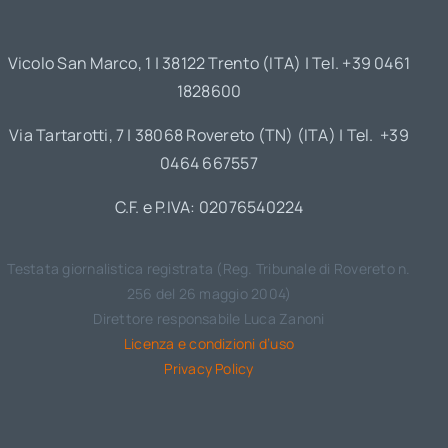
Vicolo San Marco, 1 | 38122 Trento (ITA) | Tel. +39 0461
1828600
Via Tartarotti, 7 | 38068 Rovereto (TN) (ITA) | Tel. +39
0464 667557
C.F. e P.IVA: 02076540224
Testata giornalistica registrata (Reg. Tribunale di Rovereto n.
256 del 26 maggio 2004)
Direttore responsabile Luca Zanoni
Licenza e condizioni d’uso
Privacy Policy