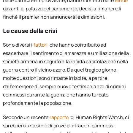
delle barricate improvvisate, hanno montato delle
tende
davanti al palazzo del parlamento, decisi a rimanere lì
finché il premier non annuncerà le dimissioni.
Le cause della crisi
Sono diversi i
fattori
che hanno contribuito ad
esacerbare il sentimento di amarezza e umiliazione della
società armena in seguito alla rapida capitolazione nella
guerra contro il vicino azero. Da quel tragico giorno,
molte questioni sono rimaste irrisolte, a partire
dall’emergere di sempre nuove testimonianze di crimini
commessi durante la guerra che hanno turbato
profondamente la popolazione.
Secondo un recente
rapporto
di Human Rights Watch, ci
sarebbero una serie di prove di attacchi commessi