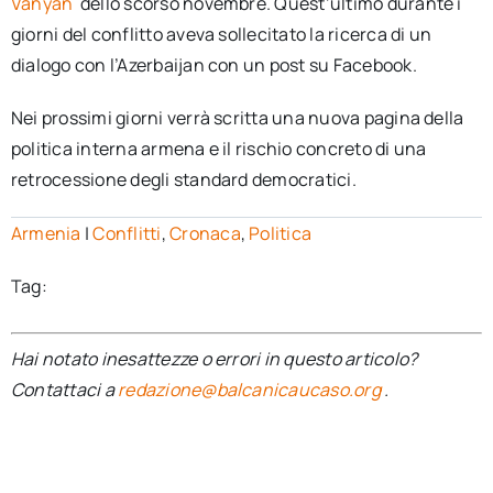
Vanyan
dello scorso novembre. Quest’ultimo durante i
giorni del conflitto aveva sollecitato la ricerca di un
dialogo con l’Azerbaijan con un post su Facebook.
Nei prossimi giorni verrà scritta una nuova pagina della
politica interna armena e il rischio concreto di una
retrocessione degli standard democratici.
Armenia
|
Conflitti
,
Cronaca
,
Politica
Tag:
Hai notato inesattezze o errori in questo articolo?
Contattaci a
redazione@balcanicaucaso.org
.