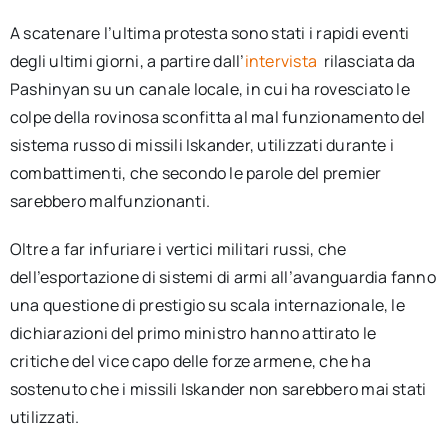
A scatenare l’ultima protesta sono stati i rapidi eventi
degli ultimi giorni, a partire dall’
intervista
rilasciata da
Pashinyan su un canale locale, in cui ha rovesciato le
colpe della rovinosa sconfitta al mal funzionamento del
sistema russo di missili Iskander, utilizzati durante i
combattimenti, che secondo le parole del premier
sarebbero malfunzionanti.
Oltre a far infuriare i vertici militari russi, che
dell’esportazione di sistemi di armi all’avanguardia fanno
una questione di prestigio su scala internazionale, le
dichiarazioni del primo ministro hanno attirato le
critiche del vice capo delle forze armene, che ha
sostenuto che i missili Iskander non sarebbero mai stati
utilizzati.