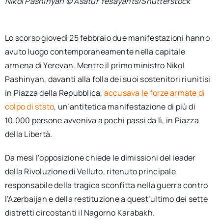
Nikol Pashinyan © Asatur Yesayants/Shutterstock
Lo scorso giovedì 25 febbraio due manifestazioni hanno
avuto luogo contemporaneamente nella capitale
armena di Yerevan. Mentre il primo ministro Nikol
Pashinyan, davanti alla folla dei suoi sostenitori riunitisi
in Piazza della Repubblica,
accusava le forze armate di
colpo di stato
, un’antitetica manifestazione di più di
10.000 persone avveniva a pochi passi da lì, in Piazza
della Libertà.
Da mesi l’opposizione chiede le dimissioni del leader
della Rivoluzione di Velluto, ritenuto principale
responsabile della tragica sconfitta nella guerra contro
l’Azerbaijan e della restituzione a quest’ultimo dei sette
distretti circostanti il Nagorno Karabakh.