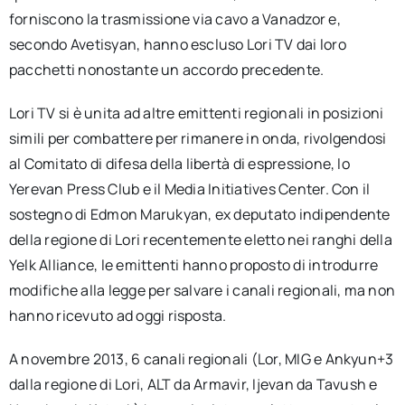
forniscono la trasmissione via cavo a Vanadzor e,
secondo Avetisyan, hanno escluso Lori TV dai loro
pacchetti nonostante un accordo precedente.
Lori TV si è unita ad altre emittenti regionali in posizioni
simili per combattere per rimanere in onda, rivolgendosi
al Comitato di difesa della libertà di espressione, lo
Yerevan Press Club e il Media Initiatives Center. Con il
sostegno di Edmon Marukyan, ex deputato indipendente
della regione di Lori recentemente eletto nei ranghi della
Yelk Alliance, le emittenti hanno proposto di introdurre
modifiche alla legge per salvare i canali regionali, ma non
hanno ricevuto ad oggi risposta.
A novembre 2013, 6 canali regionali (Lor, MIG e Ankyun+3
dalla regione di Lori, ALT da Armavir, Ijevan da Tavush e