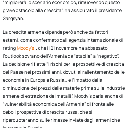
“migliorerà lo scenario economico, rimuovendo questo
grave ostacolo alla crescita”, ha assicurato il presidente
Sargsyan.
La crescita armena dipende però anche da fattori
esterni, come confermato dall’agenzia internazionale di
rating
Moody’s
, che il 21 novembre ha abbassato
l’outlook sovrano dell’Armenia da “stabile” a “negativo”.
La decisione riflette “i rischi per le prospettive di crescita
del Paese nei prossimi anni, dovuti al rallentamento delle
economie in Europa e Russia… e l’impatto della
diminuzione dei prezzi delle materie prime sulle industrie
armene di estrazione dei metalli”. Moody’s parla anche di
“vulnerabilità economica dell’Armenia” di fronte alle
deboli prospettive di crescita russa, che si
ripercuoteranno sulle rimesse inviate dagli armeni che