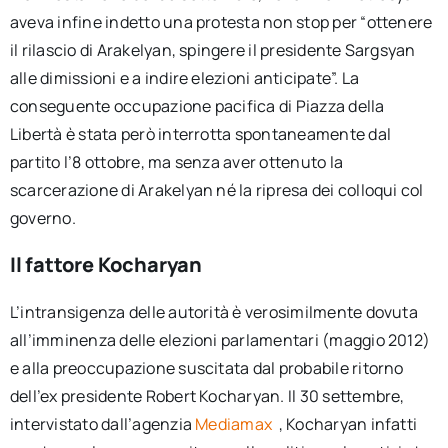
aveva infine indetto una protesta non stop per “ottenere
il rilascio di Arakelyan, spingere il presidente Sargsyan
alle dimissioni e a indire elezioni anticipate”. La
conseguente occupazione pacifica di Piazza della
Libertà è stata però interrotta spontaneamente dal
partito l’8 ottobre, ma senza aver ottenuto la
scarcerazione di Arakelyan né la ripresa dei colloqui col
governo.
Il fattore Kocharyan
L’intransigenza delle autorità è verosimilmente dovuta
all’imminenza delle elezioni parlamentari (maggio 2012)
e alla preoccupazione suscitata dal probabile ritorno
dell’ex presidente Robert Kocharyan. Il 30 settembre,
intervistato dall’agenzia
Mediamax
, Kocharyan infatti