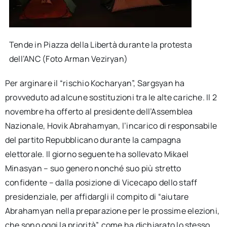
Tende in Piazza della Libertà durante la protesta
dell’ANC (Foto Arman Veziryan)
Per arginare il “rischio Kocharyan”, Sargsyan ha
provveduto ad alcune sostituzioni tra le alte cariche. Il 2
novembre ha offerto al presidente dell’Assemblea
Nazionale, Hovik Abrahamyan, l’incarico di responsabile
del partito Repubblicano durante la campagna
elettorale. Il giorno seguente ha sollevato Mikael
Minasyan – suo genero nonché suo più stretto
confidente – dalla posizione di Vicecapo dello staff
presidenziale, per affidargli il compito di “aiutare
Abrahamyan nella preparazione per le prossime elezioni,
che sono oggi la priorità”, come ha dichiarato lo stesso