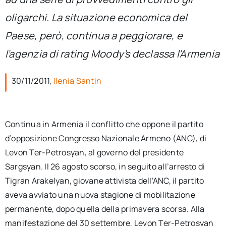
per:
oligarchi. La situazione economica del
Newsletter
Paese, però, continua a peggiorare, e
l’agenzia di rating Moody’s declassa l’Armenia
Ita
30/11/2011,
Ilenia Santin
Continua in Armenia il conflitto che oppone il partito
d’opposizione Congresso Nazionale Armeno (ANC), di
Levon Ter-Petrosyan, al governo del presidente
Sargsyan. Il 26 agosto scorso, in seguito all’arresto di
Tigran Arakelyan, giovane attivista dell’ANC, il partito
aveva avviato una nuova stagione di mobilitazione
permanente, dopo quella della primavera scorsa. Alla
manifestazione del 30 settembre, Levon Ter-Petrosyan