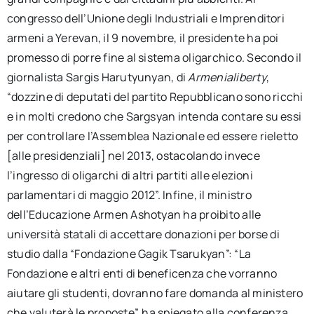
congresso dell’Unione degli Industriali e Imprenditori
armeni a Yerevan, il 9 novembre, il presidente ha poi
promesso di porre fine al sistema oligarchico. Secondo il
giornalista Sargis Harutyunyan, di
Armenialiberty
,
“dozzine di deputati del partito Repubblicano sono ricchi
e in molti credono che Sargsyan intenda contare su essi
per controllare l’Assemblea Nazionale ed essere rieletto
[alle presidenziali] nel 2013, ostacolando invece
l’ingresso di oligarchi di altri partiti alle elezioni
parlamentari di maggio 2012”. Infine, il ministro
dell’Educazione Armen Ashotyan ha proibito alle
università statali di accettare donazioni per borse di
studio dalla “Fondazione Gagik Tsarukyan”: “La
Fondazione e altri enti di beneficenza che vorranno
aiutare gli studenti, dovranno fare domanda al ministero
che valuterà le proposte”, ha spiegato alla conferenza