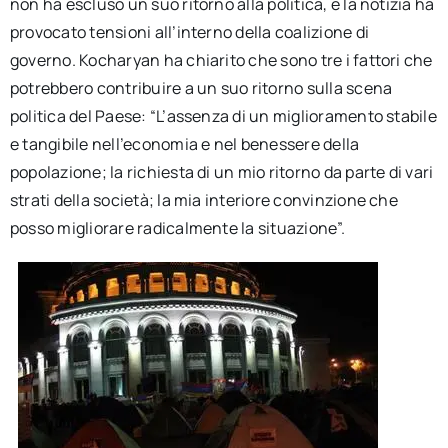
non ha escluso un suo ritorno alla politica, e la notizia ha
provocato tensioni all’interno della coalizione di
governo. Kocharyan ha chiarito che sono tre i fattori che
potrebbero contribuire a un suo ritorno sulla scena
politica del Paese: “L’assenza di un miglioramento stabile
e tangibile nell’economia e nel benessere della
popolazione; la richiesta di un mio ritorno da parte di vari
strati della società; la mia interiore convinzione che
posso migliorare radicalmente la situazione”.