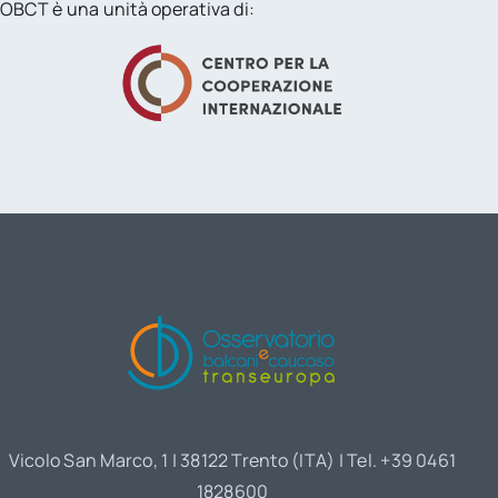
OBCT è una unità operativa di:
Vicolo San Marco, 1 | 38122 Trento (ITA) | Tel. +39 0461
1828600