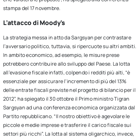
stampa del 17 novembre.
L’attacco di Moody’s
La strategia messa in atto da Sargsyan per contrastare
l’avversario politico, tuttavia, si ripercuote su altri ambiti.
In ambito economico, ad esempio, le misure prese
potrebbero contribuire allo sviluppo del Paese. La lotta
all’evasione fiscale infatti, colpendo i redditi più alti, “è
essenziale per assicurare l’incremento di più del 13%
delle entrate fiscali previste nel progetto di bilancio per il
2012”, ha spiegato il 30 ottobre il Primo ministro Tigran
Sargsyan ad una conferenza economica organizzata dal
Partito repubblicano. “Il nostro obiettivo è agevolare le
piccole e medie imprese e trasferire il carico fiscale sui
settori più ricchi”. La lotta al sistema oligarchico, invece,