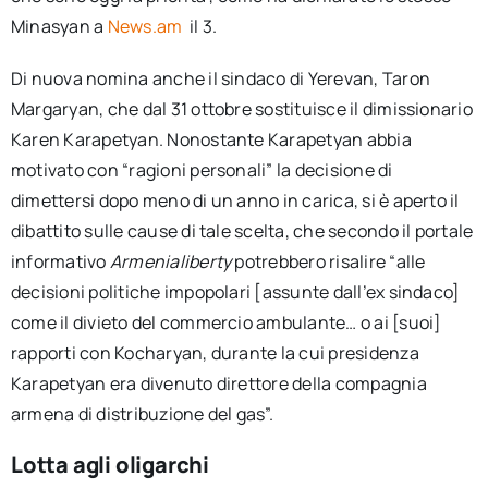
Minasyan a
News.am
il 3.
Di nuova nomina anche il sindaco di Yerevan, Taron
Margaryan, che dal 31 ottobre sostituisce il dimissionario
Karen Karapetyan. Nonostante Karapetyan abbia
motivato con “ragioni personali” la decisione di
dimettersi dopo meno di un anno in carica, si è aperto il
dibattito sulle cause di tale scelta, che secondo il portale
informativo
Armenialiberty
potrebbero risalire “alle
decisioni politiche impopolari [assunte dall’ex sindaco]
come il divieto del commercio ambulante… o ai [suoi]
rapporti con Kocharyan, durante la cui presidenza
Karapetyan era divenuto direttore della compagnia
armena di distribuzione del gas”.
Lotta agli oligarchi