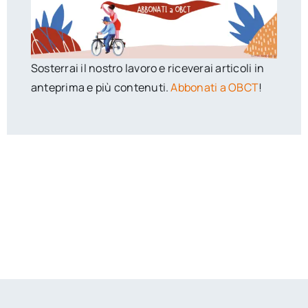
Sosterrai il nostro lavoro e riceverai articoli in
anteprima e più contenuti.
Abbonati a OBCT
!