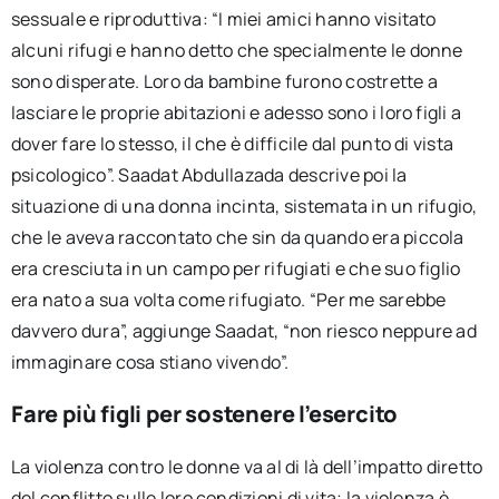
sessuale e riproduttiva: “I miei amici hanno visitato
alcuni rifugi e hanno detto che specialmente le donne
sono disperate. Loro da bambine furono costrette a
lasciare le proprie abitazioni e adesso sono i loro figli a
dover fare lo stesso, il che è difficile dal punto di vista
psicologico”. Saadat Abdullazada descrive poi la
situazione di una donna incinta, sistemata in un rifugio,
che le aveva raccontato che sin da quando era piccola
era cresciuta in un campo per rifugiati e che suo figlio
era nato a sua volta come rifugiato. “Per me sarebbe
davvero dura”, aggiunge Saadat, “non riesco neppure ad
immaginare cosa stiano vivendo”.
Fare più figli per sostenere l’esercito
La violenza contro le donne va al di là dell’impatto diretto
del conflitto sulle loro condizioni di vita; la violenza è