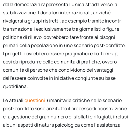
della democrazia rappresenta l’unica strada verso la
stabilizzazione. I donatori internazionali, anziché
rivolgersi a gruppi ristretti, ad esempio tramite incontri
transnazionali esclusivamente tra giornalisti o figure
politiche di rilievo, dovrebbero fare fronte ai bisogni
primari della popolazione in uno scenario post-conflitto.
I progetti dovrebbero essere pragmatici e bottom-up,
così da riprodurre delle comunità di pratiche, ovvero
comunità di persone che condividono dei vantaggi
dall’essere coinvolte in iniziative congiunte su base
quotidiana.
Le attuali
questioni
umanitarie critiche nello scenario
post-conflitto sono anzitutto il processo di ricostruzione
e la gestione del gran numero di sfollati e rifugiati, inclusi
alcuni aspetti di natura psicologica come l’assistenza