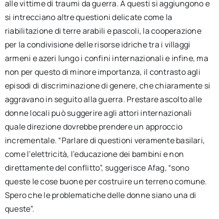
alle vittime di traumi da guerra. A questi si aggiungono e
si intrecciano altre questioni delicate come la
riabilitazione di terre arabili e pascoli, la cooperazione
per la condivisione delle risorse idriche tra i villaggi
armeni e azeri lungo i confini internazionali e infine, ma
non per questo di minore importanza, il contrasto agli
episodi di discriminazione di genere, che chiaramente si
aggravano in seguito alla guerra. Prestare ascolto alle
donne locali può suggerire agli attori internazionali
quale direzione dovrebbe prendere un approccio
incrementale. “Parlare di questioni veramente basilari,
come l’elettricità, l’educazione dei bambini e non
direttamente del conflitto”, suggerisce Afag, “sono
queste le cose buone per costruire un terreno comune.
Spero che le problematiche delle donne siano una di
queste”.