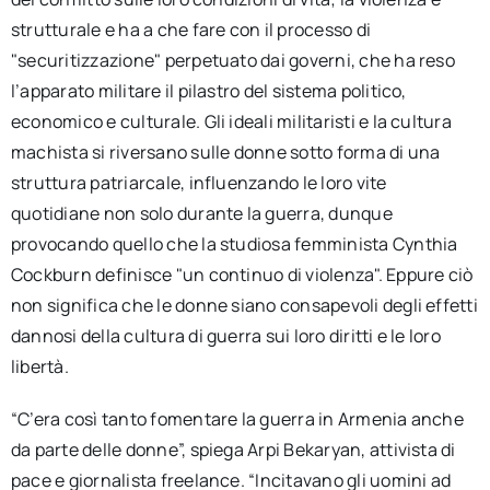
strutturale e ha a che fare con il processo di
"securitizzazione" perpetuato dai governi, che ha reso
l’apparato militare il pilastro del sistema politico,
economico e culturale. Gli ideali militaristi e la cultura
machista si riversano sulle donne sotto forma di una
struttura patriarcale, influenzando le loro vite
quotidiane non solo durante la guerra, dunque
provocando quello che la studiosa femminista Cynthia
Cockburn definisce "un continuo di violenza". Eppure ciò
non significa che le donne siano consapevoli degli effetti
dannosi della cultura di guerra sui loro diritti e le loro
libertà.
“C’era così tanto fomentare la guerra in Armenia anche
da parte delle donne”, spiega Arpi Bekaryan, attivista di
pace e giornalista freelance. “Incitavano gli uomini ad