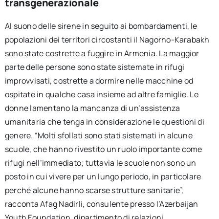
transgenerazionale
Al suono delle sirene in seguito ai bombardamenti, le
popolazioni dei territori circostanti il Nagorno-Karabakh
sono state costrette a fuggire in Armenia. La maggior
parte delle persone sono state sistemate in rifugi
improvvisati, costrette a dormire nelle macchine od
ospitate in qualche casa insieme ad altre famiglie. Le
donne lamentano la mancanza di un’assistenza
umanitaria che tenga in considerazione le questioni di
genere. “Molti sfollati sono stati sistemati in alcune
scuole, che hanno rivestito un ruolo importante come
rifugi nell’immediato; tuttavia le scuole non sono un
posto in cui vivere per un lungo periodo, in particolare
perché alcune hanno scarse strutture sanitarie”,
racconta Afag Nadirli, consulente presso l’Azerbaijan
Youth Foundation, dipartimento di relazioni