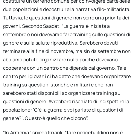
costituire un terreno comune per coinvolgere parte delle
due popolazioni e decostruire la narrativa filo-militarista.
Tuttavia, le questioni di genere non sono una priorità dei
governi. Secondo Saadat: “La guerra è iniziata a
settembre e noi dovevamo fare training sulle questioni di
genere e sulla salute riproduttiva. Sarebbero dovuti
terminare alla fine di novembre, ma sin da settembre non
abbiamo potuto organizzare nulla poiché dovevano
cooperare con un centro che dipende dal governo. Tale
centro per i giovani ci ha detto che dovevano organizzare
training su questioni storiche e militari e che non
sarebbero stati disponibili ad organizzare training su
questioni di genere. Avrebbero rischiato di indispettire la
popolazione: ‘C’è la guerra e voi parlate di questioni di
genere?’
.
Questo è quello che dicono”.
“In Armenia”, spiega Knarik, “fare peacebuilding non è