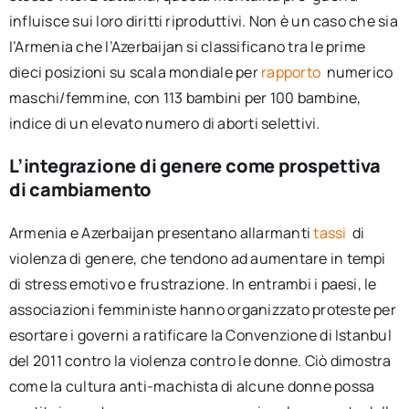
influisce sui loro diritti riproduttivi. Non è un caso che sia
l’Armenia che l’Azerbaijan si classificano tra le prime
dieci posizioni su scala mondiale per
rapporto
numerico
maschi/femmine, con 113 bambini per 100 bambine,
indice di un elevato numero di aborti selettivi.
L’integrazione di genere come prospettiva
di cambiamento
Armenia e Azerbaijan presentano allarmanti
tassi
di
violenza di genere, che tendono ad aumentare in tempi
di stress emotivo e frustrazione. In entrambi i paesi, le
associazioni femministe hanno organizzato proteste per
esortare i governi a ratificare la Convenzione di Istanbul
del 2011 contro la violenza contro le donne. Ciò dimostra
come la cultura anti-machista di alcune donne possa