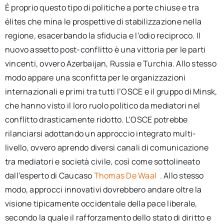
È proprio questo tipo di politiche a porte chiuse e tra
élites che mina le prospettive di stabilizzazione nella
regione, esacerbando la sfiducia e l’odio reciproco. Il
nuovo assetto post-conflitto è una vittoria per le parti
vincenti, ovvero Azerbaijan, Russia e Turchia. Allo stesso
modo appare una sconfitta per le organizzazioni
internazionali e primi tra tutti l’OSCE e il gruppo di Minsk,
che hanno visto il loro ruolo politico da mediatori nel
conflitto drasticamente ridotto. L’OSCE potrebbe
rilanciarsi adottando un approccio integrato multi-
livello, ovvero aprendo diversi canali di comunicazione
tra mediatori e società civile, così come sottolineato
dall’esperto di Caucaso
Thomas De Waal
. Allo stesso
modo, approcci innovativi dovrebbero andare oltre la
visione tipicamente occidentale della pace liberale,
secondo la quale il rafforzamento dello stato di diritto e