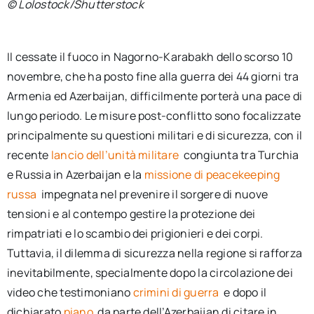
© Lolostock/Shutterstock
Il cessate il fuoco in Nagorno-Karabakh dello scorso 10
novembre, che ha posto fine alla guerra dei 44 giorni tra
Armenia ed Azerbaijan, difficilmente porterà una pace di
lungo periodo. Le misure post-conflitto sono focalizzate
principalmente su questioni militari e di sicurezza, con il
recente
lancio dell’unità militare
congiunta tra Turchia
e Russia in Azerbaijan e la
missione di peacekeeping
russa
impegnata nel prevenire il sorgere di nuove
tensioni e al contempo gestire la protezione dei
rimpatriati e lo scambio dei prigionieri e dei corpi.
Tuttavia, il dilemma di sicurezza nella regione si rafforza
inevitabilmente, specialmente dopo la circolazione dei
video che testimoniano
crimini di guerra
e dopo il
dichiarato
piano
da parte dell’Azerbaijan di citare in