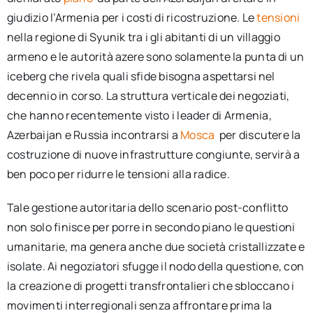
giudizio l’Armenia per i costi di ricostruzione. Le
tensioni
nella regione di Syunik tra i gli abitanti di un villaggio
armeno e le autorità azere sono solamente la punta di un
iceberg che rivela quali sfide bisogna aspettarsi nel
decennio in corso. La struttura verticale dei negoziati,
che hanno recentemente visto i leader di Armenia,
Azerbaijan e Russia incontrarsi a
Mosca
per discutere la
costruzione di nuove infrastrutture congiunte, servirà a
ben poco per ridurre le tensioni alla radice.
Tale gestione autoritaria dello scenario post-conflitto
non solo finisce per porre in secondo piano le questioni
umanitarie, ma genera anche due società cristallizzate e
isolate. Ai negoziatori sfugge il nodo della questione, con
la creazione di progetti transfrontalieri che sbloccano i
movimenti interregionali senza affrontare prima la