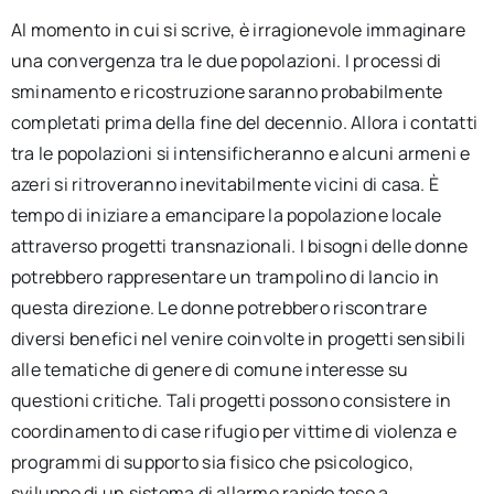
Al momento in cui si scrive, è irragionevole immaginare
una convergenza tra le due popolazioni. I processi di
sminamento e ricostruzione saranno probabilmente
completati prima della fine del decennio. Allora i contatti
tra le popolazioni si intensificheranno e alcuni armeni e
azeri si ritroveranno inevitabilmente vicini di casa. È
tempo di iniziare a emancipare la popolazione locale
attraverso progetti transnazionali. I bisogni delle donne
potrebbero rappresentare un trampolino di lancio in
questa direzione. Le donne potrebbero riscontrare
diversi benefici nel venire coinvolte in progetti sensibili
alle tematiche di genere di comune interesse su
questioni critiche. Tali progetti possono consistere in
coordinamento di case rifugio per vittime di violenza e
programmi di supporto sia fisico che psicologico,
sviluppo di un sistema di allarme rapido teso a