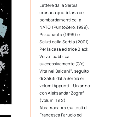
Lettere dalla Serbia,
cronaca quotidiana dei
bombardamenti della
NATO (PuntoZero, 1999),
Psiconauta (1999) e
Saluti dalla Serbia (2001).
Per la casa editrice Black
Velvet pubblica
successivamente (C’è)
Vita nei Balcani?, seguito
di Saluti dalla Serbia e i
volumi Appunti – Un anno
con Aleksandar Zograf
(volumi 1 e 2),
Abramacabra (su testi di
Francesca Faruolo ed