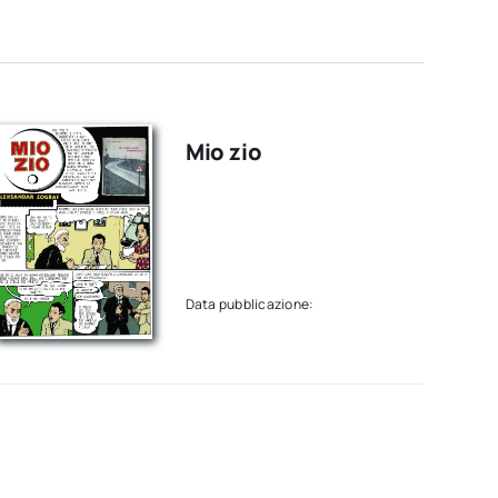
Mio zio
Data pubblicazione: