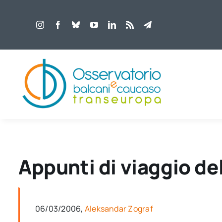
Salta
al
contenuto
Appunti di viaggio de
06/03/2006,
Aleksandar Zograf