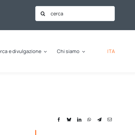
Cerca
per:
ITA
rca e divulgazione
Chi siamo