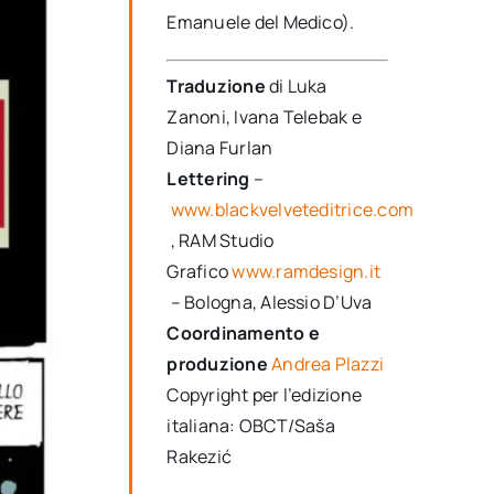
Emanuele del Medico).
Traduzione
di Luka
Zanoni, Ivana Telebak e
Diana Furlan
Lettering
–
www.blackvelveteditrice.com
, RAM Studio
Grafico
www.ramdesign.it
– Bologna, Alessio D’Uva
Coordinamento e
produzione
Andrea Plazzi
Copyright per l’edizione
italiana: OBCT/Saša
Rakezić