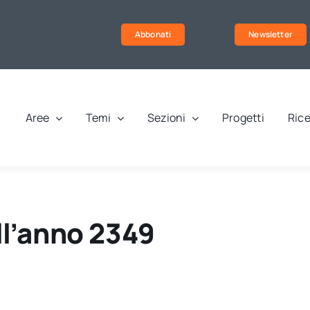
Abbonati
Newsletter
Aree
Temi
Sezioni
Progetti
Rice
ll’anno 2349