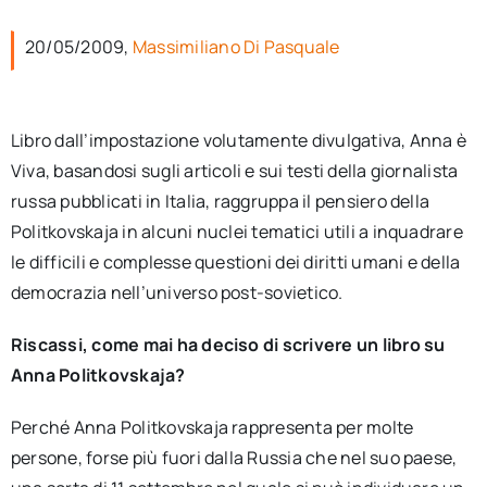
per:
20/05/2009,
Massimiliano Di Pasquale
Newsletter
Libro dall’impostazione volutamente divulgativa, Anna è
Ita
Viva, basandosi sugli articoli e sui testi della giornalista
russa pubblicati in Italia, raggruppa il pensiero della
Politkovskaja in alcuni nuclei tematici utili a inquadrare
le difficili e complesse questioni dei diritti umani e della
democrazia nell’universo post-sovietico.
Riscassi, come mai ha deciso di scrivere un libro su
Anna Politkovskaja?
Perché Anna Politkovskaja rappresenta per molte
persone, forse più fuori dalla Russia che nel suo paese,