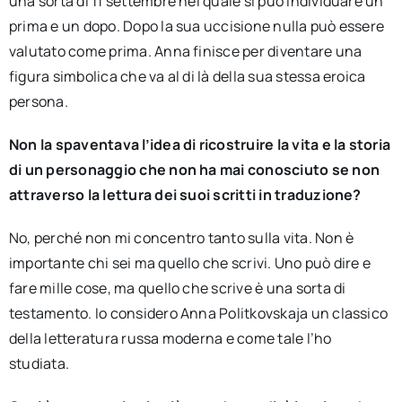
una sorta di 11 settembre nel quale si può individuare un
prima e un dopo. Dopo la sua uccisione nulla può essere
valutato come prima. Anna finisce per diventare una
figura simbolica che va al di là della sua stessa eroica
persona.
Non la spaventava l’idea di ricostruire la vita e la storia
di un personaggio che non ha mai conosciuto se non
attraverso la lettura dei suoi scritti in traduzione?
No, perché non mi concentro tanto sulla vita. Non è
importante chi sei ma quello che scrivi. Uno può dire e
fare mille cose, ma quello che scrive è una sorta di
testamento. Io considero Anna Politkovskaja un classico
della letteratura russa moderna e come tale l’ho
studiata.