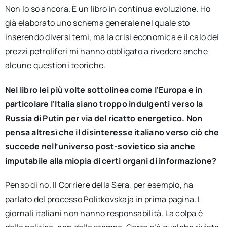
Non lo so ancora. È un libro in continua evoluzione. Ho
già elaborato uno schema generale nel quale sto
inserendo diversi temi, ma la crisi economica e il calo dei
prezzi petroliferi mi hanno obbligato a rivedere anche
alcune questioni teoriche.
Nel libro lei più volte sottolinea come l’Europa e in
particolare l’Italia siano troppo indulgenti verso la
Russia di Putin per via del ricatto energetico. Non
pensa altresì che il disinteresse italiano verso ciò che
succede nell’universo post-sovietico sia anche
imputabile alla miopia di certi organi di informazione?
Penso di no. Il Corriere della Sera, per esempio, ha
parlato del processo Politkovskaja in prima pagina. I
giornali italiani non hanno responsabilità. La colpa è