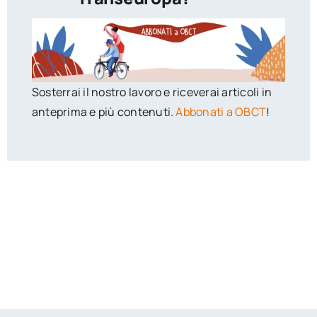
Sosterrai il nostro lavoro e riceverai articoli in
anteprima e più contenuti.
Abbonati a OBCT
!