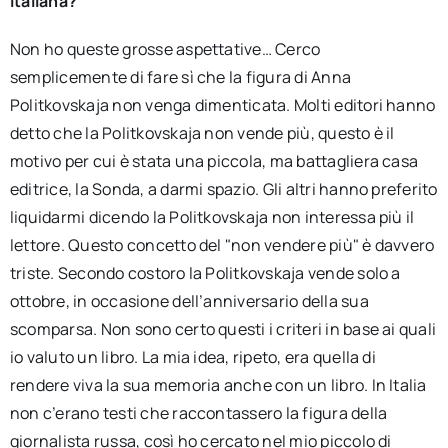
italiana?
Non ho queste grosse aspettative… Cerco
semplicemente di fare sì che la figura di Anna
Politkovskaja non venga dimenticata. Molti editori hanno
detto che la Politkovskaja non vende più, questo è il
motivo per cui è stata una piccola, ma battagliera casa
editrice, la Sonda, a darmi spazio. Gli altri hanno preferito
liquidarmi dicendo la Politkovskaja non interessa più il
lettore. Questo concetto del "non vendere più" è davvero
triste. Secondo costoro la Politkovskaja vende solo a
ottobre, in occasione dell’anniversario della sua
scomparsa. Non sono certo questi i criteri in base ai quali
io valuto un libro. La mia idea, ripeto, era quella di
rendere viva la sua memoria anche con un libro. In Italia
non c’erano testi che raccontassero la figura della
giornalista russa, così ho cercato nel mio piccolo di