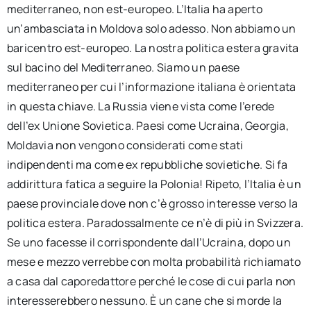
mediterraneo, non est-europeo. L’Italia ha aperto
un’ambasciata in Moldova solo adesso. Non abbiamo un
baricentro est-europeo. La nostra politica estera gravita
sul bacino del Mediterraneo. Siamo un paese
mediterraneo per cui l’informazione italiana è orientata
in questa chiave. La Russia viene vista come l’erede
dell’ex Unione Sovietica. Paesi come Ucraina, Georgia,
Moldavia non vengono considerati come stati
indipendenti ma come ex repubbliche sovietiche. Si fa
addirittura fatica a seguire la Polonia! Ripeto, l’Italia è un
paese provinciale dove non c’è grosso interesse verso la
politica estera. Paradossalmente ce n’è di più in Svizzera.
Se uno facesse il corrispondente dall’Ucraina, dopo un
mese e mezzo verrebbe con molta probabilità richiamato
a casa dal caporedattore perché le cose di cui parla non
interesserebbero nessuno. È un cane che si morde la