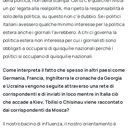
della politica, non della stampa. Certo c’è qualche rivista
un po’ legata alla realpolitik, ma ripeto la responsabilità è
solo della politica, su questo non c’è dubbio. Se i politici
italiani avessero qualche minimo interesse per la politica
estera anche i giornali l’avrebbero. A chi ci governa la
politica estera non interessa per cui i giornalisti sono
obbligati a occuparsi di quisquilie nazionali perché i
politici si occupano di quisquilie nazionali.
Come interpreta il fatto che spesso in altri paesi come
Germania, Francia, Inghilterra le cronache da Georgia
e Ucraina vengono seguite attraverso una rete di
corrispondenti e di inviati in loco mentre in Italia ciò
che accade a Kiev, Tbilisi o Chisinau viene raccontato
dai corrispondenti da Mosca?
Il nostro bacino di influenza, il nostro orientamento è