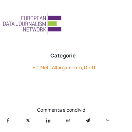
Categorie
|
EDJNet
|
Allargamento
,
Diritti
Commenta e condividi