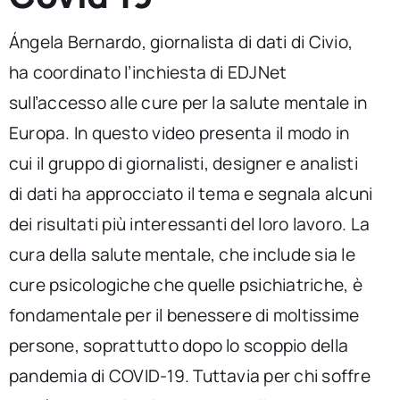
per:
Ángela Bernardo, ​giornalista di dati di Civio,
Newsletter
ha coordinato l’inchiesta di EDJNet
sull’accesso alle cure per la salute mentale​ in
Ita
Europa. In questo video presenta il modo in
cui il gruppo di giornalisti, designer e analisti
di dati ha approcciato il tema e segnala alcuni
dei risultati più interessanti del loro lavoro. La
cura della salute mentale, che include sia le
cure psicologiche che quelle psichiatriche, è
fondamentale per il benessere di moltissime
persone, soprattutto dopo lo scoppio della
pandemia di COVID-19. Tuttavia per chi soffre