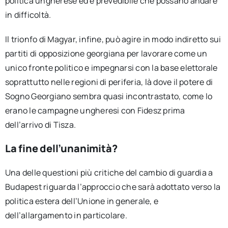
politica ungherese ed è prevedibile che possano andare
in difficoltà.
Il trionfo di Magyar, infine, può agire in modo indiretto sui
partiti di opposizione georgiana per lavorare come un
unico fronte politico e impegnarsi con la base elettorale
soprattutto nelle regioni di periferia, là dove il potere di
Sogno Georgiano sembra quasi incontrastato, come lo
erano le campagne ungheresi con Fidesz prima
dell’arrivo di Tisza.
La fine dell’unanimità?
Una delle questioni più critiche del cambio di guardia a
Budapest riguarda l’approccio che sarà adottato verso la
politica estera dell’Unione in generale, e
dell’allargamento in particolare.