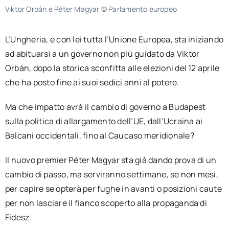
Viktor Orbán e Péter Magyar © Parlamento europeo
L’Ungheria, e con lei tutta l’Unione Europea, sta iniziando
ad abituarsi a un governo non più guidato da Viktor
Orbán, dopo la storica sconfitta alle elezioni del 12 aprile
che ha posto fine ai suoi sedici anni al potere.
Ma che impatto avrà il cambio di governo a Budapest
sulla politica di allargamento dell’UE, dall’Ucraina ai
Balcani occidentali, fino al Caucaso meridionale?
Il nuovo premier Péter Magyar sta già dando prova di un
cambio di passo, ma serviranno settimane, se non mesi,
per capire se opterà per fughe in avanti o posizioni caute
per non lasciare il fianco scoperto alla propaganda di
Fidesz.