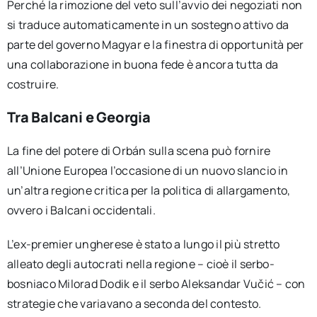
Perché la rimozione del veto sull’avvio dei negoziati non
si traduce automaticamente in un sostegno attivo da
parte del governo Magyar e la finestra di opportunità per
una collaborazione in buona fede è ancora tutta da
costruire.
Tra Balcani e Georgia
La fine del potere di Orbán sulla scena può fornire
all’Unione Europea l’occasione di un nuovo slancio in
un’altra regione critica per la politica di allargamento,
ovvero i Balcani occidentali.
L’ex-premier ungherese è stato a lungo il più stretto
alleato degli autocrati nella regione – cioè il serbo-
bosniaco Milorad Dodik e il serbo Aleksandar Vučić – con
strategie che variavano a seconda del contesto.