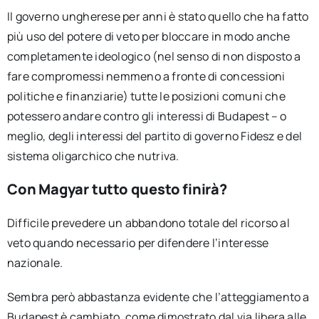
Il governo ungherese per anni è stato quello che ha fatto
più uso del potere di veto per bloccare in modo anche
completamente ideologico (nel senso di non disposto a
fare compromessi nemmeno a fronte di concessioni
politiche e finanziarie) tutte le posizioni comuni che
potessero andare contro gli interessi di Budapest – o
meglio, degli interessi del partito di governo Fidesz e del
sistema oligarchico che nutriva.
Con Magyar tutto questo finirà?
Difficile prevedere un abbandono totale del ricorso al
veto quando necessario per difendere l’interesse
nazionale.
Sembra però abbastanza evidente che l’atteggiamento a
Budapest è cambiato, come dimostrato dal via libera alle