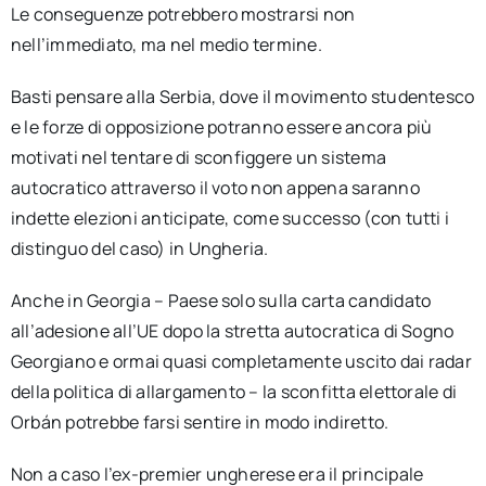
Le conseguenze potrebbero mostrarsi non
nell’immediato, ma nel medio termine.
Basti pensare alla Serbia, dove il movimento studentesco
e le forze di opposizione potranno essere ancora più
motivati nel tentare di sconfiggere un sistema
autocratico attraverso il voto non appena saranno
indette elezioni anticipate, come successo (con tutti i
distinguo del caso) in Ungheria.
Anche in Georgia – Paese solo sulla carta candidato
all’adesione all’UE dopo la stretta autocratica di Sogno
Georgiano e ormai quasi completamente uscito dai radar
della politica di allargamento – la sconfitta elettorale di
Orbán potrebbe farsi sentire in modo indiretto.
Non a caso l’ex-premier ungherese era il principale