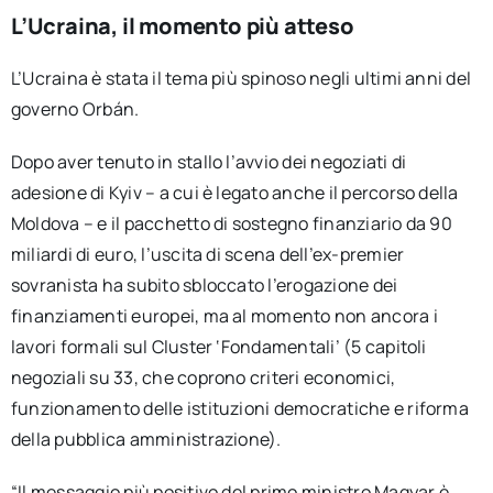
L’Ucraina, il momento più atteso
L’Ucraina è stata il tema più spinoso negli ultimi anni del
governo Orbán.
Dopo aver tenuto in stallo l’avvio dei negoziati di
adesione di Kyiv – a cui è legato anche il percorso della
Moldova – e il pacchetto di sostegno finanziario da 90
miliardi di euro, l’uscita di scena dell’ex-premier
sovranista ha subito sbloccato l’erogazione dei
finanziamenti europei, ma al momento non ancora i
lavori formali sul Cluster ‘Fondamentali’ (5 capitoli
negoziali su 33, che coprono criteri economici,
funzionamento delle istituzioni democratiche e riforma
della pubblica amministrazione).
“Il messaggio più positivo del primo ministro Magyar è