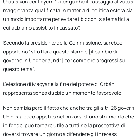
Ursula von der Leyen. “Ritengo che il passaggio al voto a
maggioranza qualificata in materia di politica estera sia
un modo importante per evitare i blocchi sistematici a
cui abbiamo assistito in passato”.
Secondo la presidente della Commissione, sarebbe
opportuno “sfruttare questo slancio [il cambio di
governo in Ungheria, ndr] per compiere progressi su
questo tema”.
L’elezione di Magyar e la fine del potere di Orbán
rappresenta senza dubbio un momento favorevole.
Non cambia però il fatto che anche tra gli altri 26 governi
UE ci sia poco appetito nel privarsi di uno strumento che,
in fondo, può tornare utile a tutti nella prospettiva di
doversi trovare un giorno a difendere gli interessi