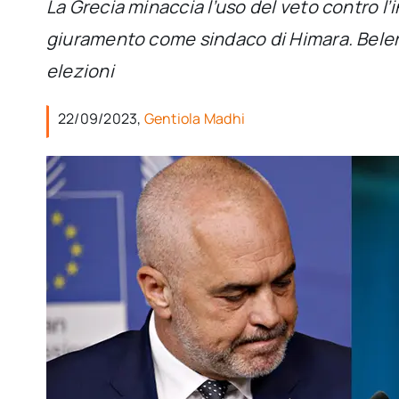
La Grecia minaccia l’uso del veto contro l
giuramento come sindaco di Himara. Beleri,
elezioni
22/09/2023,
Gentiola Madhi