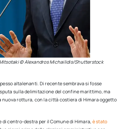
 Mitsotaki © Alexandros Michailidis/Shutterstock
 spesso altalenanti. Di recente sembrava si fosse
disputa sulla delimitazione del confine marittimo, ma
uova rottura, con la città costiera di Himara oggetto
ne di centro-destra per il Comune di Himara,
è stato