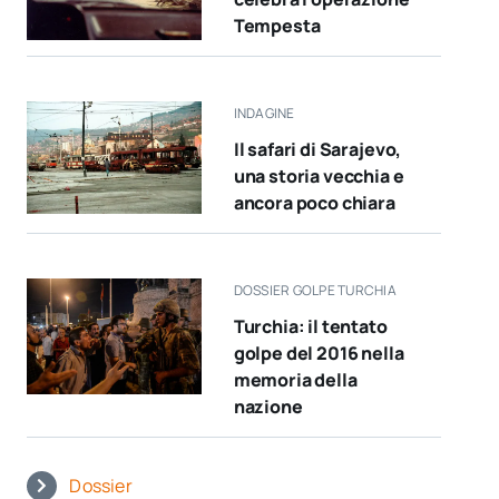
Tempesta
INDAGINE
Il safari di Sarajevo,
una storia vecchia e
ancora poco chiara
DOSSIER GOLPE TURCHIA
Turchia: il tentato
golpe del 2016 nella
memoria della
nazione
Dossier