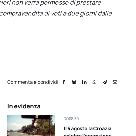
eleri non verrà permesso di prestare
compravendita di voti a due giorni dalle
Commenta e condividi
In evidenza
DOSSIER
Il 5 agosto la Croazia
celebra l’operazione