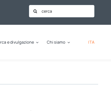
Cerca
per:
ITA
rca e divulgazione
Chi siamo