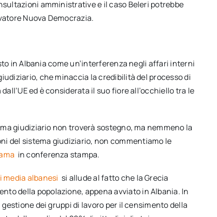
nsultazioni amministrative e il caso Beleri potrebbe
ervatore Nuova Democrazia.
isto in Albania come un’interferenza negli affari interni
udiziario, che minaccia la credibilità del processo di
all’UE ed è considerata il suo fiore all’occhiello tra le
istema giudiziario non troverà sostegno, ma nemmeno la
ni del sistema giudiziario, non commentiamo le
Rama
in conferenza stampa.
i media albanesi
si allude al fatto che la Grecia
nto della popolazione, appena avviato in Albania. In
 gestione dei gruppi di lavoro per il censimento della