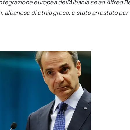
’integrazione europea dell’Albania se ad Alfred B
 albanese di etnia greca, è stato arrestato per 