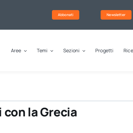
Abbonati
Newsletter
Aree
Temi
Sezioni
Progetti
Rice
i con la Grecia