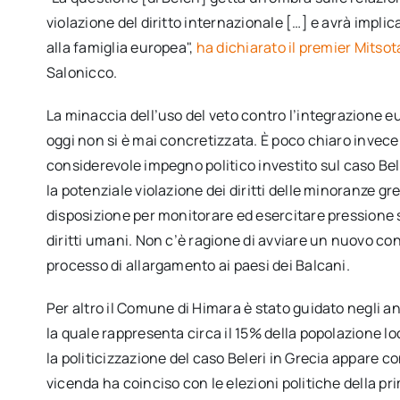
violazione del diritto internazionale […] e avrà implica
alla famiglia europea",
ha dichiarato il premier Mitsot
Salonicco.
La minaccia dell’uso del veto contro l’integrazione 
oggi non si è mai concretizzata. È poco chiaro invece l
considerevole impegno politico investito sul caso Bele
la potenziale violazione dei diritti delle minoranze gr
disposizione per monitorare ed esercitare pressione su
diritti umani. Non c’è ragione di avviare un nuovo con
processo di allargamento ai paesi dei Balcani.
Per altro il Comune di Himara è stato guidato negli 
la quale rappresenta circa il 15% della popolazione lo
la politicizzazione del caso Beleri in Grecia appare c
vicenda ha coinciso con le elezioni politiche della pri