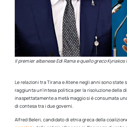
Il premier albanese Edi Rama e quello greco Kyriakos
Le relazioni tra Tirana e Atene negli anni sono state
raggiunta un’intesa politica per la risoluzione della 
inaspettatamente a metà maggio si è consumata una n
di contesa tra i due governi.
Alfred Beleri, candidato di etnia greca della coalizio