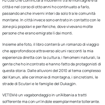
Fu così che cominciai a muovermi tra le montagne e la
città e nel corso di otto anni ho continuato a farlo,
passando anche inverni interi da solo tra le comunità
montane. In città invece sono entrato in contatto con le
zone più popolari e periferiche, dove vivevano molte
persone che erano emigrate lì dai monti.
Insieme alle foto, il libro conterrà un romanzo di viaggio
che approfondisce attraverso alcuni racconti la mia
esperienza diretta con la cultura, i fenomeni naturali, la
gente che ho incontrato e hanno fatto da protagonisti di
questa storia. Dalle alluvioni del 2010 al tema complesso
del Kanun, alle cerimonie di montagna, i sincretismi, le
strade di Scutari e le famiglie del Dukagjin.
VETEM è un vagabondaggio in un’Albania a tratti
sofferente ma con un’indole esemplarmente tollerante.