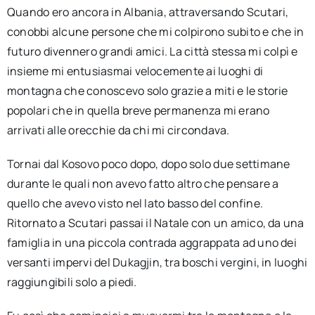
Quando ero ancora in Albania, attraversando Scutari,
conobbi alcune persone che mi colpirono subito e che in
futuro divennero grandi amici. La città stessa mi colpì e
insieme mi entusiasmai velocemente ai luoghi di
montagna che conoscevo solo grazie a miti e le storie
popolari che in quella breve permanenza mi erano
arrivati alle orecchie da chi mi circondava.
Tornai dal Kosovo poco dopo, dopo solo due settimane
durante le quali non avevo fatto altro che pensare a
quello che avevo visto nel lato basso del confine.
Ritornato a Scutari passai il Natale con un amico, da una
famiglia in una piccola contrada aggrappata ad uno dei
versanti impervi del Dukagjin, tra boschi vergini, in luoghi
raggiungibili solo a piedi.