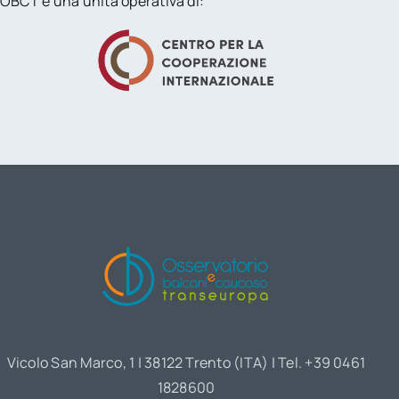
OBCT è una unità operativa di:
Vicolo San Marco, 1 | 38122 Trento (ITA) | Tel. +39 0461
1828600