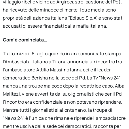
villaggio ribelle vicino ad Argirocastro, bastione del Pd),
ha ricevuto delle minacce di morte. I due media sono
proprietà dell’azienda italiana "Edisud S.p.A" e sono stati
accusati di essere finanziati dalla mafia italiana.
Com’è cominciata…
Tutto inizia il 6 luglio quando in un comunicato stampa
l’Ambasciata italiana a Tirana annuncia un incontro tra
l’ambasciatore Attilio Massimo Iannucci e il leader
democratico Berisha nella sede del Pd. La Tv "News 24"
manda una troupe ma poco dopo la redattrice capo, Alba
Malltezi, viene avvertita dai suoi giornalisti che per il Pd
l’incontro era confidenziale e non potevano riprendere.
Mentre tutti i giornalisti si allontanano, la troupe di
"News 24" è l’unica che rimane e riprende l’ambasciatore
mentre usciva dalla sede dei democratici, racconta per