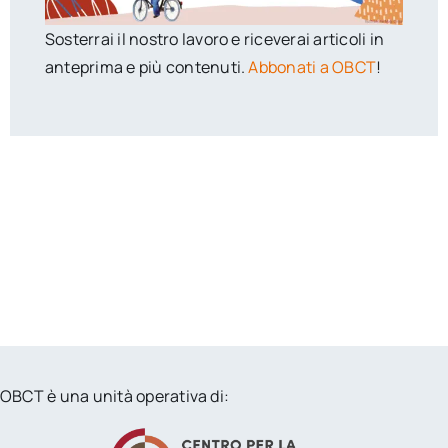
Sosterrai il nostro lavoro e riceverai articoli in
anteprima e più contenuti.
Abbonati a OBCT
!
OBCT è una unità operativa di: