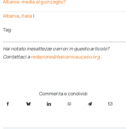
Albania: media al guinzaglio?
Albania
,
Italia
|
Tag:
Hai notato inesattezze o errori in questo articolo?
Contattaci a
redazione@balcanicaucaso.org
.
Commenta e condividi