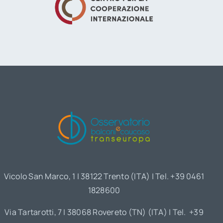
Vicolo San Marco, 1 | 38122 Trento (ITA) | Tel. +39 0461
1828600
Via Tartarotti, 7 | 38068 Rovereto (TN) (ITA) | Tel. +39