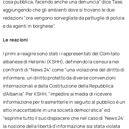
cosa pubblica, facendo anche una denuncia" dice Tase,
aggiungendo che gli ambienti dove si trovano le due
redazioni "ora vengono sorvegliate da pattuglie di polizia
e da agenti in borghese".
Le reazioni
I primi a reagire sono stati i rappresentati del Comitato
albanese di Helsinki (KSHH), definendo la censura nei
confronti di "News 24" come "una violazione del diritto di
informare, un diritto protetto da diverse convenzioni
internazionali e dalla Costituzione della Repubblica
d’Albania". Per KSHH, "impedire ai media di ricevere
informazione per trasmetterle in seguito al pubblico è un
atto inaccettabile in una società democratica" ed
"esprime tutto il suo dispiacere che nel caso di ‘News 24’
la nozione della libertà d’informazione sia stata violata