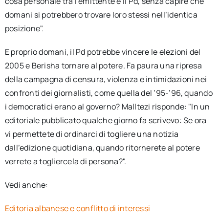
cosa personale tra l’emittente e il Pd, senza capire che
domani si potrebbero trovare loro stessi nell’identica
posizione".
E proprio domani, il Pd potrebbe vincere le elezioni del
2005 e Berisha tornare al potere. Fa paura una ripresa
della campagna di censura, violenza e intimidazioni nei
confronti dei giornalisti, come quella del ’95-’96, quando
i democratici erano al governo? Malltezi risponde: "In un
editoriale pubblicato qualche giorno fa scrivevo: Se ora
vi permettete di ordinarci di togliere una notizia
dall’edizione quotidiana, quando ritornerete al potere
verrete a togliercela di persona?".
Vedi anche:
Editoria albanese e conflitto di interessi