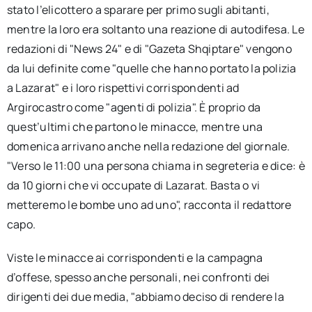
stato l’elicottero a sparare per primo sugli abitanti,
mentre la loro era soltanto una reazione di autodifesa. Le
redazioni di "News 24" e di "Gazeta Shqiptare" vengono
da lui definite come "quelle che hanno portato la polizia
a Lazarat" e i loro rispettivi corrispondenti ad
Argirocastro come "agenti di polizia". È proprio da
quest’ultimi che partono le minacce, mentre una
domenica arrivano anche nella redazione del giornale.
"Verso le 11:00 una persona chiama in segreteria e dice: è
da 10 giorni che vi occupate di Lazarat. Basta o vi
metteremo le bombe uno ad uno", racconta il redattore
capo.
Viste le minacce ai corrispondenti e la campagna
d’offese, spesso anche personali, nei confronti dei
dirigenti dei due media, "abbiamo deciso di rendere la