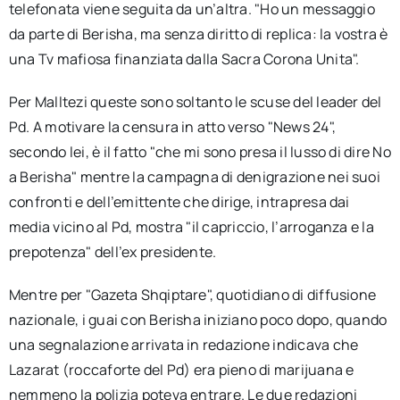
telefonata viene seguita da un’altra. "Ho un messaggio
da parte di Berisha, ma senza diritto di replica: la vostra è
una Tv mafiosa finanziata dalla Sacra Corona Unita".
Per Malltezi queste sono soltanto le scuse del leader del
Pd. A motivare la censura in atto verso "News 24",
secondo lei, è il fatto "che mi sono presa il lusso di dire No
a Berisha" mentre la campagna di denigrazione nei suoi
confronti e dell’emittente che dirige, intrapresa dai
media vicino al Pd, mostra "il capriccio, l’arroganza e la
prepotenza" dell’ex presidente.
Mentre per "Gazeta Shqiptare", quotidiano di diffusione
nazionale, i guai con Berisha iniziano poco dopo, quando
una segnalazione arrivata in redazione indicava che
Lazarat (roccaforte del Pd) era pieno di marijuana e
nemmeno la polizia poteva entrare. Le due redazioni