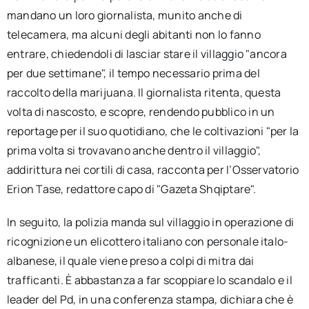
mandano un loro giornalista, munito anche di
telecamera, ma alcuni degli abitanti non lo fanno
entrare, chiedendoli di lasciar stare il villaggio "ancora
per due settimane", il tempo necessario prima del
raccolto della marijuana. Il giornalista ritenta, questa
volta di nascosto, e scopre, rendendo pubblico in un
reportage per il suo quotidiano, che le coltivazioni "per la
prima volta si trovavano anche dentro il villaggio",
addirittura nei cortili di casa, racconta per l’Osservatorio
Erion Tase, redattore capo di "Gazeta Shqiptare".
In seguito, la polizia manda sul villaggio in operazione di
ricognizione un elicottero italiano con personale italo-
albanese, il quale viene preso a colpi di mitra dai
trafficanti. È abbastanza a far scoppiare lo scandalo e il
leader del Pd, in una conferenza stampa, dichiara che è