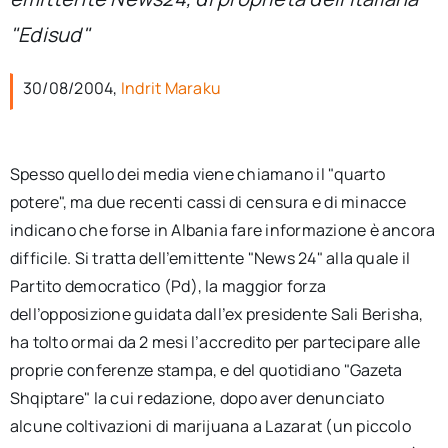
per:
"Edisud"
Newsletter
30/08/2004,
Indrit Maraku
Ita
Spesso quello dei media viene chiamano il "quarto
potere", ma due recenti cassi di censura e di minacce
indicano che forse in Albania fare informazione è ancora
difficile. Si tratta dell’emittente "News 24" alla quale il
Partito democratico (Pd), la maggior forza
dell’opposizione guidata dall’ex presidente Sali Berisha,
ha tolto ormai da 2 mesi l’accredito per partecipare alle
proprie conferenze stampa, e del quotidiano "Gazeta
Shqiptare" la cui redazione, dopo aver denunciato
alcune coltivazioni di marijuana a Lazarat (un piccolo