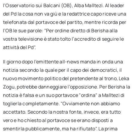
l’Osservatorio sui Balcani (OB), Alba Malltezi. Al leader
del Pd la cosa non va giù e la redattrice capo riceve una
telefonata dal portavoce del partito, mentre ricorda per
l’OB le sue parole: "Per ordine diretto di Berisha alla
vostra televisione è stato tolto l’accredito di seguire le
attività del Pd".
Il giorno dopo l’emittente all-news manda in onda una
notizia secondo la quale per il capo dei democratici, il
nuovo movimento politico del pretendente al trono, Leka
Zogu, potrebbe danneggiare l’opposizione. Per Berisha la
notizia è falsa e un suo portavoce "ordina" a Malltezi di
toglierla completamente. "Ovviamente non abbiamo
accettato. Secondo la nostra fonte, invece, era tutto
vero e ho chiesto al portavoce se erano disposti a
smentirla pubblicamente, ma ha rifiutato". La prima