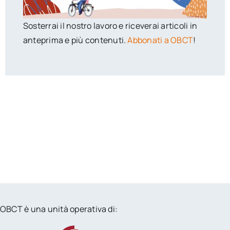
Sosterrai il nostro lavoro e riceverai articoli in
anteprima e più contenuti.
Abbonati a OBCT
!
OBCT è una unità operativa di: