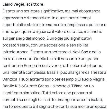
Laslo Vegel, scrittore
È stato uno scrittore significativo, ma mai abbastanza
apprezzato e riconosciuto. In questi nostri tempi
superficiali è stato estremamente complesso e polisenso
anche per quanto riguarda il valore estetico, ma anche
sul pensiero del mondo. È uno dei più significativi
prosatori serbi, con una eccezionale sensibilità
mitteleuropea. È stato uno scrittore di Novi Sad e della
terra di nessuno. Quella terra di nessuno è un grande
territorio in Europa in cui vivono tutti coloro che hanno
una identità complessa. Essa si può allargare da Trieste a
Danzica. I suoi abitanti sono per esempio Claudio Magris,
Danilo Kiš o Gunter Grass. La morte di Tišma ha un
significato simbolico. Tutti coloro che pensano ai
concetti su cui egli ha scritto rimangono ancora isolati,
ma forse questo è il segno che con la sua morte un’epoca