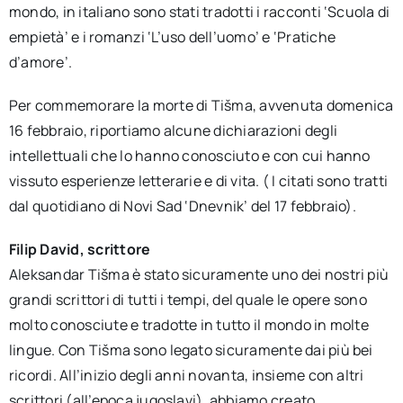
mondo, in italiano sono stati tradotti i racconti ‘Scuola di
empietà’ e i romanzi ‘L’uso dell’uomo’ e ‘Pratiche
d’amore’.
Per commemorare la morte di Tišma, avvenuta domenica
16 febbraio, riportiamo alcune dichiarazioni degli
intellettuali che lo hanno conosciuto e con cui hanno
vissuto esperienze letterarie e di vita. ( I citati sono tratti
dal quotidiano di Novi Sad ‘Dnevnik’ del 17 febbraio).
Filip David, scrittore
Aleksandar Tišma è stato sicuramente uno dei nostri più
grandi scrittori di tutti i tempi, del quale le opere sono
molto conosciute e tradotte in tutto il mondo in molte
lingue. Con Tišma sono legato sicuramente dai più bei
ricordi. All’inizio degli anni novanta, insieme con altri
scrittori (all’epoca jugoslavi), abbiamo creato