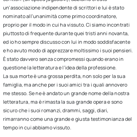
un’associazione indipendente di scrittori e lui è stato
nominato all’unanimità come primo coordinatore,
proprio per il modo in cui ha vissuto. Ci siamo incontrati
piuttosto di frequente durante quei tristi anni novanta,
ed io ho sempre discusso con lui in modo soddisfacente
e ho avuto modo di apprezzare moltissimo i suoi pensieri.
È stato davvero senza compromessi quando erano in
questione la letteratura e l’idea della professione.
La sua morte è una grossa perdita, non solo per la sua
famiglia, ma anche per i suoi amici tra i quali annovero
me stesso. Se ne è andato un grande nome della nostra
letteratura, ma è rimasta la sua grande opera e sono
sicuro che i suoi romanzi, drammi, saggi, diari,
rimarranno come una grande e giusta testimonianza del
tempo in cui abbiamo vissuto.