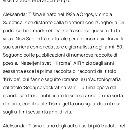
vissuta e sofferta al contempo.
Aleksandar Tišma è nato nel 1924 a Orgos, vicino a
Subotica, non distante dalla frontiera con l’Ungheria. Di
padre serbo e madre ebrea, ha trascorso quasi tutta la
vita a Novi Sad, città culturale per antonomasia. Inizia la
sua carriera come redattore e giornalista negli anni ’50.
Seguono poi le pubblicazioni di numerose raccolte di
poesie, ‘Naseljeni svet’, ‘Krcma’. All’inizio degli anni
sessanta esce la prima raccolta di racconti dal titolo
‘Krivice’, cui fanno seguito romanzi e un’autobiografia
dal titolo ‘Secaj se veckrat na Vali’. L’ultima opera del
grande scrittore, pubblicato lo scorso anno, è una sorta
di diario, con il quale Tišma getta uno sguardo a ritroso
sugli ultimi sessanta anni di vita.
Aleksandar Tišma è uno degli autori serbi più tradotti nel