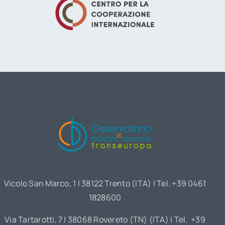
Vicolo San Marco, 1 | 38122 Trento (ITA) | Tel. +39 0461
1828600
Via Tartarotti, 7 | 38068 Rovereto (TN) (ITA) | Tel. +39