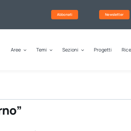
Abbonati
Newsletter
Aree
Temi
Sezioni
Progetti
Rice
rno”