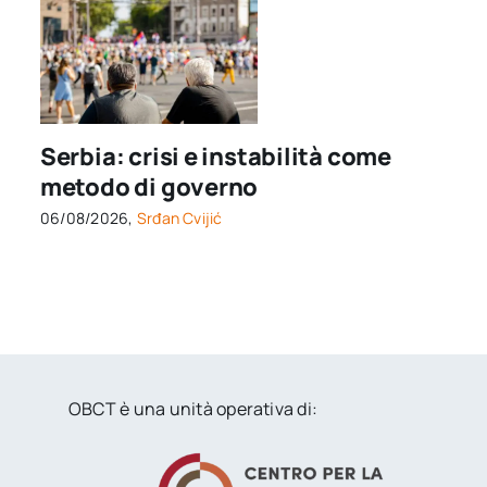
Serbia: crisi e instabilità come
metodo di governo
06/08/2026,
Srđan Cvijić
OBCT è una unità operativa di: