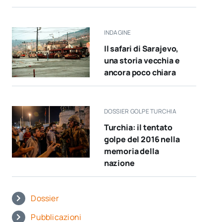
INDAGINE
Il safari di Sarajevo,
una storia vecchia e
ancora poco chiara
DOSSIER GOLPE TURCHIA
Turchia: il tentato
golpe del 2016 nella
memoria della
nazione
Dossier
Pubblicazioni