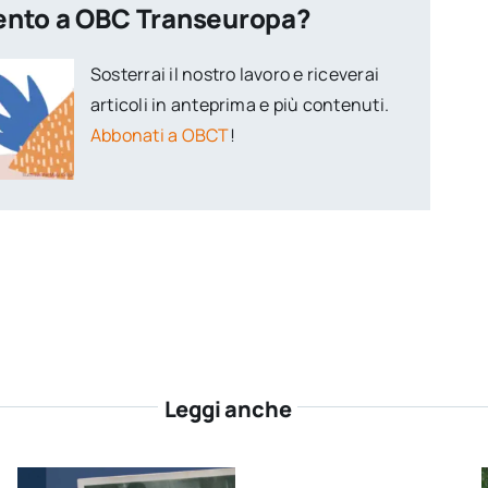
ento a OBC Transeuropa?
Sosterrai il nostro lavoro e riceverai
articoli in anteprima e più contenuti.
Abbonati a OBCT
!
Leggi anche