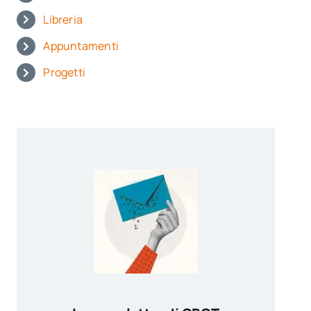
Libreria
Appuntamenti
Progetti