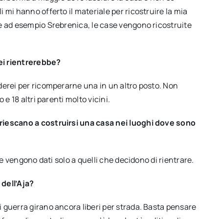
 mi hanno offerto il materiale per ricostruire la mia
e ad esempio Srebrenica, le case vengono ricostruite
lei rientrerebbe?
derei per ricomperarne una in un altro posto. Non
e 18 altri parenti molto vicini.
riescano a costruirsi una casa nei luoghi dove sono
ne vengono dati solo a quelli che decidono di rientrare.
dell’Aja?
 guerra girano ancora liberi per strada. Basta pensare