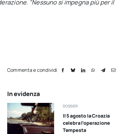
ederazione. "Nessuno si impegna più per il
Commenta e condividi
In evidenza
DOSSIER
Il 5 agosto la Croazia
celebra l’operazione
Tempesta