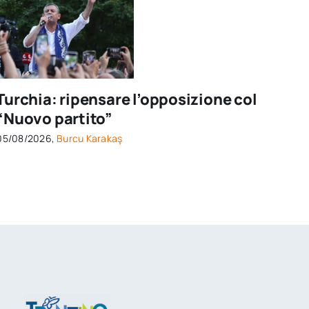
Turchia: ripensare l’opposizione col
“Nuovo partito”
05/08/2026,
Burcu Karakaş