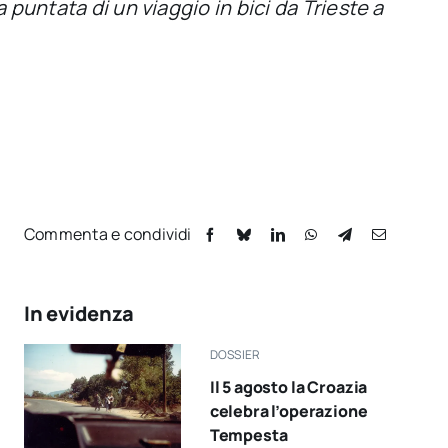
 puntata di un viaggio in bici da Trieste a
Commenta e condividi
In evidenza
DOSSIER
Il 5 agosto la Croazia
celebra l’operazione
Tempesta