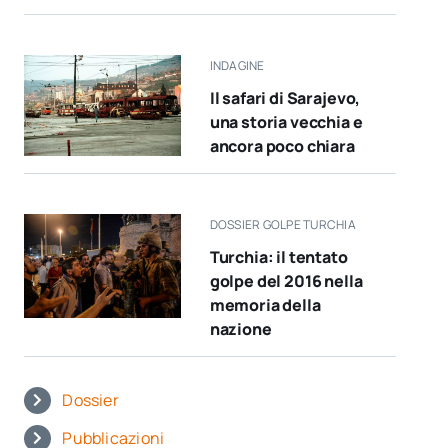
INDAGINE
Il safari di Sarajevo,
una storia vecchia e
ancora poco chiara
DOSSIER GOLPE TURCHIA
Turchia: il tentato
golpe del 2016 nella
memoria della
nazione
Dossier
Pubblicazioni