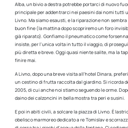
Alba, un bivio a destra potrebbe portarci di nuovo fuor
principale per addentrarci nei paesini dai nomi tutti u
Livno. Ma siamo esausti, e la riparazione non sembra
buon fine (la mattina dopo scopriremo un foro invisibi
già riparato). Gonfiamo il pneumatico come forsenna
insiste, per l’unica volta in tutto il viaggio, di prosegu
più diretta e breve. Oggi quasi niente salite, ma la 
finire mai.
A Livno, dopo una breve visita all’hotel Dinara, prefer
un cestino di frutta raccolta dal giardino. Si ricorda de
2005, di cui anche noi stiamo seguendo le orme. Dopo la
daino dei calzoncini in bella mostra tra peri e susini.
E poi in abiti civili, a solcare la piazza di Livno. È las
obelisco marmoreo dedicato a re Tomislav e scorrazza
di corsa tra i giochi d’acqua della fontana. Ci sediamo 