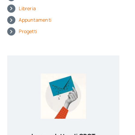
Libreria
Appuntamenti
Progetti