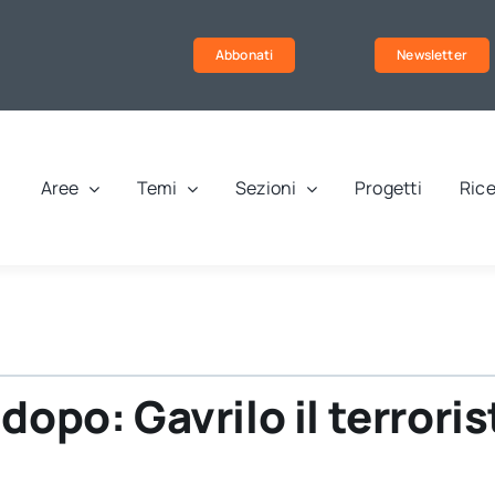
Abbonati
Newsletter
Aree
Temi
Sezioni
Progetti
Rice
dopo: Gavrilo il terrori