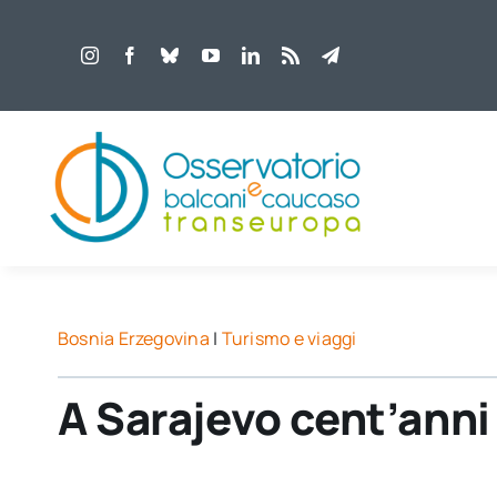
Salta
al
contenuto
Bosnia Erzegovina
|
Turismo e viaggi
A Sarajevo cent’anni 