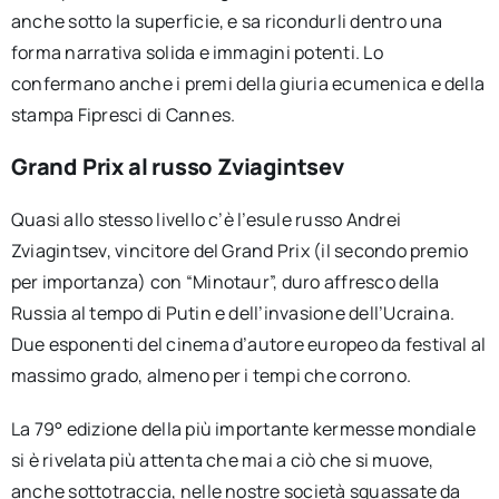
anche sotto la superficie, e sa ricondurli dentro una
forma narrativa solida e immagini potenti. Lo
confermano anche i premi della giuria ecumenica e della
stampa Fipresci di Cannes.
Grand Prix al russo Zviagintsev
Quasi allo stesso livello c’è l’esule russo Andrei
Zviagintsev, vincitore del Grand Prix (il secondo premio
per importanza) con “Minotaur”, duro affresco della
Russia al tempo di Putin e dell’invasione dell’Ucraina.
Due esponenti del cinema d’autore europeo da festival al
massimo grado, almeno per i tempi che corrono.
La 79° edizione della più importante kermesse mondiale
si è rivelata più attenta che mai a ciò che si muove,
anche sottotraccia, nelle nostre società squassate da