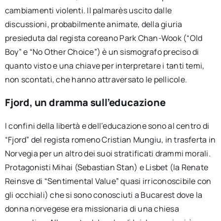
cambiamenti violenti. Il palmarès uscito dalle
discussioni, probabilmente animate, della giuria
presieduta dal regista coreano Park Chan-Wook (“Old
Boy” e “No Other Choice”) è un sismografo preciso di
quanto visto e una chiave per interpretare i tanti temi,
non scontati, che hanno attraversato le pellicole.
Fjord, un dramma sull’educazione
I confini della libertà e dell’educazione sono al centro di
“Fjord” del regista romeno Cristian Mungiu, in trasferta in
Norvegia per un altro dei suoi stratificati drammi morali.
Protagonisti Mihai (Sebastian Stan) e Lisbet (la Renate
Reinsve di “Sentimental Value” quasi irriconoscibile con
gli occhiali) che si sono conosciuti a Bucarest dove la
donna norvegese era missionaria di una chiesa