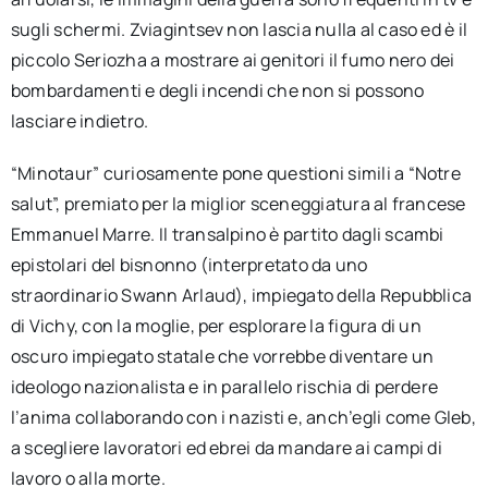
sugli schermi. Zviagintsev non lascia nulla al caso ed è il
piccolo Seriozha a mostrare ai genitori il fumo nero dei
bombardamenti e degli incendi che non si possono
lasciare indietro.
“Minotaur” curiosamente pone questioni simili a “Notre
salut”, premiato per la miglior sceneggiatura al francese
Emmanuel Marre. Il transalpino è partito dagli scambi
epistolari del bisnonno (interpretato da uno
straordinario Swann Arlaud), impiegato della Repubblica
di Vichy, con la moglie, per esplorare la figura di un
oscuro impiegato statale che vorrebbe diventare un
ideologo nazionalista e in parallelo rischia di perdere
l’anima collaborando con i nazisti e, anch’egli come Gleb,
a scegliere lavoratori ed ebrei da mandare ai campi di
lavoro o alla morte.