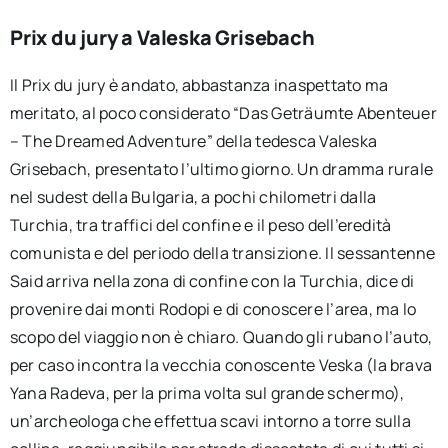
Prix du jury a Valeska Grisebach
Il Prix du jury è andato, abbastanza inaspettato ma
meritato, al poco considerato “Das Geträumte Abenteuer
– The Dreamed Adventure” della tedesca Valeska
Grisebach, presentato l’ultimo giorno. Un dramma rurale
nel sudest della Bulgaria, a pochi chilometri dalla
Turchia, tra traffici del confine e il peso dell’eredità
comunista e del periodo della transizione. Il sessantenne
Said arriva nella zona di confine con la Turchia, dice di
provenire dai monti Rodopi e di conoscere l’area, ma lo
scopo del viaggio non è chiaro. Quando gli rubano l’auto,
per caso incontra la vecchia conoscente Veska (la brava
Yana Radeva, per la prima volta sul grande schermo),
un’archeologa che effettua scavi intorno a torre sulla