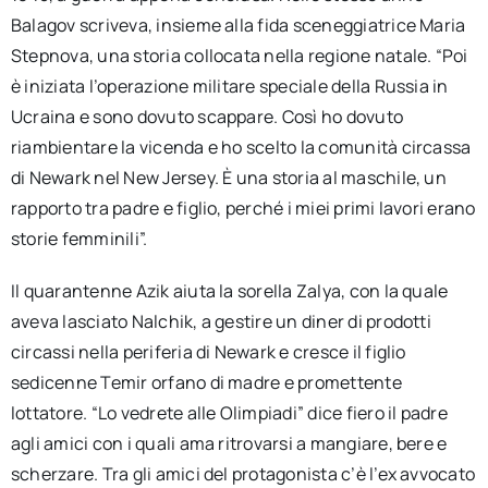
Balagov scriveva, insieme alla fida sceneggiatrice Maria
Stepnova, una storia collocata nella regione natale. “Poi
è iniziata l’operazione militare speciale della Russia in
Ucraina e sono dovuto scappare. Così ho dovuto
riambientare la vicenda e ho scelto la comunità circassa
di Newark nel New Jersey. È una storia al maschile, un
rapporto tra padre e figlio, perché i miei primi lavori erano
storie femminili”.
Il quarantenne Azik aiuta la sorella Zalya, con la quale
aveva lasciato Nalchik, a gestire un diner di prodotti
circassi nella periferia di Newark e cresce il figlio
sedicenne Temir orfano di madre e promettente
lottatore. “Lo vedrete alle Olimpiadi” dice fiero il padre
agli amici con i quali ama ritrovarsi a mangiare, bere e
scherzare. Tra gli amici del protagonista c’è l’ex avvocato