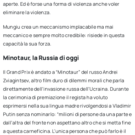
aperte. Ed è forse una forma di violenza anche voler
eliminare la violenza.
Mungiu crea un meccanismo implacabile ma mai
meccanico e sempre molto credibile: risiede in questa
capacità la sua forza.
Minotaur, la Russia di oggi
Il Grand Prix è andato a “Minotaur” del russo Andrei
Zviagintsev, altro film duro di dilemmi morali che parla
direttamente dell’invasione russa dell’Ucraina. Durante
la cerimonia di premiazione il regista ha voluto
esprimersi nella sua lingua madre rivolgendosi a Vladimir
Putin senza nominarlo: “milioni di persone da una parte e
dall’altra del fronte non aspettano altro che si metta fine
a questa carneficina. L’unica persona che può farlo è il