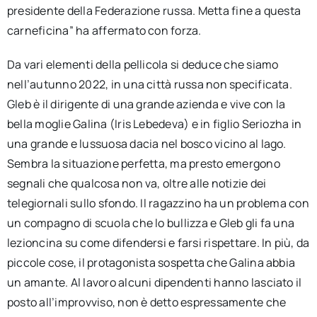
presidente della Federazione russa. Metta fine a questa
carneficina” ha affermato con forza.
Da vari elementi della pellicola si deduce che siamo
nell’autunno 2022, in una città russa non specificata.
Gleb è il dirigente di una grande azienda e vive con la
bella moglie Galina (Iris Lebedeva) e in figlio Seriozha in
una grande e lussuosa dacia nel bosco vicino al lago.
Sembra la situazione perfetta, ma presto emergono
segnali che qualcosa non va, oltre alle notizie dei
telegiornali sullo sfondo. Il ragazzino ha un problema con
un compagno di scuola che lo bullizza e Gleb gli fa una
lezioncina su come difendersi e farsi rispettare. In più, da
piccole cose, il protagonista sospetta che Galina abbia
un amante. Al lavoro alcuni dipendenti hanno lasciato il
posto all’improvviso, non è detto espressamente che