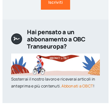
Iscriviti
Hai pensato a un
abbonamento a OBC
Transeuropa?
Sosterrai il nostro lavoro e riceverai articoli in
anteprima e più contenuti.
Abbonati a OBCT
!