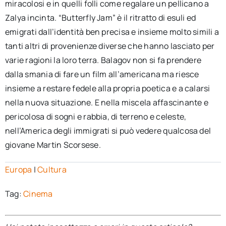
miracolosi e in quelli folli come regalare un pellicano a
Zalya incinta. “Butterfly Jam” è il ritratto di esuli ed
emigrati dall’identità ben precisa e insieme molto simili a
tanti altri di provenienze diverse che hanno lasciato per
varie ragioni la loro terra. Balagov non si fa prendere
dalla smania di fare un film all’americana ma riesce
insieme a restare fedele alla propria poetica e a calarsi
nella nuova situazione. E nella miscela affascinante e
pericolosa di sogni e rabbia, di terreno e celeste,
nell’America degli immigrati si può vedere qualcosa del
giovane Martin Scorsese.
Europa
|
Cultura
Tag:
Cinema