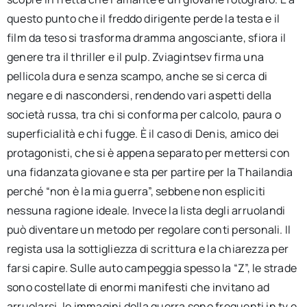
questo punto che il freddo dirigente perde la testa e il
film da teso si trasforma dramma angosciante, sfiora il
genere tra il thriller e il pulp. Zviagintsev firma una
pellicola dura e senza scampo, anche se si cerca di
negare e di nascondersi, rendendo vari aspetti della
società russa, tra chi si conforma per calcolo, paura o
superficialità e chi fugge. È il caso di Denis, amico dei
protagonisti, che si è appena separato per mettersi con
una fidanzata giovane e sta per partire per la Thailandia
perché “non è la mia guerra”, sebbene non espliciti
nessuna ragione ideale. Invece la lista degli arruolandi
può diventare un metodo per regolare conti personali. Il
regista usa la sottigliezza di scrittura e la chiarezza per
farsi capire. Sulle auto campeggia spesso la “Z”, le strade
sono costellate di enormi manifesti che invitano ad
arruolarsi, le immagini della guerra sono frequenti in tv e