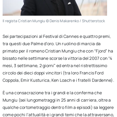
Il regista Cristian Mungiu © Denis Makarenko / Shutterstock
Sei partecipazioni al Festival di Cannes e quattro premi,
tra questi due Palme d’oro. Un ruolino di marcia da
primato per il romeno Cristian Mungiu che con “Fjord” ha
bissato nelle settimane scorse la vittoria del 2007 con “4
mesi, 3 settimane, 2 giorni” ed entra nel ristrettissimo
circolo dei dieci doppi vincitori (tra loro Francis Ford
Coppola, Emir Kusturica, Ken Loach e i fratelli Dardenne).
È una consacrazione tra i grandi e la conferma che
Mungiu (sei lungometraggi in 25 anni di carriera, oltre a
qualche cortometraggio dentro film a episodi) sa leggere
come pochi l’attualità e i grandi temi che la attraversano,