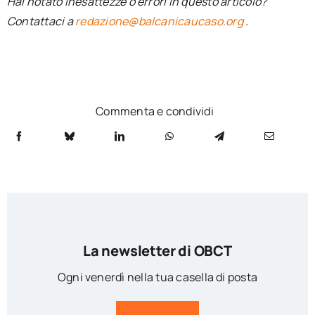
Hai notato inesattezze o errori in questo articolo?
Contattaci a
redazione@balcanicaucaso.org
.
Commenta e condividi
La newsletter di OBCT
Ogni venerdì nella tua casella di posta