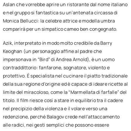
Aslan che vorrebbe aprire un ristorante dal nome italiano
e nel gruppo si fantastica su un’antenata circassa di
Monica Bellucci: la celebre attrice e modella umbra
comparirà per un simpatico cameo ben congegnato.
Azik, interpretato in modo molto credibile da Barry
Keoghan (un personaggio affine al padre che
impersonava in “Bird” di Andrea Arnold), è un uomo
contraddittorio: fanfarone, sognatore, violento e
protettivo. È specialista nel cucinare il piatto tradizionale
della sua regione d’origine ed è capace di ideare ricette al
limite del miracoloso, come la “Marmellata di farfalle” del
titolo. Il film riesce così a stare in equilibrio tra il cadere
nel precipizio della violenza e il volare verso una
redenzione, perché Balagov crede nell’attaccamento
alle radici, nei gesti semplici che possono essere