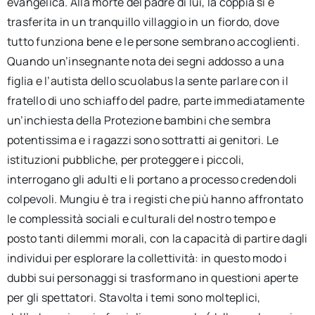
evangelica. Alla morte del padre di lui, la coppia si è
trasferita in un tranquillo villaggio in un fiordo, dove
tutto funziona bene e le persone sembrano accoglienti.
Quando un’insegnante nota dei segni addosso a una
figlia e l’autista dello scuolabus la sente parlare con il
fratello di uno schiaffo del padre, parte immediatamente
un’inchiesta della Protezione bambini che sembra
potentissima e i ragazzi sono sottratti ai genitori. Le
istituzioni pubbliche, per proteggere i piccoli,
interrogano gli adulti e li portano a processo credendoli
colpevoli. Mungiu è tra i registi che più hanno affrontato
le complessità sociali e culturali del nostro tempo e
posto tanti dilemmi morali, con la capacità di partire dagli
individui per esplorare la collettività: in questo modo i
dubbi sui personaggi si trasformano in questioni aperte
per gli spettatori. Stavolta i temi sono molteplici,