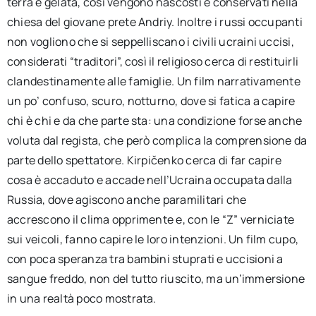
terra è gelata, così vengono nascosti e conservati nella
chiesa del giovane prete Andriy. Inoltre i russi occupanti
non vogliono che si seppelliscano i civili ucraini uccisi,
considerati “traditori”, così il religioso cerca di restituirli
clandestinamente alle famiglie. Un film narrativamente
un po’ confuso, scuro, notturno, dove si fatica a capire
chi è chi e da che parte sta: una condizione forse anche
voluta dal regista, che però complica la comprensione da
parte dello spettatore. Kirpičenko cerca di far capire
cosa è accaduto e accade nell’Ucraina occupata dalla
Russia, dove agiscono anche paramilitari che
accrescono il clima opprimente e, con le “Z” verniciate
sui veicoli, fanno capire le loro intenzioni. Un film cupo,
con poca speranza tra bambini stuprati e uccisioni a
sangue freddo, non del tutto riuscito, ma un’immersione
in una realtà poco mostrata.