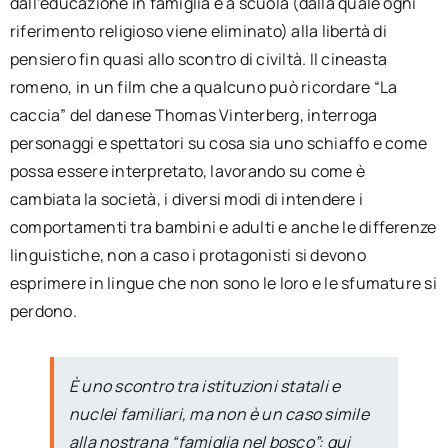
dall’educazione in famiglia e a scuola (dalla quale ogni
riferimento religioso viene eliminato) alla libertà di
pensiero fin quasi allo scontro di civiltà. Il cineasta
romeno, in un film che a qualcuno può ricordare “La
caccia” del danese Thomas Vinterberg, interroga
personaggi e spettatori su cosa sia uno schiaffo e come
possa essere interpretato, lavorando su come è
cambiata la società, i diversi modi di intendere i
comportamenti tra bambini e adulti e anche le differenze
linguistiche, non a caso i protagonisti si devono
esprimere in lingue che non sono le loro e le sfumature si
perdono.
È uno scontro tra istituzioni statali e
nuclei familiari, ma non è un caso simile
alla nostrana “famiglia nel bosco”: qui