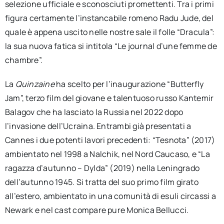
selezione ufficiale e sconosciuti promettenti. Tra i primi
figura certamente l’instancabile romeno Radu Jude, del
quale è appena uscito nelle nostre sale il folle “Dracula”:
la sua nuova fatica si intitola “Le journal d’une femme de
chambre”.
La
Quinzaine
ha scelto per l’inaugurazione “Butterfly
Jam”, terzo film del giovane e talentuoso russo Kantemir
Balagov che ha lasciato la Russia nel 2022 dopo
l’invasione dell’Ucraina. Entrambi già presentati a
Cannes i due potenti lavori precedenti: “Tesnota” (2017)
ambientato nel 1998 a Nalchik, nel Nord Caucaso, e “La
ragazza d’autunno – Dylda” (2019) nella Leningrado
dell’autunno 1945. Si tratta del suo primo film girato
all’estero, ambientato in una comunità di esuli circassi a
Newark e nel cast compare pure Monica Bellucci.