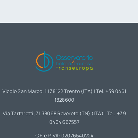
Vicolo San Marco, 1 | 38122 Trento (ITA) | Tel. +39 0461
1828600
Via Tartarotti, 7 | 38068 Rovereto (TN) (ITA) | Tel. +39
0464 667557
C.F. e P.IVA: 02076540224