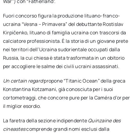
War”) con “Fatherland”.
Fuori concorso figura la produzione lituano-franco-
ucraina “Vesna – Primavera” del debuttante Rostislav
Kirpičenko, lituano di famiglia ucraina con trascorsi da
calciatore professionista. È la storia di un giovane prete
nei territori dell’Ucraina sudorientale occupati dalla
Russia, la cui chiesa è stata trasformata in un obitorio
per accogliere le salme dei civili ucraini assassinati.
Un certain regard
propone “Titanic Ocean” della greca
Konstantina Kotzamani, già conosciuta per i suoi
cortometraggi, che concorre pure per la Caméra d’or per
il miglior esordio.
La faretra della sezione indipendente
Quinzaine des
cineastes
comprende grandi nomi esclusi dalla