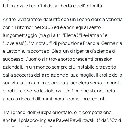
tolleranza e i confini della libertà e dell’intimità.
Andrei Zviagintsev debuttò con un Leone d’oro a Venezia
con “Il ritorno” nel 2003 ed è anch’egli al sesto
lungometraggio (tra gli altri “Elena”, “Leviathan” e
“Loveless”). “Minotaur”, di produzione Francia, Germania
e Lettonia, racconta di Gleb, un dirigente d’azienda di
successo. L’uomo si ritrova sotto crescenti pressioni
aziendali, in un mondo sempre più instabile e travolto
dalla scoperta della relazione di sua moglie. Il crollo della
sua vita attentamente ordinata accelera verso un punto
di rottura e verso la violenza. Un film che si annuncia
ancora ricco di dilemmi morali come i precedenti.
Tra i grandi dell’Europa orientale, è in competizione
anche il polacco-inglese Pawel Pawlikowski (“Ida”, “Cold