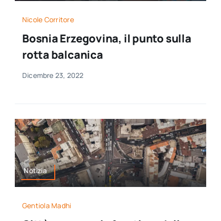
Nicole Corritore
Bosnia Erzegovina, il punto sulla
rotta balcanica
Dicembre 23, 2022
Notizia
Gentiola Madhi