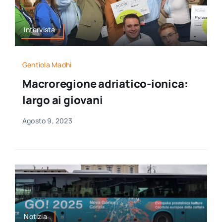
Intervista
Gentiola Madhi
Macroregione adriatico-ionica:
largo ai giovani
Agosto 9, 2023
Notizia