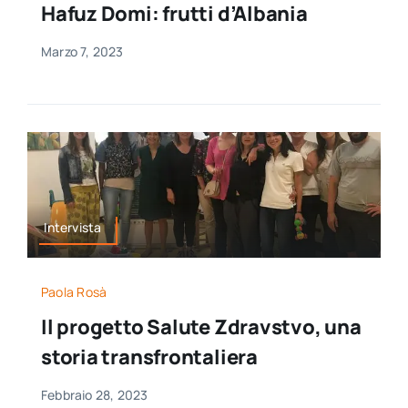
Hafuz Domi: frutti d’Albania
per:
Marzo 7, 2023
Newsletter
Ita
Intervista
Paola Rosà
Il progetto Salute Zdravstvo, una
storia transfrontaliera
Febbraio 28, 2023