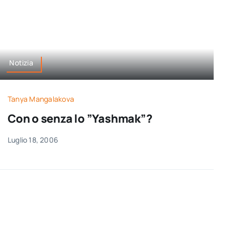
Notizia
Tanya Mangalakova
Con o senza lo ”Yashmak”?
Luglio 18, 2006