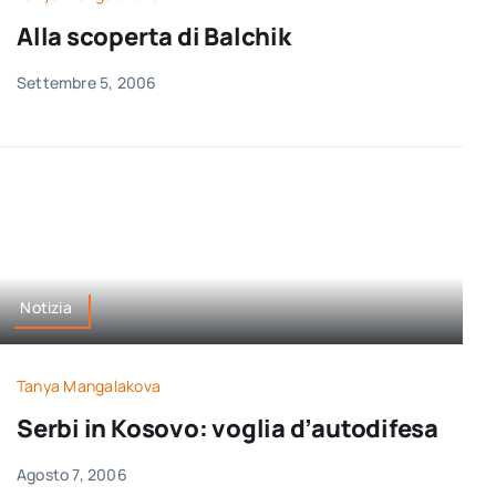
per:
Alla scoperta di Balchik
Newsletter
Settembre 5, 2006
Ita
Notizia
Tanya Mangalakova
Serbi in Kosovo: voglia d’autodifesa
Agosto 7, 2006