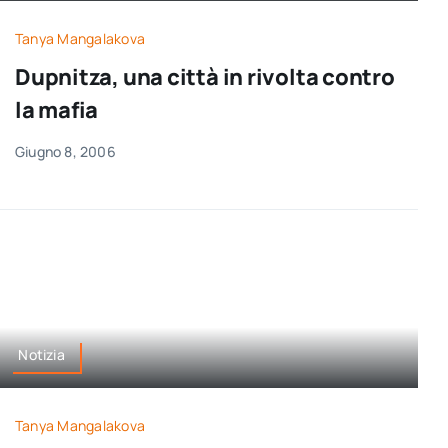
Tanya Mangalakova
Dupnitza, una città in rivolta contro
la mafia
Giugno 8, 2006
Notizia
Tanya Mangalakova