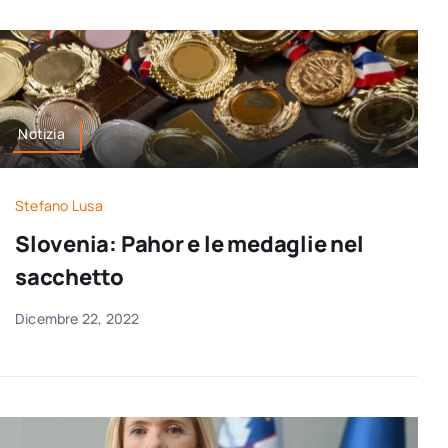
Notizia
Stefano Lusa
Slovenia: Pahor e le medaglie nel
sacchetto
Dicembre 22, 2022