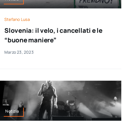
Stefano Lusa
Slovenia: il velo, i cancellati e le
“buone maniere”
Marzo 23, 2023
Notizia