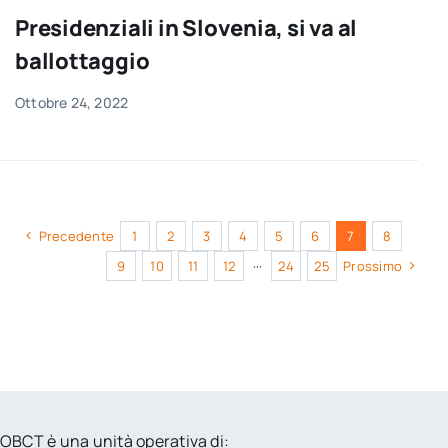
Presidenziali in Slovenia, si va al
ballottaggio
Ottobre 24, 2022
Precedente
1
2
3
4
5
6
7
8
9
10
11
12
···
24
25
Prossimo
OBCT è una unità operativa di: