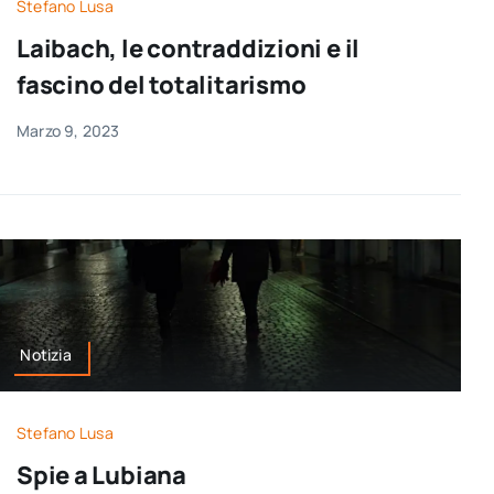
Stefano Lusa
Laibach, le contraddizioni e il
fascino del totalitarismo
Marzo 9, 2023
Notizia
Stefano Lusa
Spie a Lubiana