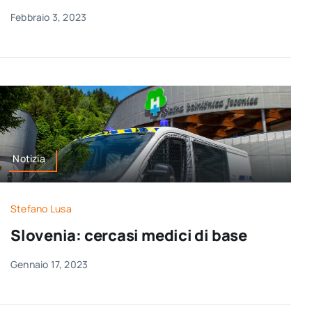
Febbraio 3, 2023
Notizia
Stefano Lusa
Slovenia: cercasi medici di base
Gennaio 17, 2023