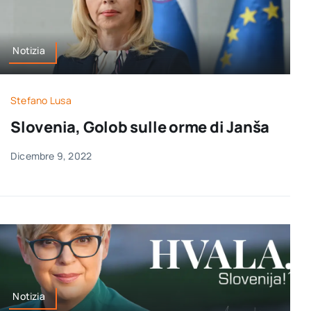
Notizia
Stefano Lusa
Slovenia, Golob sulle orme di Janša
Dicembre 9, 2022
Notizia