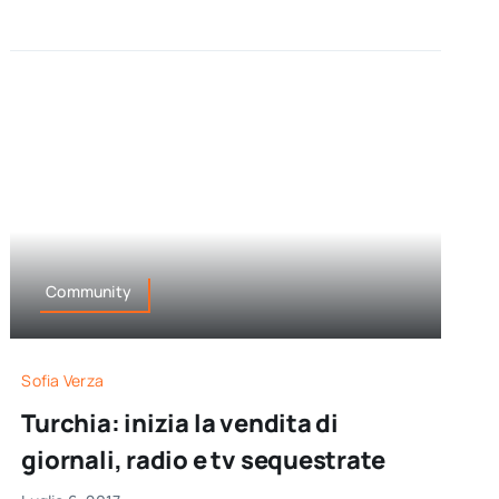
Community
Sofia Verza
Turchia: inizia la vendita di
giornali, radio e tv sequestrate