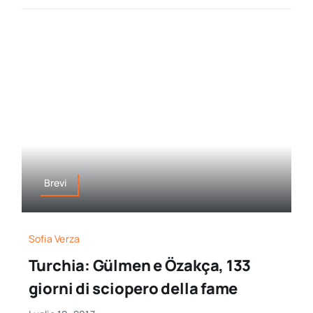
Brevi
Sofia Verza
Turchia: Gülmen e Özakça, 133
giorni di sciopero della fame