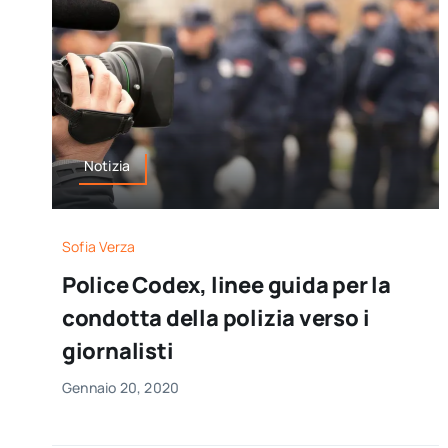
Notizia
Sofia Verza
Police Codex, linee guida per la
condotta della polizia verso i
giornalisti
Gennaio 20, 2020