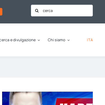
Cerca
per:
ITA
cerca e divulgazione
Chi siamo