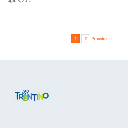
Luglio 6, 2017
1
2
Prossimo