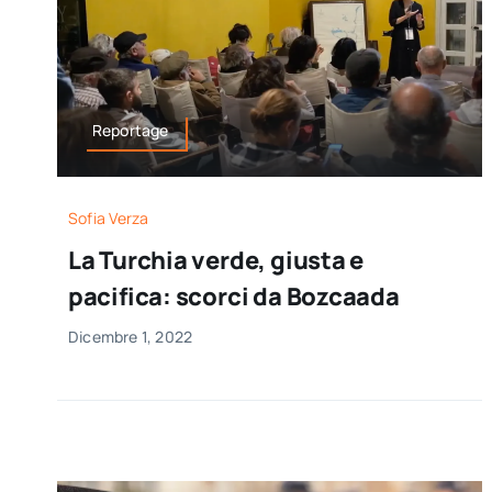
Reportage
Sofia Verza
La Turchia verde, giusta e
pacifica: scorci da Bozcaada
Dicembre 1, 2022