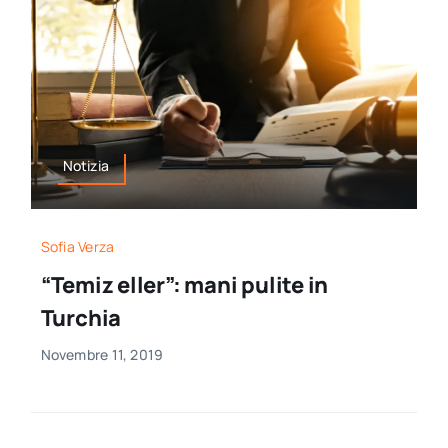
Notizia
Sofia Verza
“Temiz eller”: mani pulite in
Turchia
Novembre 11, 2019