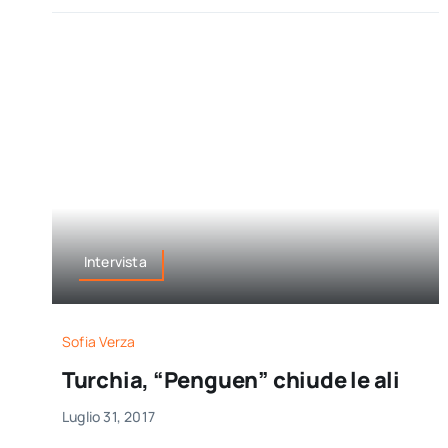
Intervista
Sofia Verza
Turchia, “Penguen” chiude le ali
Luglio 31, 2017