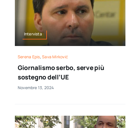
Intervista
Serena Epis
,
Sava Mirković
Giornalismo serbo, serve più
sostegno dell’UE
Novembre 13, 2024