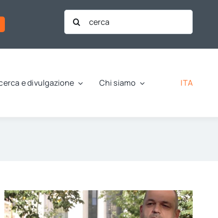
Cerca
per:
ITA
cerca e divulgazione
Chi siamo