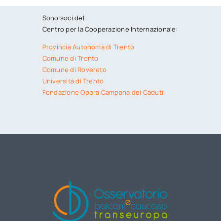
Sono soci del
Centro per la Cooperazione Internazionale:
Provincia Autonoma di Trento
Comune di Trento
Comune di Rovereto
Università di Trento
Fondazione Opera Campana dei Caduti