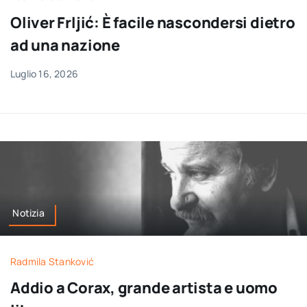
per:
Oliver Frljić: È facile nascondersi dietro
ad una nazione
Newsletter
Luglio 16, 2026
Ita
Notizia
Radmila Stanković
Addio a Corax, grande artista e uomo