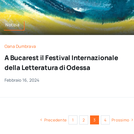
Notizia
Oana Dumbrava
A Bucarest il Festival Internazionale
della Letteratura di Odessa
Febbraio 16, 2024
Precedente
1
2
3
4
Prossimo