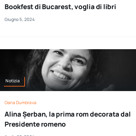
Bookfest di Bucarest, voglia di libri
Giugno 5, 2024
Notizia
Oana Dumbrava
Alina Șerban, la prima rom decorata dal
Presidente romeno