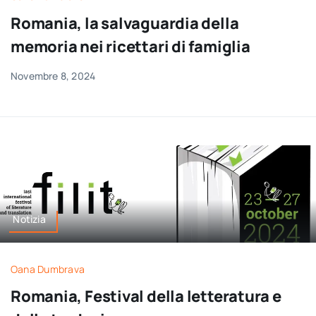
per:
Romania, la salvaguardia della
memoria nei ricettari di famiglia
Newsletter
Novembre 8, 2024
Ita
Notizia
Oana Dumbrava
Romania, Festival della letteratura e