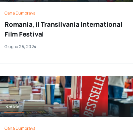
Oana Dumbrava
Romania, il Transilvania International
Film Festival
Giugno 25, 2024
Notizia
Oana Dumbrava