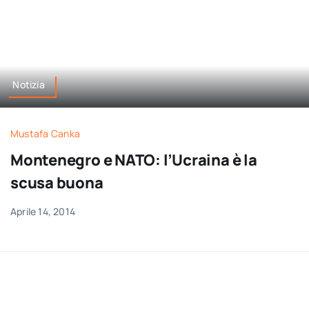
Notizia
Mustafa Canka
Montenegro e NATO: l’Ucraina è la
scusa buona
Aprile 14, 2014