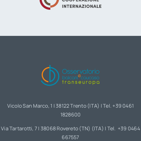
Vicolo San Marco, 1 | 38122 Trento (ITA) | Tel. +39 0461
1828600
Via Tartarotti, 7 | 38068 Rovereto (TN) (ITA) | Tel. +39 0464
667557