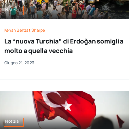
Notizia
Kenan Behzat Sharpe
La “nuova Turchia” di Erdoğan somiglia
molto a quella vecchia
Giugno 21, 2023
Notizia