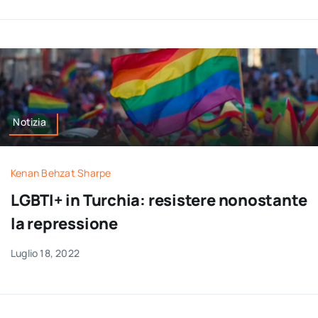
Notizia
Kenan Behzat Sharpe
LGBTI+ in Turchia: resistere nonostante
la repressione
Luglio 18, 2022