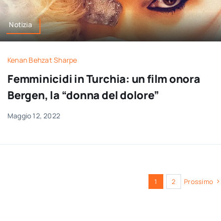
Notizia
Kenan Behzat Sharpe
Femminicidi in Turchia: un film onora
Bergen, la “donna del dolore”
Maggio 12, 2022
1
2
Prossimo