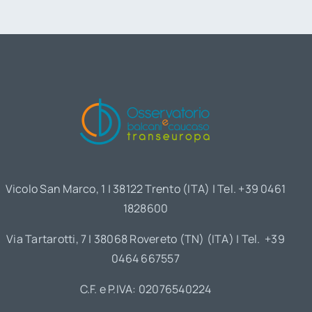
Vicolo San Marco, 1 | 38122 Trento (ITA) | Tel. +39 0461
1828600
Via Tartarotti, 7 | 38068 Rovereto (TN) (ITA) | Tel. +39
0464 667557
C.F. e P.IVA: 02076540224