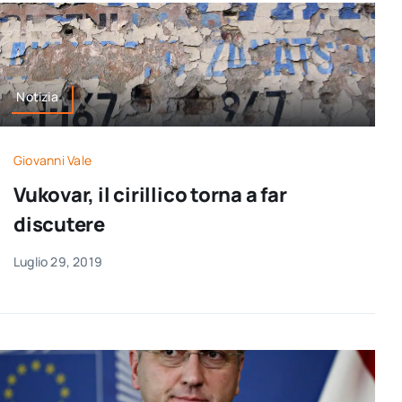
Notizia
Giovanni Vale
Vukovar, il cirillico torna a far
discutere
Luglio 29, 2019