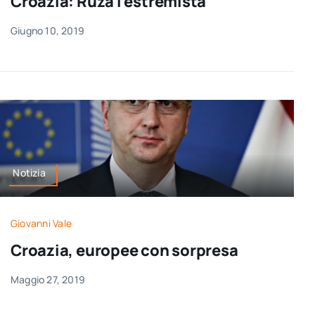
Croazia: Ruža l’estremista
Giugno 10, 2019
Notizia
Giovanni Vale
Croazia, europee con sorpresa
Maggio 27, 2019