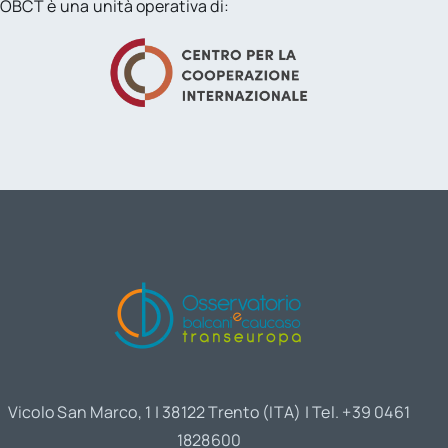
OBCT è una unità operativa di:
Vicolo San Marco, 1 | 38122 Trento (ITA) | Tel. +39 0461
1828600