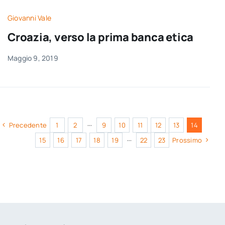
Giovanni Vale
Croazia, verso la prima banca etica
Maggio 9, 2019
Precedente
1
2
···
9
10
11
12
13
14
15
16
17
18
19
···
22
23
Prossimo