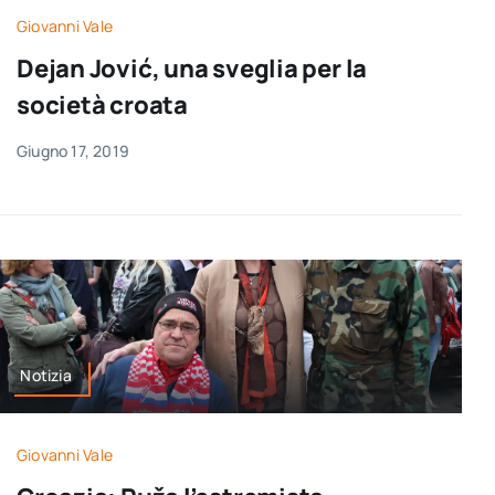
Giovanni Vale
Dejan Jović, una sveglia per la
società croata
Giugno 17, 2019
Notizia
Giovanni Vale