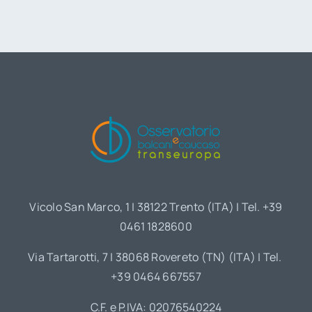
Vicolo San Marco, 1 | 38122 Trento (ITA) | Tel. +39
0461 1828600
Via Tartarotti, 7 | 38068 Rovereto (TN) (ITA) | Tel.
+39 0464 667557
C.F. e P.IVA: 02076540224