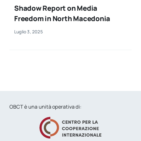
per:
Shadow Report on Media
Freedom in North Macedonia
Newsletter
Luglio 3, 2025
Ita
OBCT è una unità operativa di: