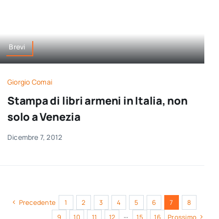
Brevi
Giorgio Comai
Stampa di libri armeni in Italia, non
solo a Venezia
Dicembre 7, 2012
Precedente
1
2
3
4
5
6
7
8
9
10
11
12
···
15
16
Prossimo