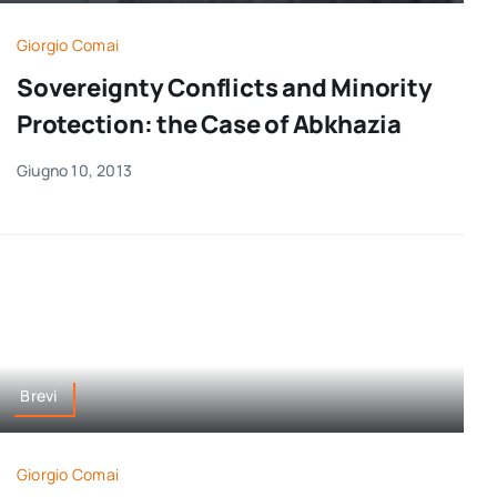
per:
Giorgio Comai
Newsletter
Sovereignty Conflicts and Minority
Protection: the Case of Abkhazia
Ita
Giugno 10, 2013
Brevi
Giorgio Comai