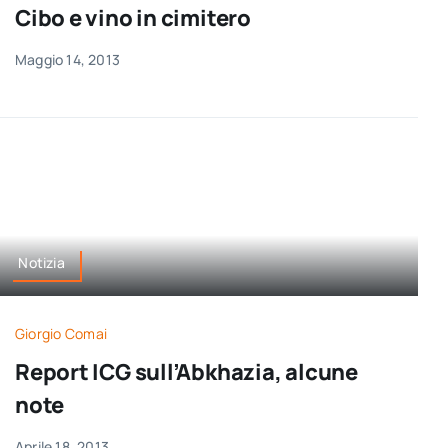
Cibo e vino in cimitero
Maggio 14, 2013
Notizia
Giorgio Comai
Report ICG sull’Abkhazia, alcune
note
Aprile 18, 2013