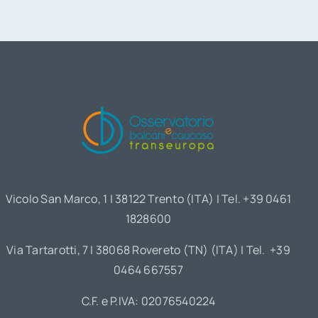
Vicolo San Marco, 1 | 38122 Trento (ITA) | Tel. +39 0461
1828600
Via Tartarotti, 7 | 38068 Rovereto (TN) (ITA) | Tel. +39
0464 667557
C.F. e P.IVA: 02076540224