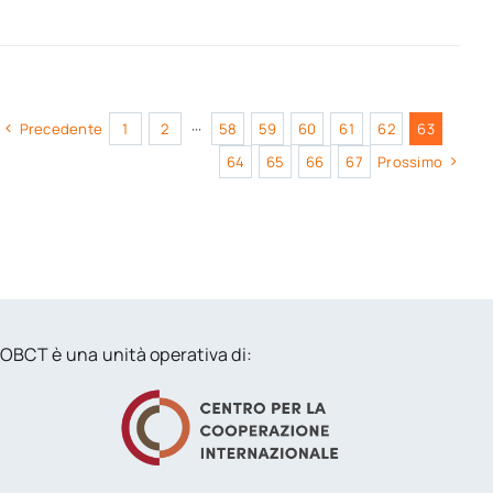
Precedente
1
2
···
58
59
60
61
62
63
64
65
66
67
Prossimo
OBCT è una unità operativa di: