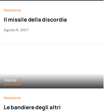
per:
Redazione
Newsletter
Il missile della discordia
Agosto 8, 2007
Ita
Notizia
Redazione
Le bandiere degli altri