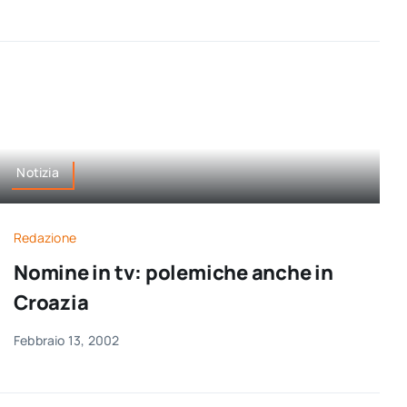
Notizia
Redazione
Nomine in tv: polemiche anche in
Croazia
Febbraio 13, 2002