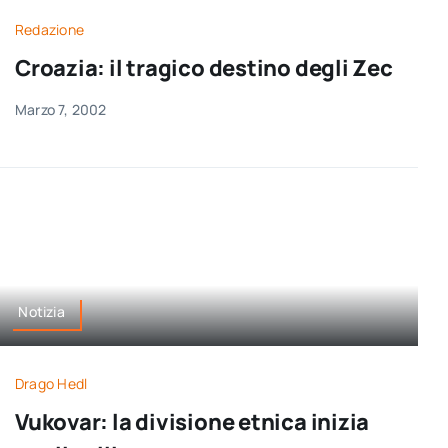
Redazione
Croazia: il tragico destino degli Zec
Marzo 7, 2002
Notizia
Drago Hedl
Vukovar: la divisione etnica inizia