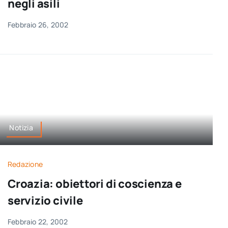
negli asili
Febbraio 26, 2002
Notizia
Redazione
Croazia: obiettori di coscienza e
servizio civile
Febbraio 22, 2002