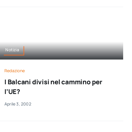
Notizia
Redazione
I Balcani divisi nel cammino per
l’UE?
Aprile 3, 2002