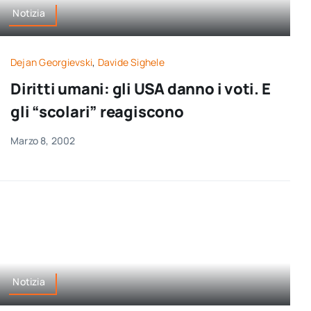
Notizia
Dejan Georgievski
,
Davide Sighele
Diritti umani: gli USA danno i voti. E
gli “scolari” reagiscono
Marzo 8, 2002
Notizia