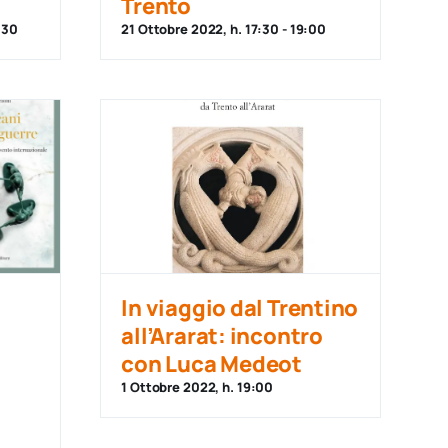
Trento
:30
21 Ottobre 2022, h. 17:30
-
19:00
In viaggio dal Trentino
all’Ararat: incontro
con Luca Medeot
1 Ottobre 2022, h. 19:00