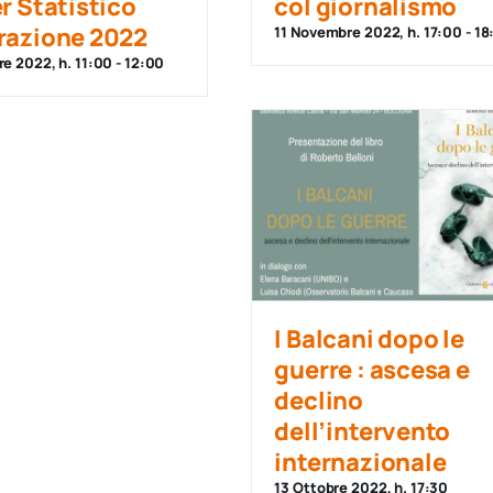
r Statistico
col giornalismo
razione 2022
11 Novembre 2022, h. 17:00
-
18
e 2022, h. 11:00
-
12:00
I Balcani dopo le
guerre : ascesa e
declino
dell’intervento
internazionale
13 Ottobre 2022, h. 17:30