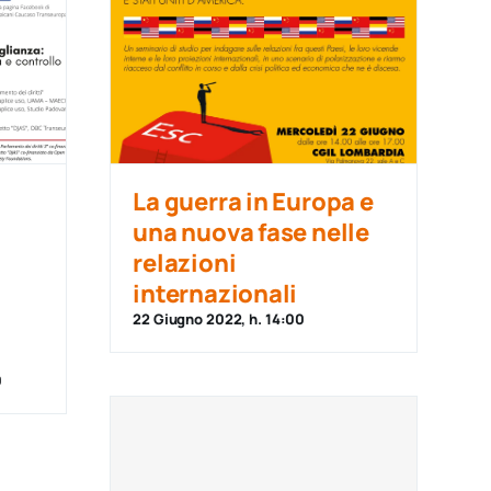
La guerra in Europa e
una nuova fase nelle
relazioni
internazionali
22 Giugno 2022, h. 14:00
0