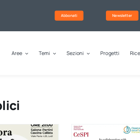
Abbonati
Newsletter
Aree
Temi
Sezioni
Progetti
Rice
lici