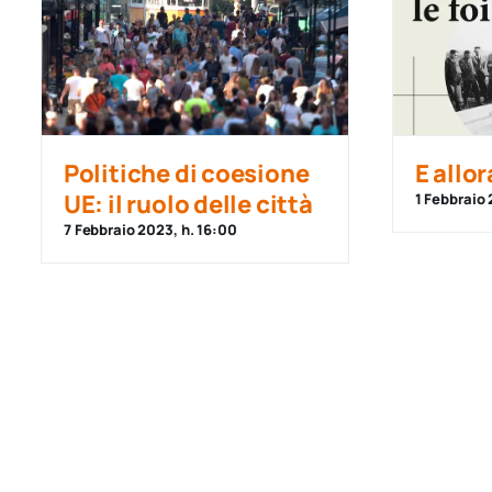
Politiche di coesione
E allor
UE: il ruolo delle città
1 Febbraio 
7 Febbraio 2023, h. 16:00