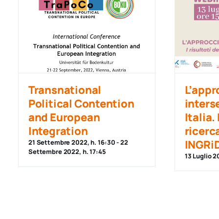
Transnational
L’appr
Political Contention
inters
and European
Italia.
Integration
ricerc
INGRi
21 Settembre 2022, h. 16:30
-
22
Settembre 2022, h. 17:45
13 Luglio 2