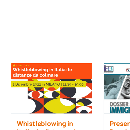
Whistleblowing in
Presen