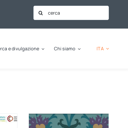
Cerca
per:
ITA
rca e divulgazione
Chi siamo