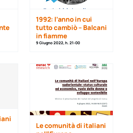
1992: l’anno in cui
nte
tutto cambiò – Balcani
in fiamme
9 Giugno 2022, h. 21:00
iani
Le comunità di italiani