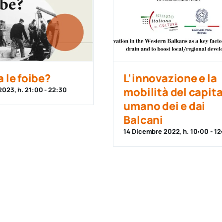
a le foibe?
L’innovazione e la
mobilità del capita
2023, h. 21:00
-
22:30
umano dei e dai
Balcani
14 Dicembre 2022, h. 10:00
-
12