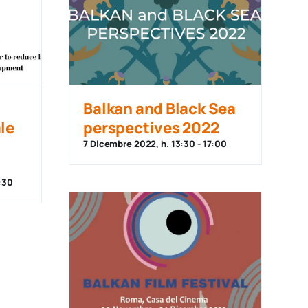
Balkan and Black Sea
le
perspectives 2022
7 Dicembre 2022, h. 13:30
-
17:00
:30