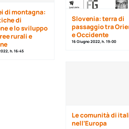
i di montagna:
Slovenia: terra di
tiche di
passaggio tra Orie
ne e lo sviluppo
e Occidente
ree rurali e
16 Giugno 2022, h. 19:00
ne
022, h. 16:45
Le comunità di ital
nell’Europa