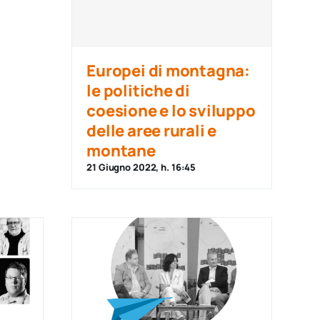
Europei di montagna:
le politiche di
coesione e lo sviluppo
delle aree rurali e
montane
21 Giugno 2022, h. 16:45