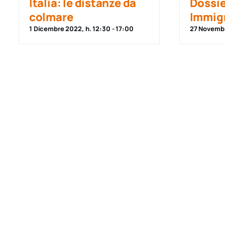
Italia: le distanze da
Dossie
colmare
Immig
1 Dicembre 2022, h. 12:30
-
17:00
27 Novembr