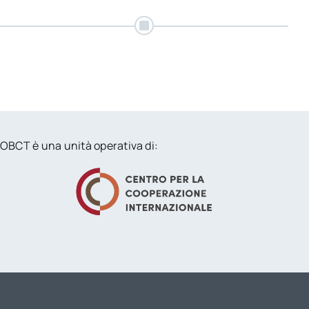
per:
Newsletter
OBCT è una unità operativa di: