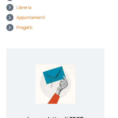
Libreria
Appuntamenti
Progetti