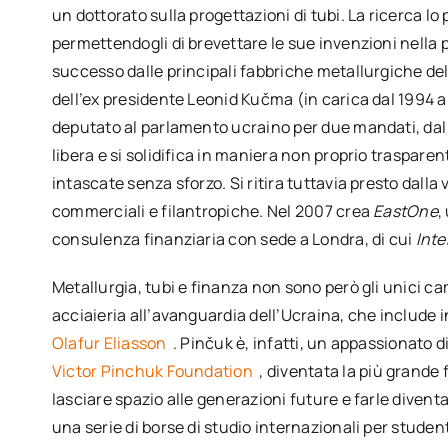
un dottorato sulla progettazioni di tubi. La ricerca lo
permettendogli di brevettare le sue invenzioni nella 
successo dalle principali fabbriche metallurgiche de
dell’ex presidente Leonid Kučma (in carica dal 1994 a
deputato al parlamento ucraino per due mandati, dal
libera e si solidifica in maniera non proprio traspare
intascate senza sforzo. Si ritira tuttavia presto dalla 
commerciali e filantropiche. Nel 2007 crea
EastOne
,
consulenza finanziaria con sede a Londra, di cui
Inte
Metallurgia, tubi e finanza non sono però gli unici ca
acciaieria all’avanguardia dell’Ucraina, che include i
Olafur Eliasson
. Pinčuk è, infatti, un appassionato d
Victor Pinchuk Foundation
, diventata la più grande 
lasciare spazio alle generazioni future e farle diven
una serie di borse di studio internazionali per studen