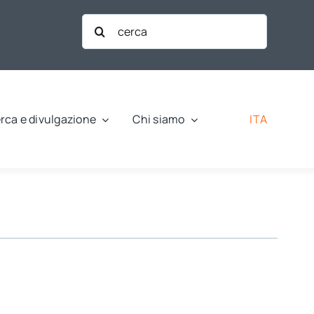
Cerca
per:
ITA
rca e divulgazione
Chi siamo