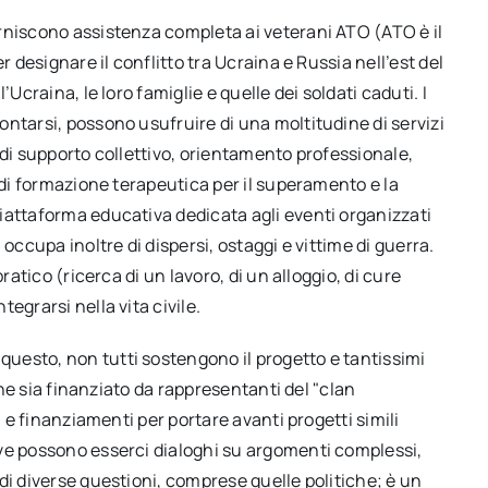
rniscono assistenza completa ai veterani ATO (ATO è il
r designare il conflitto tra Ucraina e Russia nell’est del
Ucraina, le loro famiglie e quelle dei soldati caduti. I
ntarsi, possono usufruire di una moltitudine di servizi
 di supporto collettivo, orientamento professionale,
 di formazione terapeutica per il superamento e la
iattaforma educativa dedicata agli eventi organizzati
occupa inoltre di dispersi, ostaggi e vittime di guerra.
ratico (ricerca di un lavoro, di un alloggio, di cure
egrarsi nella vita civile.
uesto, non tutti sostengono il progetto e tantissimi
 che sia finanziato da rappresentanti del "clan
i e finanziamenti per portare avanti progetti simili
ve possono esserci dialoghi su argomenti complessi,
di diverse questioni, comprese quelle politiche; è un