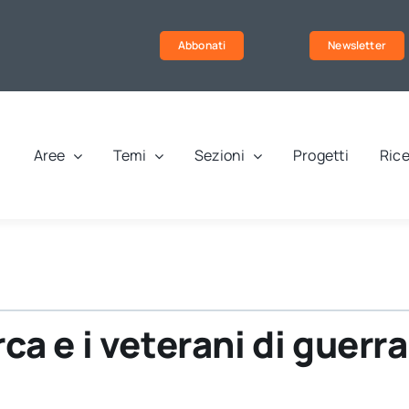
Abbonati
Newsletter
Aree
Temi
Sezioni
Progetti
Rice
rca e i veterani di guerra