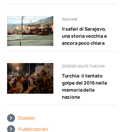
INDAGINE
Il safari di Sarajevo,
una storia vecchia e
ancora poco chiara
DOSSIER GOLPE TURCHIA
Turchia: il tentato
golpe del 2016 nella
memoria della
nazione
Dossier
Pubblicazioni