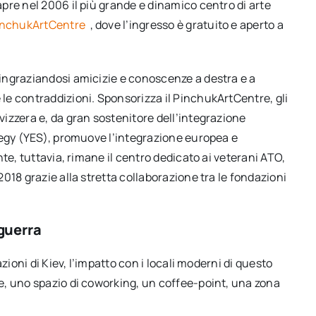
pre nel 2006 il più grande e dinamico centro di arte
inchukArtCentre
, dove l’ingresso è gratuito e aperto a
ingraziandosi amicizie e conoscenze a destra e a
e contraddizioni. Sponsorizza il PinchukArtCentre, gli
izzera e, da gran sostenitore dell’integrazione
tegy (YES), promuove l’integrazione europea e
te, tuttavia, rimane il centro dedicato ai veterani ATO,
 2018 grazie alla stretta collaborazione tra le fondazioni
 guerra
zioni di Kiev, l’impatto con i locali moderni di questo
e, uno spazio di coworking, un coffee-point, una zona