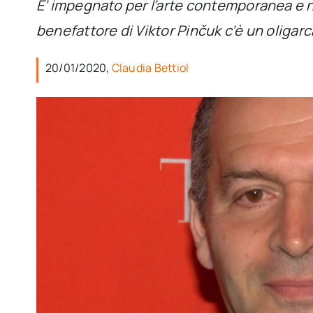
E’ impegnato per l’arte contemporanea e nel
benefattore di Viktor Pinčuk c’è un oligarc
20/01/2020,
Claudia Bettiol