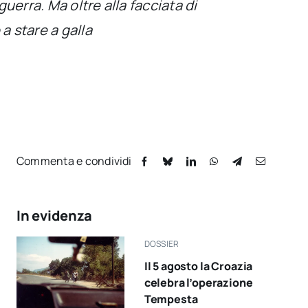
uerra. Ma oltre alla facciata di
a stare a galla
Commenta e condividi
In evidenza
DOSSIER
Il 5 agosto la Croazia
celebra l’operazione
Tempesta