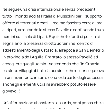
Ne segue una crisi internazionale senza precedenti:
tutto il mondo addita l’Italia di Mussolini per il supporto
offerto ai terroristi croati. Il regime fascista corre allora
ai ripari, arrestando lo stesso Pavelić e confinando i suoi
uomini sull’isola di Lipari. È qui che le fonti di polizia ci
segnalano la presenza di otto ucraini nel centro di
addestramento degli ustascia, all’epoca a San Demetrio
in provincia de L’Aquila. Era stato lo stesso Pavelić ad
accogliere quegli uomini, sostenendo che “in Croazia
esistono villaggi abitati da ucraini e che di conseguenza
in un movimento insurrezionale da parte degli ustascia
anche gli elementi ucraini avrebbero potuto essere
giovevoli”.
Un’affermazione abbastanza assurda, se si pensa che si