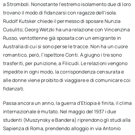
a Stromboli. Nonostante l’estremo isolamento due di loro
trovano il modo di fidanzarsi con ragazze dell’isola.
Rudolf Kutsker chiede il permesso di sposare Nunzia
Cusulito; Georg Wetzki ha una relazione con Vincenzina
Russo, ventottenne già sposata con un emigrante in
Australia di cui si sono perse le tracce. Non ha un cuore
romantico, però, l’ispettore Conti. A giugno i tre sono
trasferiti, per punizione, a Filicudi. Le relazioni vengono
impedite in ogni modo, la corrispondenza censurata e
alle donne viene proibito di viaggiare e di comunicare coi
fidanzati.
Passa ancora un anno, la guerra d’Etiopia è finita, il clima
internazionale è mutato. Nel maggio del 1937 i due
studenti (Muszynsky e Bandera) riprendono gli studi alla
Sapienza di Roma, prendendo alloggio in via Antonio