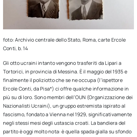
foto: Archivio centrale dello Stato, Roma, carte Ercole
Conti, b. 14
Gli otto ucraini intanto vengono trasferiti da Lipari a
Tortorici, in provincia di Messina. È il maggio del 1935 e
finalmente il poliziotto che se ne occupa (l’ispettore
Ercole Conti, da Pisa*) ci offre qualche informazione in
più su di loro. Sono membri dell’OUN (Organizzazione dei
Nazionalisti Ucraini), un gruppo estremista ispirato al
fascismo, fondato a Vienna nel 1929, significativamente
negli stessi mesi degli ustascia croati. La bandiera del
partito è oggi molto nota: è quella spada gialla su sfondo