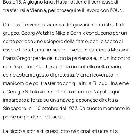
Bosio 15. A giugno Knut Husar ottiene il permesso di
trasferirsi a Vienna, per proseguire il lavoro con l’OUN.
Curiosa è invece la vicenda dei giovani meno istruiti del
gruppo. Georg Wetzki e Nikola Cernik conducono per un
certo periodo uno sciopero della fame, con lo scopo di
essere liberati, ma finiscono invece in carcere a Messina.
Franz Gregor perde del tutto la pazienza e, in un incontro
con l’ispettore Conti, si pianta un coltello nella mano,
come estremo gesto di protesta. Viene ricoverato in
manicomio e poi trasferito con gli altri a Filicudi. Insieme
a Georg e Nikola viene infine trasferito a Napoli e qui
imbarcato a forza su una nave giapponese diretta a
Singapore: è il 10 ottobre del 1937. Da questo momento in
poi se ne perdono le tracce.
La piccola storia di questi otto nazionalisti ucraini si