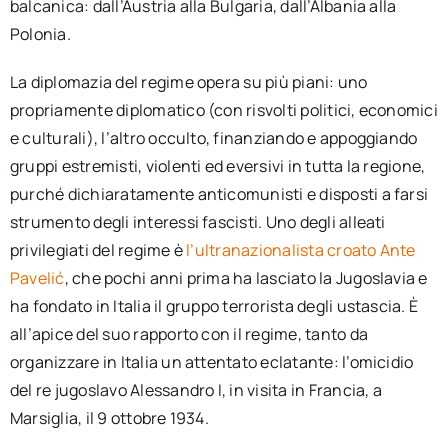
balcanica: dall’Austria alla Bulgaria, dall’Albania alla
Polonia.
La diplomazia del regime opera su più piani: uno
propriamente diplomatico (con risvolti politici, economici
e culturali), l’altro occulto, finanziando e appoggiando
gruppi estremisti, violenti ed eversivi in tutta la regione,
purché dichiaratamente anticomunisti e disposti a farsi
strumento degli interessi fascisti. Uno degli alleati
privilegiati del regime è
l’ultranazionalista croato Ante
Pavelić
, che pochi anni prima ha lasciato la Jugoslavia e
ha fondato in Italia il gruppo terrorista degli ustascia. È
all’apice del suo rapporto con il regime, tanto da
organizzare in Italia un attentato eclatante: l’omicidio
del re jugoslavo Alessandro I, in visita in Francia, a
Marsiglia, il 9 ottobre 1934.