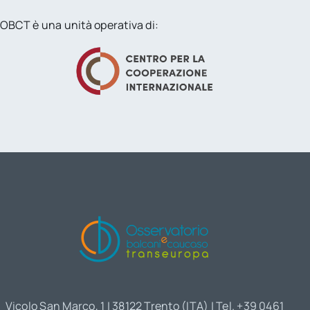
OBCT è una unità operativa di:
Vicolo San Marco, 1 | 38122 Trento (ITA) | Tel. +39 0461