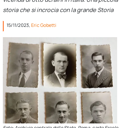
per:
storia che si incrocia con la grande Storia
Newsletter
15/11/2023,
Eric Gobetti
Ita
Foto: Archivio centrale dello Stato, Roma, carte Ercole