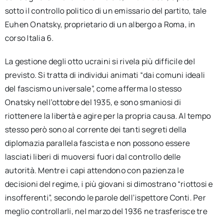
sotto il controllo politico di un emissario del partito, tale
Euhen Onatsky, proprietario di un albergo a Roma, in
corso Italia 6.
La gestione degli otto ucraini si rivela più difficile del
previsto. Si tratta di individui animati “dai comuni ideali
del fascismo universale”, come afferma lo stesso
Onatsky nell’ottobre del 1935, e sono smaniosi di
riottenere la libertà e agire per la propria causa. Al tempo
stesso però sono al corrente dei tanti segreti della
diplomazia parallela fascista e non possono essere
lasciati liberi di muoversi fuori dal controllo delle
autorità. Mentre i capi attendono con pazienza le
decisioni del regime, i più giovani si dimostrano “riottosi e
insofferenti”, secondo le parole dell’ispettore Conti. Per
meglio controllarli, nel marzo del 1936 ne trasferisce tre