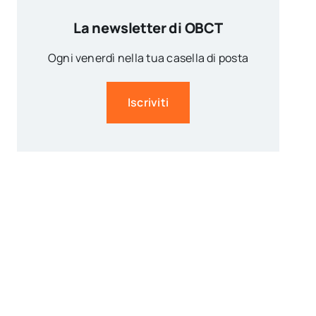
La newsletter di OBCT
Ogni venerdì nella tua casella di posta
Iscriviti