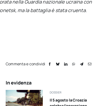
porata nella Guardia nazionale ucraina con
onetsk, ma la battaglia è stata cruenta.
Commenta e condividi
In evidenza
DOSSIER
Il 5 agosto la Croazia
celebra l’operazione