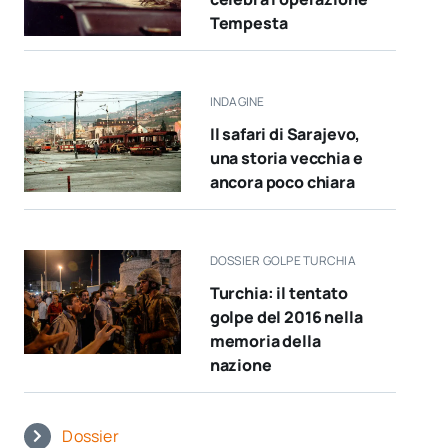
Tempesta
INDAGINE
Il safari di Sarajevo,
una storia vecchia e
ancora poco chiara
DOSSIER GOLPE TURCHIA
Turchia: il tentato
golpe del 2016 nella
memoria della
nazione
Dossier