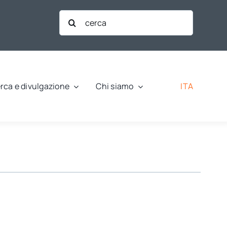
Cerca
per:
ITA
rca e divulgazione
Chi siamo