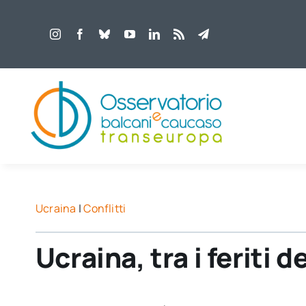
Salta
al
contenuto
Ucraina
|
Conflitti
Ucraina, tra i feriti 