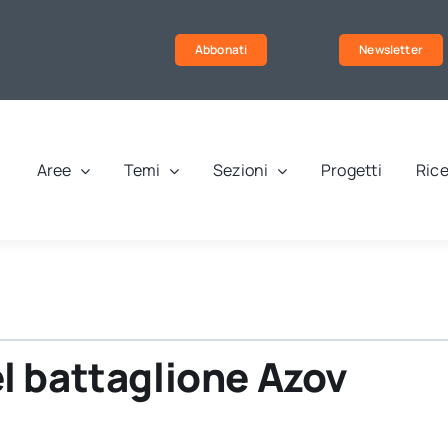
Abbonati
Newsletter
Aree
Temi
Sezioni
Progetti
Rice
del battaglione Azov