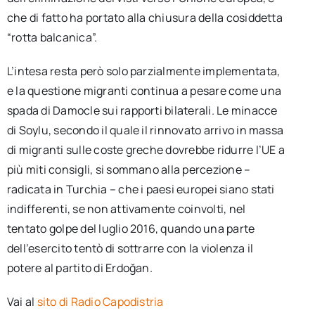
che di fatto ha portato alla chiusura della cosiddetta
“rotta balcanica”.
L’intesa resta però solo parzialmente implementata,
e la questione migranti continua a pesare come una
spada di Damocle sui rapporti bilaterali. Le minacce
di Soylu, secondo il quale il rinnovato arrivo in massa
di migranti sulle coste greche dovrebbe ridurre l’UE a
più miti consigli, si sommano alla percezione –
radicata in Turchia – che i paesi europei siano stati
indifferenti, se non attivamente coinvolti, nel
tentato golpe del luglio 2016, quando una parte
dell’esercito tentò di sottrarre con la violenza il
potere al partito di Erdoğan.
Vai al
sito di Radio Capodistria