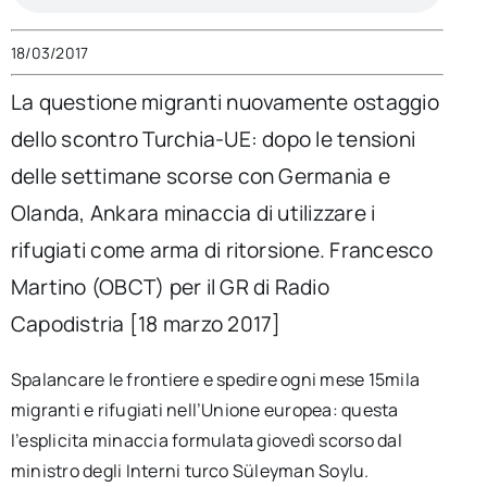
per:
18/03/2017
Newsletter
La questione migranti nuovamente ostaggio
dello scontro Turchia-UE: dopo le tensioni
Ita
delle settimane scorse con Germania e
Olanda, Ankara minaccia di utilizzare i
rifugiati come arma di ritorsione. Francesco
Martino (OBCT) per il GR di Radio
Capodistria [18 marzo 2017]
Spalancare le frontiere e spedire ogni mese 15mila
migranti e rifugiati nell’Unione europea: questa
l’esplicita minaccia formulata giovedì scorso dal
ministro degli Interni turco Süleyman Soylu.