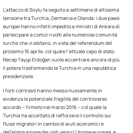
L’attacco di Soylu fa seguito a settimane di altissima
tensione tra Turchia, Germania e Olanda: i due paesi
europei hanno infatti impedito a ministri di Ankara di
partecipare a comizi rivolti alle numerose comunità
turche che vi abitano, in vista del referendum del
prossimo 16 aprile, col quale l’attuale capo di stato
Recep Tayyp Erdoğan vuole accentrare ancora di più
il potere trasformando la Turchia in una repubblica
presidenziale.
I forti contrasti hanno messo nuovamente in
evidenza la potenziale fragilità del controverso
accordo – firmato nel marzo 2016 – col quale la
Turchia ha accettato di rafforzare il controllo sui
flussi migratori in cambio di aiuti economici e
dell’eliminazione dei visti verso l’Unione europea, e