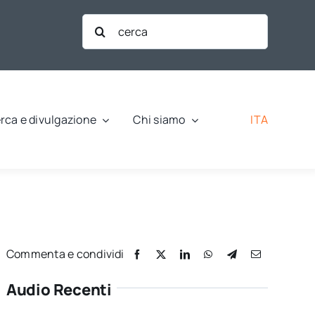
Cerca
per:
ITA
rca e divulgazione
Chi siamo
Commenta e condividi
Audio Recenti