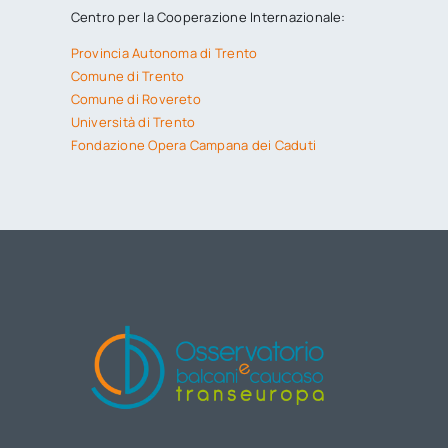
Centro per la Cooperazione Internazionale:
Provincia Autonoma di Trento
Comune di Trento
Comune di Rovereto
Università di Trento
Fondazione Opera Campana dei Caduti