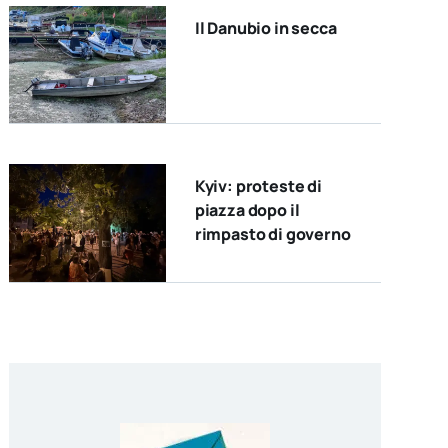
Il Danubio in secca
Kyiv: proteste di
piazza dopo il
rimpasto di governo