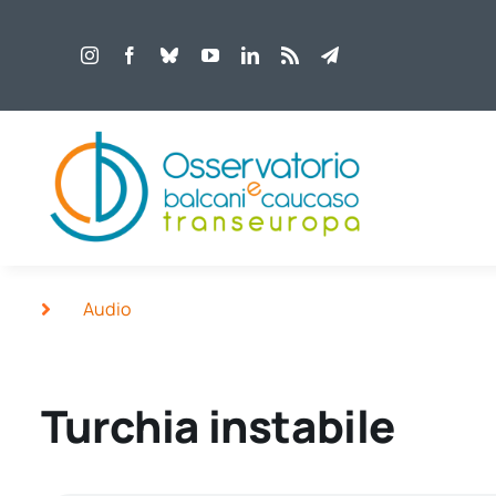
Salta
al
contenuto
Audio
Turchia instabile