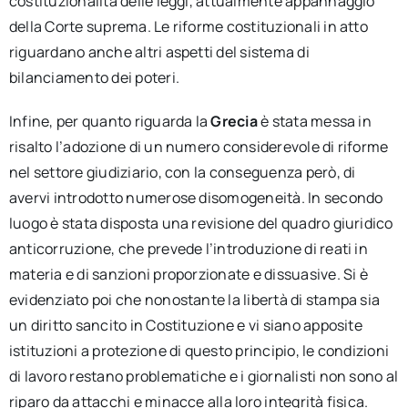
costituzionalità delle leggi, attualmente appannaggio
della Corte suprema. Le riforme costituzionali in atto
riguardano anche altri aspetti del sistema di
bilanciamento dei poteri.
Infine, per quanto riguarda la
Grecia
è stata messa in
risalto l’adozione di un numero considerevole di riforme
nel settore giudiziario, con la conseguenza però, di
avervi introdotto numerose disomogeneità. In secondo
luogo è stata disposta una revisione del quadro giuridico
anticorruzione, che prevede l’introduzione di reati in
materia e di sanzioni proporzionate e dissuasive. Si è
evidenziato poi che nonostante la libertà di stampa sia
un diritto sancito in Costituzione e vi siano apposite
istituzioni a protezione di questo principio, le condizioni
di lavoro restano problematiche e i giornalisti non sono al
riparo da attacchi e minacce alla loro integrità fisica.