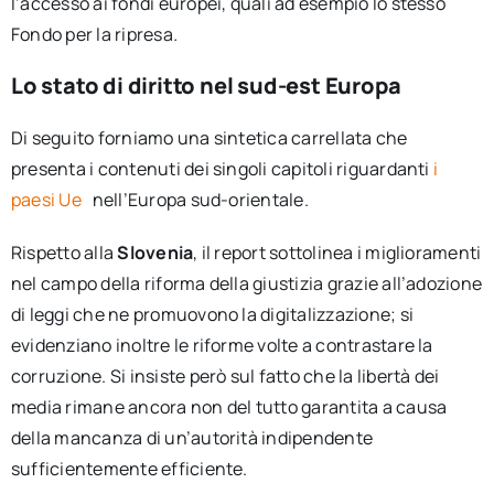
l’accesso ai fondi europei, quali ad esempio lo stesso
Fondo per la ripresa
.
Lo stato di diritto nel sud-est Europa
Di seguito forniamo una sintetica carrellata che
presenta i contenuti dei singoli capitoli riguardanti
i
paesi Ue
nell’Europa sud-orientale.
Rispetto alla
Slovenia
, il report sottolinea i miglioramenti
nel campo della riforma della giustizia grazie all’adozione
di leggi che ne promuovono la digitalizzazione; si
evidenziano inoltre le riforme volte a contrastare la
corruzione. Si insiste però sul fatto che la libertà dei
media rimane ancora non del tutto garantita a causa
della mancanza di un’autorità indipendente
sufficientemente efficiente.