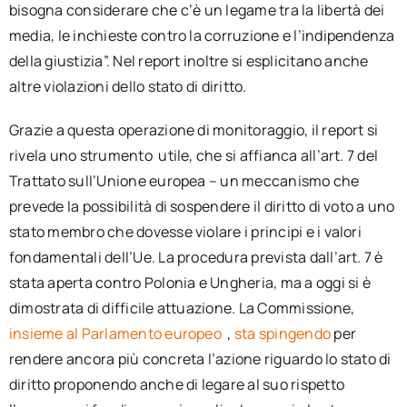
bisogna considerare che c’è un legame tra la libertà dei
media, le inchieste contro la corruzione e l’indipendenza
della giustizia”. Nel report inoltre si esplicitano anche
altre violazioni dello stato di diritto.
Grazie a questa operazione di monitoraggio, il report si
rivela uno strumento utile, che si affianca all’art. 7 del
Trattato sull’Unione europea – un meccanismo che
prevede la possibilità di sospendere il diritto di voto a uno
stato membro che dovesse violare i principi e i valori
fondamentali dell’Ue. La procedura prevista dall’art. 7 è
stata aperta contro Polonia e Ungheria, ma a oggi si è
dimostrata di difficile attuazione. La Commissione,
insieme al Parlamento europeo
,
sta spingendo
per
rendere ancora più concreta l’azione riguardo lo stato di
diritto proponendo anche di legare al suo rispetto