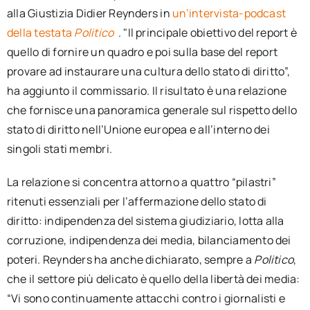
alla Giustizia Didier Reynders in
un’intervista-podcast
della testata
Politico
. "Il principale obiettivo del report è
quello di fornire un quadro e poi sulla base del report
provare ad instaurare una cultura dello stato di diritto”,
ha aggiunto il commissario. Il risultato è una relazione
che fornisce una panoramica generale sul rispetto dello
stato di diritto nell’Unione europea e all’interno dei
singoli stati membri.
La relazione si concentra attorno a quattro “pilastri”
ritenuti essenziali per l’affermazione dello stato di
diritto: indipendenza del sistema giudiziario, lotta alla
corruzione, indipendenza dei media, bilanciamento dei
poteri. Reynders ha anche dichiarato, sempre a
Politico
,
che il settore più delicato è quello della libertà dei media:
“Vi sono continuamente attacchi contro i giornalisti e