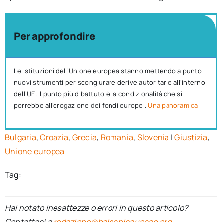
Per approfondire
Le istituzioni dell’Unione europea stanno mettendo a punto
nuovi strumenti per scongiurare derive autoritarie all’interno
dell’UE. Il punto più dibattuto è la condizionalità che si
porrebbe all’erogazione dei fondi europei.
Una panoramica
Bulgaria
,
Croazia
,
Grecia
,
Romania
,
Slovenia
|
Giustizia
,
Unione europea
Tag:
Hai notato inesattezze o errori in questo articolo?
Contattaci a
redazione@balcanicaucaso.org
.