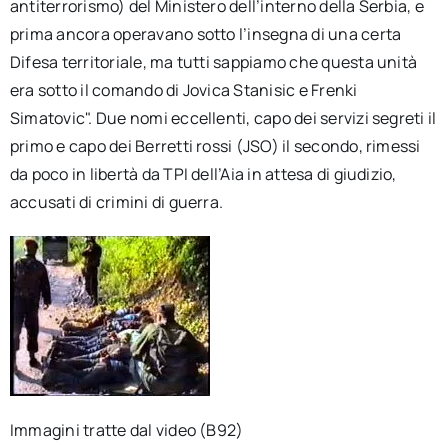
antiterrorismo) del Ministero dell’interno della Serbia, e
prima ancora operavano sotto l’insegna di una certa
Difesa territoriale, ma tutti sappiamo che questa unità
era sotto il comando di Jovica Stanisic e Frenki
Simatovic". Due nomi eccellenti, capo dei servizi segreti il
primo e capo dei Berretti rossi (JSO) il secondo, rimessi
da poco in libertà da TPI dell’Aia in attesa di giudizio,
accusati di crimini di guerra.
Immagini tratte dal video (B92)