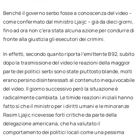
Benché il governo serbo fosse a conoscenza del video –
come confermato dal ministro Ljaijc – già da dieci giorni,
fino ad ora non c’era stata alcuna azione per condurre di
fronte alla giustizia gli esecutori dei crimini.
In effetti, secondo quanto riporta l’emittente B92, subito
dopo la trasmissione del video le reazioni della maggior
parte dei politici serbi sono state piuttosto blande, molti
erano persino disinteressati al contenuto inequivocabile
del video. Il giorno successivo però la situazione è
radicalmente cambiata. Le timide reazioni iniziali hanno
fatto sì che il ministro per i diritti umani e le minoranze
Rasim Ljajic ricevesse forti critiche da parte della
delegazione americana, che ha valutato il
comportamento dei politici locali come una pessima