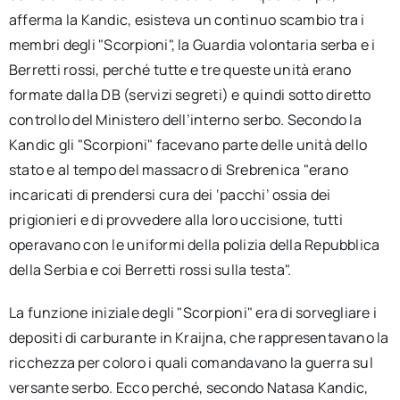
afferma la Kandic, esisteva un continuo scambio tra i
membri degli "Scorpioni", la Guardia volontaria serba e i
Berretti rossi, perché tutte e tre queste unità erano
formate dalla DB (servizi segreti) e quindi sotto diretto
controllo del Ministero dell’interno serbo. Secondo la
Kandic gli "Scorpioni" facevano parte delle unità dello
stato e al tempo del massacro di Srebrenica "erano
incaricati di prendersi cura dei ‘pacchi’ ossia dei
prigionieri e di provvedere alla loro uccisione, tutti
operavano con le uniformi della polizia della Repubblica
della Serbia e coi Berretti rossi sulla testa".
La funzione iniziale degli "Scorpioni" era di sorvegliare i
depositi di carburante in Kraijna, che rappresentavano la
ricchezza per coloro i quali comandavano la guerra sul
versante serbo. Ecco perché, secondo Natasa Kandic,