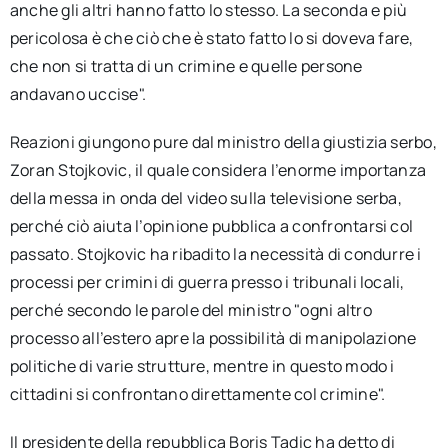
anche gli altri hanno fatto lo stesso. La seconda e più
pericolosa è che ciò che è stato fatto lo si doveva fare,
che non si tratta di un crimine e quelle persone
andavano uccise".
Reazioni giungono pure dal ministro della giustizia serbo,
Zoran Stojkovic, il quale considera l’enorme importanza
della messa in onda del video sulla televisione serba,
perché ciò aiuta l’opinione pubblica a confrontarsi col
passato. Stojkovic ha ribadito la necessità di condurre i
processi per crimini di guerra presso i tribunali locali,
perché secondo le parole del ministro "ogni altro
processo all’estero apre la possibilità di manipolazione
politiche di varie strutture, mentre in questo modo i
cittadini si confrontano direttamente col crimine".
Il presidente della repubblica Boris Tadic ha detto di