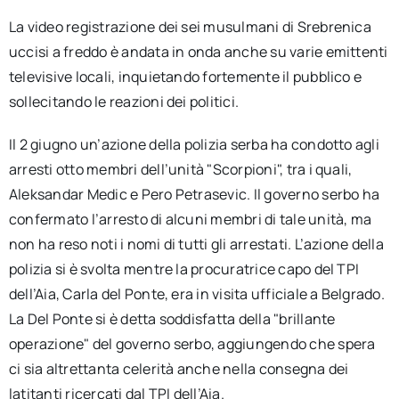
La video registrazione dei sei musulmani di Srebrenica
uccisi a freddo è andata in onda anche su varie emittenti
televisive locali, inquietando fortemente il pubblico e
sollecitando le reazioni dei politici.
Il 2 giugno un’azione della polizia serba ha condotto agli
arresti otto membri dell’unità "Scorpioni", tra i quali,
Aleksandar Medic e Pero Petrasevic. Il governo serbo ha
confermato l’arresto di alcuni membri di tale unità, ma
non ha reso noti i nomi di tutti gli arrestati. L’azione della
polizia si è svolta mentre la procuratrice capo del TPI
dell’Aia, Carla del Ponte, era in visita ufficiale a Belgrado.
La Del Ponte si è detta soddisfatta della "brillante
operazione" del governo serbo, aggiungendo che spera
ci sia altrettanta celerità anche nella consegna dei
latitanti ricercati dal TPI dell’Aia.