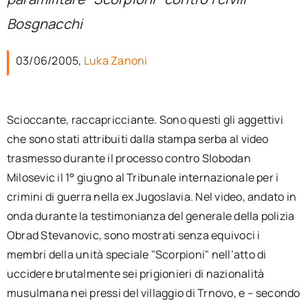
per:
Bosgnacchi
Newsletter
03/06/2005,
Luka Zanoni
Ita
Scioccante, raccapricciante. Sono questi gli aggettivi
che sono stati attribuiti dalla stampa serba al video
trasmesso durante il processo contro Slobodan
Milosevic il 1° giugno al Tribunale internazionale per i
crimini di guerra nella ex Jugoslavia. Nel video, andato in
onda durante la testimonianza del generale della polizia
Obrad Stevanovic, sono mostrati senza equivoci i
membri della unità speciale "Scorpioni" nell’atto di
uccidere brutalmente sei prigionieri di nazionalità
musulmana nei pressi del villaggio di Trnovo, e – secondo