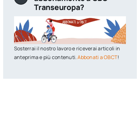
Transeuropa?
Sosterrai il nostro lavoro e riceverai articoli in
anteprima e più contenuti.
Abbonati a OBCT
!