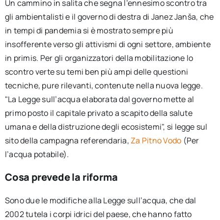
Un cammino in salita che segna l’ennesimo scontro tra
gli ambientalisti e il governo di destra di Janez Janša, che
in tempi di pandemia si è mostrato sempre più
insofferente verso gli attivismi di ogni settore, ambiente
in primis. Per gli organizzatori della mobilitazione lo
scontro verte su temi ben più ampi delle questioni
tecniche, pure rilevanti, contenute nella nuova legge.
"La Legge sull’acqua elaborata dal governo mette al
primo posto il capitale privato a scapito della salute
umana e della distruzione degli ecosistemi", si legge sul
sito della campagna referendaria,
Za Pitno Vodo
(Per
l’acqua potabile).
Cosa prevede la riforma
Sono due le modifiche alla Legge sull’acqua, che dal
2002 tutela i corpi idrici del paese, che hanno fatto