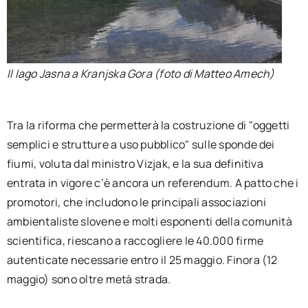
Il lago Jasna a Kranjska Gora (foto di Matteo Amech)
Tra la riforma che permetterà la costruzione di "oggetti
semplici e strutture a uso pubblico" sulle sponde dei
fiumi, voluta dal ministro Vizjak, e la sua definitiva
entrata in vigore c’è ancora un referendum. A patto che i
promotori, che includono le principali associazioni
ambientaliste slovene e molti esponenti della comunità
scientifica, riescano a raccogliere le 40.000 firme
autenticate necessarie entro il 25 maggio. Finora (12
maggio) sono oltre metà strada.