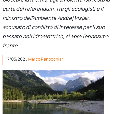
per:
carta del referendum. Tra gli ecologisti e il
Newsletter
ministro dell’Ambiente Andrej Vizjak,
accusato di conflitto di interesse per il suo
Ita
passato nell’idroelettrico, si apre l’ennesimo
fronte
17/05/2021,
Marco Ranocchiari