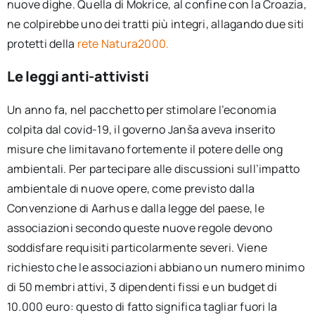
nuove dighe. Quella di Mokrice, al confine con la Croazia,
ne colpirebbe uno dei tratti più integri, allagando due siti
protetti della
rete Natura2000.
Le leggi anti-attivisti
Un anno fa, nel pacchetto per stimolare l’economia
colpita dal covid-19, il governo Janša aveva inserito
misure che limitavano fortemente il potere delle ong
ambientali. Per partecipare alle discussioni sull’impatto
ambientale di nuove opere, come previsto dalla
Convenzione di Aarhus e dalla legge del paese, le
associazioni secondo queste nuove regole devono
soddisfare requisiti particolarmente severi. Viene
richiesto che le associazioni abbiano un numero minimo
di 50 membri attivi, 3 dipendenti fissi e un budget di
10.000 euro: questo di fatto significa tagliar fuori la