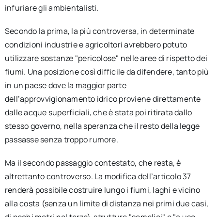
infuriare gli ambientalisti.
Secondo la prima, la più controversa, in determinate
condizioni industrie e agricoltori avrebbero potuto
utilizzare sostanze "pericolose" nelle aree di rispetto dei
fiumi. Una posizione così difficile da difendere, tanto più
in un paese dove la maggior parte
dell’approvvigionamento idrico proviene direttamente
dalle acque superficiali, che è stata poi ritirata dallo
stesso governo, nella speranza che il resto della legge
passasse senza troppo rumore.
Ma il secondo passaggio contestato, che resta, è
altrettanto controverso. La modifica dell’articolo 37
renderà possibile costruire lungo i fiumi, laghi e vicino
alla costa (senza un limite di distanza nei primi due casi,
di pochi metri nel terzo) strutture "semplici" e "a uso