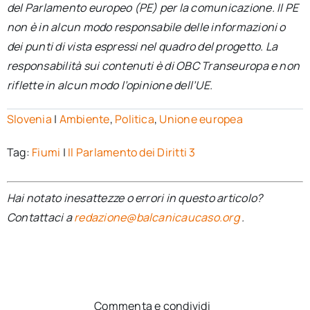
del Parlamento europeo (PE) per la comunicazione. Il PE
non è in alcun modo responsabile delle informazioni o
dei punti di vista espressi nel quadro del progetto. La
responsabilità sui contenuti è di OBC Transeuropa e non
riflette in alcun modo l’opinione dell’UE.
Slovenia
|
Ambiente
,
Politica
,
Unione europea
Tag:
Fiumi
|
Il Parlamento dei Diritti 3
Hai notato inesattezze o errori in questo articolo?
Contattaci a
redazione@balcanicaucaso.org
.
Commenta e condividi