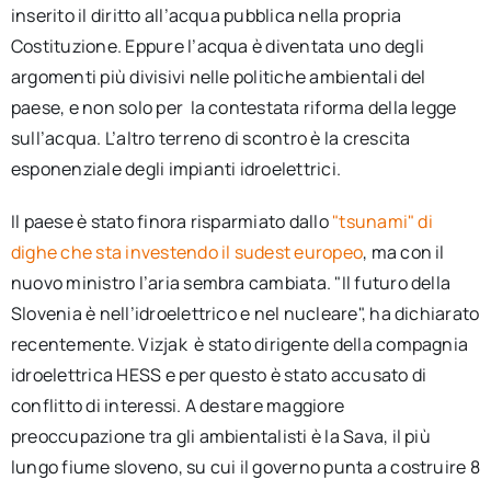
inserito il diritto all’acqua pubblica nella propria
Costituzione. Eppure l’acqua è diventata uno degli
argomenti più divisivi nelle politiche ambientali del
paese, e non solo per la contestata riforma della legge
sull’acqua. L’altro terreno di scontro è la crescita
esponenziale degli impianti idroelettrici.
Il paese è stato finora risparmiato dallo
"tsunami" di
dighe che sta investendo il sudest europeo
, ma con il
nuovo ministro l’aria sembra cambiata. "Il futuro della
Slovenia è nell’idroelettrico e nel nucleare", ha dichiarato
recentemente. Vizjak è stato dirigente della compagnia
idroelettrica HESS e per questo è stato accusato di
conflitto di interessi. A destare maggiore
preoccupazione tra gli ambientalisti è la Sava, il più
lungo fiume sloveno, su cui il governo punta a costruire 8